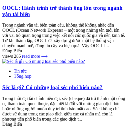
OOCL: Hành trình trở thành ông lớn trong ngành
vận tải biển
Trong ngành vận tải biển toàn cầu, không thể không nhắc đến
OOCL (Ocean Network Express) – một trong những tên tuổi lớn
với vai trò quan trọng trong việc kết nối các quốc gia và nền kinh tế.
Từ khi thành lập, OOCL đã xây dựng được một hệ thống vận
chuyển mạnh mẽ, đáng tin cậy và hiệu quả. Vậy OOCL l...
Đăng Biển
views 285
read more ⟶
Tin tức
Tổng hợp
Séc là gì? Có những loại séc phổ biến nào?
Trong thời đại tài chính hiện đại, séc (cheque) đã trở thành một công
cụ thanh toán quen thuộc, đặc biệt là đối với những giao dịch lớn
hoặc những người muốn duy trì tính bảo mật cao. Séc không chỉ
được sử dụng trong các giao dịch giữa các cá nhân mà còn là
phương tiện phổ biến trong các giao dịch t...
Đăng Biển