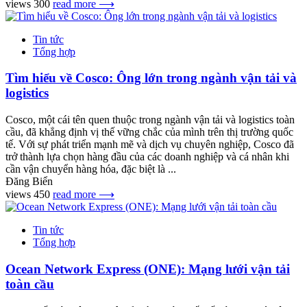
views 300
read more ⟶
Tin tức
Tổng hợp
Tìm hiểu về Cosco: Ông lớn trong ngành vận tải và
logistics
Cosco, một cái tên quen thuộc trong ngành vận tải và logistics toàn
cầu, đã khẳng định vị thế vững chắc của mình trên thị trường quốc
tế. Với sự phát triển mạnh mẽ và dịch vụ chuyên nghiệp, Cosco đã
trở thành lựa chọn hàng đầu của các doanh nghiệp và cá nhân khi
cần vận chuyển hàng hóa, đặc biệt là ...
Đăng Biển
views 450
read more ⟶
Tin tức
Tổng hợp
Ocean Network Express (ONE): Mạng lưới vận tải
toàn cầu