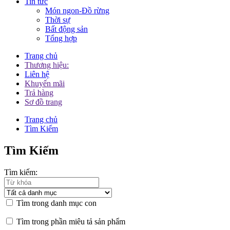
Tin tức
Món ngon-Đồ rừng
Thời sự
Bất động sản
Tổng hợp
Trang chủ
Thương hiệu:
Liên hệ
Khuyến mãi
Trả hàng
Sơ đồ trang
Trang chủ
Tìm Kiếm
Tìm Kiếm
Tìm kiếm:
Tìm trong danh mục con
Tìm trong phần miêu tả sản phẩm