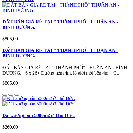
ĐẤT BÁN GIÁ RẺ TẠI " THÀNH PHỐ" THUẬN AN -
BÌNH DƯƠNG.
$805,00
ĐẤT BÁN GIÁ RẺ TẠI " THÀNH PHỐ" THUẬN AN -
BÌNH DƯƠNG.
ĐẤT BÁN GIÁ RẺ TẠI " THÀNH PHỐ" THUẬN AN - BÌNH
DƯƠNG.+ 6 x 26+ Đường hẻm 4m, lộ giới mỗi bên 4m.+ C..
$805,00
Đất xưởng bán 5000m2 ở Thủ Đức.
$260,00