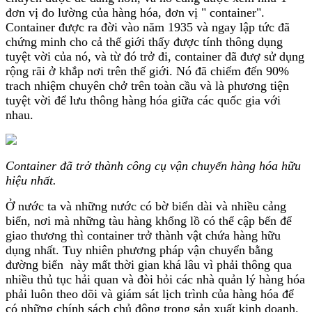
đơn vị đo lường của hàng hóa, đơn vị " container".
Container được ra đời vào năm 1935 và ngay lập tức đã
chứng minh cho cả thế giới thấy được tính thông dụng
tuyệt vời của nó, và từ đó trở đi, container đã đượ sử dụng
rộng rãi ở khắp nơi trên thế giới. Nó đã chiếm đến 90%
trach nhiệm chuyên chở trên toàn cầu và là phương tiện
tuyệt vời để lưu thông hàng hóa giữa các quốc gia với
nhau.
Container đã trở thành công cụ vận chuyển hàng hóa hữu
hiệu nhất.
Ở nước ta và những nước có bờ biển dài và nhiều cảng
biển, nơi mà những tàu hàng khổng lồ có thể cập bến để
giao thương thì container trở thành vật chứa hàng hữu
dụng nhất. Tuy nhiên phương pháp vận chuyển bằng
đường biển này mất thời gian khá lâu vì phải thông qua
nhiều thủ tục hải quan và đòi hỏi các nhà quản lý hàng hóa
phải luôn theo dõi và giám sát lịch trình của hàng hóa để
có những chính sách chủ động trong sản xuất kinh doanh.