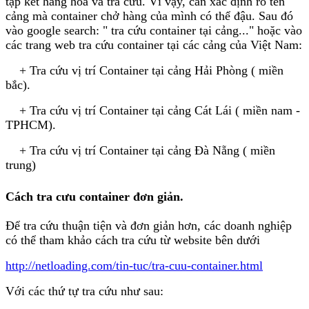
tập kết hàng hóa và tra cứu. Vì vậy, cần xác định rõ tên
cảng mà container chở hàng của mình có thể đậu. Sau đó
vào google search: " tra cứu container tại cảng..." hoặc vào
các trang web tra cứu container tại các cảng của Việt Nam:
+ Tra cứu vị trí Container tại cảng Hải Phòng ( miền
bắc).
+ Tra cứu vị trí Container tại cảng Cát Lái ( miền nam -
TPHCM).
+ Tra cứu vị trí Container tại cảng Đà Nẵng ( miền
trung)
Cách tra cưu container đơn giản.
Để tra cứu thuận tiện và đơn giản hơn, các doanh nghiệp
có thể tham khảo cách tra cứu từ website bên dưới
http://netloading.com/tin-tuc/tra-cuu-container.html
Với các thứ tự tra cứu như sau: