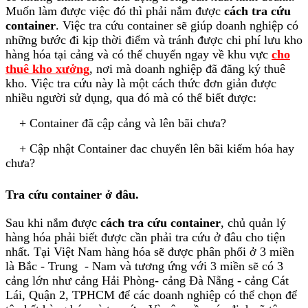
Muốn làm được việc đó thì phải nắm được
cách tra cứu
container
. Việc tra cứu container sẽ giúp doanh nghiệp có
những bước đi kịp thời điểm và tránh được chi phí lưu kho
hàng hóa tại cảng và có thể chuyển ngay về khu vực
cho
thuê kho xưởng
, nơi mà doanh nghiệp đã đăng ký thuê
kho. Việc tra cứu này là một cách thức đơn giản được
nhiều người sử dụng, qua đó mà có thể biết được:
+ Container đã cập cảng và lên bãi chưa?
+ Cập nhật Container đac chuyển lên bãi kiểm hóa hay
chưa?
Tra cứu container ở đâu.
Sau khi nắm được
cách tra cứu container
, chủ quản lý
hàng hóa phải biết được cần phải tra cứu ở đâu cho tiện
nhất. Tại Việt Nam hàng hóa sẽ được phân phối ở 3 miền
là Bắc - Trung - Nam và tương ứng với 3 miền sẽ có 3
cảng lớn như cảng Hải Phòng- cảng Đà Nẵng - cảng Cát
Lái, Quận 2, TPHCM để các doanh nghiệp có thể chọn để