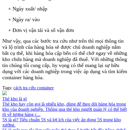
+ Ngày xuất/ nhập
+ Ngày ra/ vào
+ Đơn vị vận tải và số vận đơn
Như vậy, qua các bước tra cứu như trên thì mọi thông tin
và lộ trình của hàng hóa sẽ được chủ doanh nghiệp nắm
bắt cụ thể, khi hàng hóa cập bến có thể chở ngay về những
kho chứa hàng mà doanh nghiệp đã thuê. Với những thông
tin chúng tôi cung cấp, hy vọng có thể mang lại sự hữu
dụng với các doanh nghiệp trong việc áp dụng và tìm kiếm
container hàng hóa.
Tags:
cách tra cứu container
Thẻ kho là gì
Thẻ kho hay còn gọi là phiếu kho, dùng để theo dõi hàng hóa trong
kho của doanh nghiệp. Thông qua thẻ kho người quản lý có thể biết
rõ về lượng hàng c...
5S là gì? Tiêu chuẩn 5S và lợi ích của việc áp dụng 5S trong kho
xưởng.