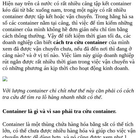
Hiện nay trên cả nước có rất nhiều cảng tập kết container
kéo dài từ bắc xuống nam, trong một ngày có rất nhiều
container được tập kết hoặc vận chuyển. Trong hằng hà sa
số các container nằm tại cảng, thì việc để tìm kiếm những
container của mình không hề đơn giản nếu chỉ tìm bằng
cách thông thường. Vậy để tiết kiệm thời gian tối đa, các
doanh nghiệp cần biết
cách tra cứu container
của mình
xem đã được vận chuyển chưa, nếu đã đến nơi thì đang ở
cảng nào? và ở vị trí nào. Việc làm này giúp doanh nghiệp
rút ngắn được rất nhiều thời gian trong việc vận chuyển và
có những phương án kịp thời cho hoạt động kinh doanh.
Với lượng container chi chít như thế này cần phải có cách
tra cứu để tìm ra lô hàng nhanh nhất có thể.
Container là gì và vì sao phải tra cứu container.
Container là một thùng chứa hàng hóa bằng sắt có thể tích
lớn, có thể chưa được nhiều hàng hóa và giúp cho việc vận
chuyển được dễ dàng hơn, và nó cũng được xem như 1