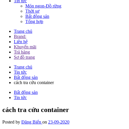
Tin tức
Món ngon-Đồ rừng
Thời sự
Bất động sản
Tổng hợp
Trang chủ
Brand:
Liên hệ
Khuyến mãi
Trả hàng
Sơ đồ trang
Trang chủ
Tin tức
Bất động sản
cách tra cứu container
Bất động sản
Tin tức
cách tra cứu container
Posted by
Đăng Biển
on
23-09-2020