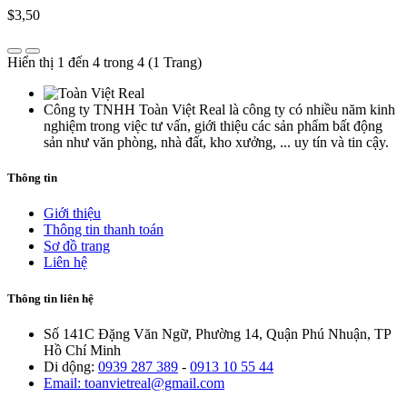
$3,50
Hiển thị 1 đến 4 trong 4 (1 Trang)
Công ty TNHH Toàn Việt Real là công ty có nhiều năm kinh
nghiệm trong việc tư vấn, giới thiệu các sản phẩm bất động
sản như văn phòng, nhà đất, kho xưởng, ... uy tín và tin cậy.
Thông tin
Giới thiệu
Thông tin thanh toán
Sơ đồ trang
Liên hệ
Thông tin liên hệ
Số 141C Đặng Văn Ngữ, Phường 14, Quận Phú Nhuận, TP
Hồ Chí Minh
Di dộng:
0939 287 389
-
0913 10 55 44
Email: toanvietreal@gmail.com