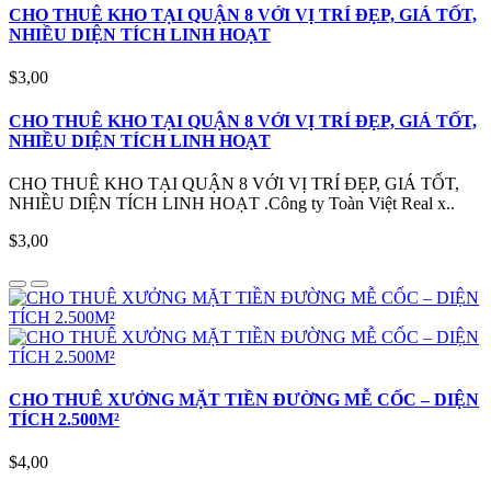
CHO THUÊ KHO TẠI QUẬN 8 VỚI VỊ TRÍ ĐẸP, GIÁ TỐT,
NHIỀU DIỆN TÍCH LINH HOẠT
$3,00
CHO THUÊ KHO TẠI QUẬN 8 VỚI VỊ TRÍ ĐẸP, GIÁ TỐT,
NHIỀU DIỆN TÍCH LINH HOẠT
CHO THUÊ KHO TẠI QUẬN 8 VỚI VỊ TRÍ ĐẸP, GIÁ TỐT,
NHIỀU DIỆN TÍCH LINH HOẠT .Công ty Toàn Việt Real x..
$3,00
CHO THUÊ XƯỞNG MẶT TIỀN ĐƯỜNG MỄ CỐC – DIỆN
TÍCH 2.500M²
$4,00