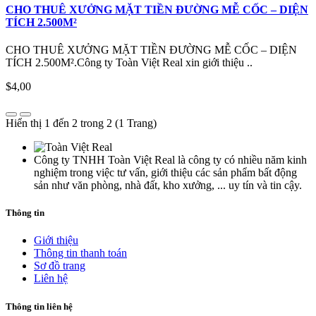
CHO THUÊ XƯỞNG MẶT TIỀN ĐƯỜNG MỄ CỐC – DIỆN
TÍCH 2.500M²
CHO THUÊ XƯỞNG MẶT TIỀN ĐƯỜNG MỄ CỐC – DIỆN
TÍCH 2.500M².Công ty Toàn Việt Real xin giới thiệu ..
$4,00
Hiển thị 1 đến 2 trong 2 (1 Trang)
Công ty TNHH Toàn Việt Real là công ty có nhiều năm kinh
nghiệm trong việc tư vấn, giới thiệu các sản phẩm bất động
sản như văn phòng, nhà đất, kho xưởng, ... uy tín và tin cậy.
Thông tin
Giới thiệu
Thông tin thanh toán
Sơ đồ trang
Liên hệ
Thông tin liên hệ