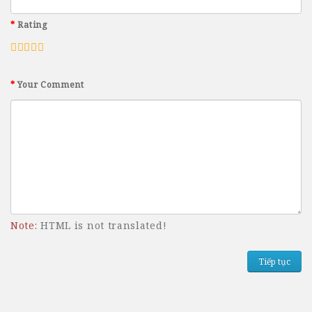
Rating
Your Comment
Note:
HTML is not translated!
Tiếp tục