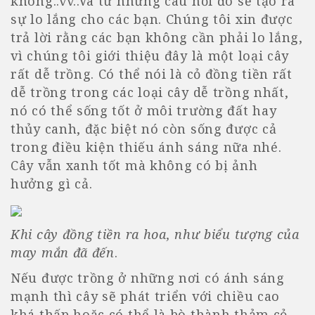
không..vv..Và từ những câu hỏi đó sẽ tạo ra
sự lo lắng cho các bạn. Chúng tôi xin được
trả lời rằng các bạn không cần phải lo lắng,
vì chúng tôi giới thiệu đây là một loại cây
rất dễ trồng. Có thể nói là cỏ đồng tiền rất
dễ trồng trong các loại cây dễ trồng nhất,
nó có thể sống tốt ở môi trường đất hay
thủy canh, đặc biệt nó còn sống được cả
trong điều kiện thiếu ánh sáng nữa nhé.
Cây vẫn xanh tốt mà không có bị ảnh
hưởng gì cả.
Khi cây đồng tiền ra hoa, như biểu tượng của
may mắn đã đến
.
Nếu được trồng ở những nơi có ánh sáng
mạnh thì cây sẽ phát triển với chiều cao
khá thấp hoặc có thể là bò thành thảm cỏ