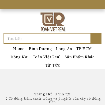
Home
Bình Dương
Long An
TP HCM
Đồng Nai
Toàn Việt Real
Sản Phẩm Khác
Tin Tức
Trang chủ
Tin tức
Cỏ đồng tiền, cách trồng và ý nghĩa của cây cỏ đồng
tiền