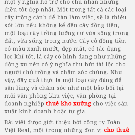
một ý nghĩa hỗ trợ cho chủ nhân những
điều tôt đẹp nhất. Một trong tất cả các loại
cây trồng cảnh để bàn làm việc, sẽ là thiếu
sót lớn nếu không kể đến cây đồng tiền,
một loại cây trồng lưỡng cư vừa sống trong
đất, vừa sống trong nước. Cây cỏ đồng tiền
có màu xanh mướt, đẹp mắt, có tác dụng
lọc khí tốt, lá cây có hình dạng như những
đồng xu nên có ý nghĩa thu hút tài lộc cho
người chủ trồng và chăm sóc chúng. Như
vậy, đây quả thực là một loại cây đáng để
săn lùng và chăm sóc như một bảo bối tại
mỗi văn phòng làm việc, văn phòng tại
doanh nghiêp
thuê kho xưởng
cho việc sản
xuất kinh doanh hoặc tư gia.
Bài viết được giới thiệu bởi công ty Toàn
Việt Real, một trong những đơn vị
cho thuê