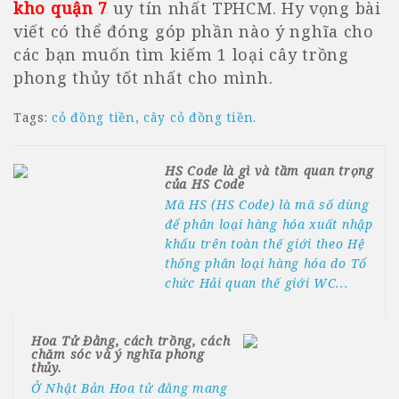
kho quận 7
uy tín nhất TPHCM. Hy vọng bài
viết có thể đóng góp phần nào ý nghĩa cho
các bạn muốn tìm kiếm 1 loại cây trồng
phong thủy tốt nhất cho mình.
Tags:
cỏ đồng tiền
cây cỏ đồng tiền.
HS Code là gì và tầm quan trọng
của HS Code
Mã HS (HS Code) là mã số dùng
để phân loại hàng hóa xuất nhập
khẩu trên toàn thế giới theo Hệ
thống phân loại hàng hóa do Tổ
chức Hải quan thế giới WC...
Hoa Tử Đằng, cách trồng, cách
chăm sóc và ý nghĩa phong
thủy.
Ở Nhật Bản Hoa tử đằng mang