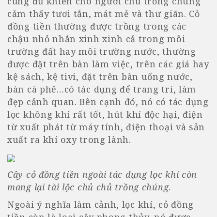
cũng đủ khiến cho người chủ trồng chúng
cảm thấy tươi tắn, mát mẻ và thư giãn. Cỏ
đồng tiền thường được trồng trong các
chậu nhỏ nhắn xinh xinh cả trong môi
trường đất hay môi trường nước, thường
được đặt trên bàn làm việc, trên các giá hay
kệ sách, kệ tivi, đặt trên bàn uống nước,
bàn cà phê…có tác dụng để trang trí, làm
đẹp cảnh quan. Bên cạnh đó, nó có tác dụng
lọc không khí rất tốt, hút khí độc hại, điện
từ xuất phát từ máy tính, điện thoại và sản
xuất ra khí oxy trong lành.
Cây cỏ đồng tiền ngoài tác dụng lọc khí còn
mang lại tài lộc chủ chủ trồng chúng
.
Ngoài ý nghĩa làm cảnh, lọc khí, cỏ đồng
tiền còn là loại cây phong thủy, nó được