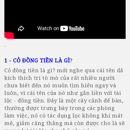
.
1 - CỎ ĐỒNG TIỀN LÀ GÌ
?
Cỏ đồng tiền là gì? mới nghe qua cái tên dã
kích thích trí tò mò của rất nhiều người
chưa biết đến nó muốn tìm hiểu ngay và
luôn, vì cái tên của nó như gắn liền với tài
lộc - đồng tiền. Đây là một cây cảnh để bàn,
thường được trưng bày trong các phòng
làm việc, nó có tác dụng lọc không khí mát
mẻ, giảm căng thẳng mà còn được cho là sẽ