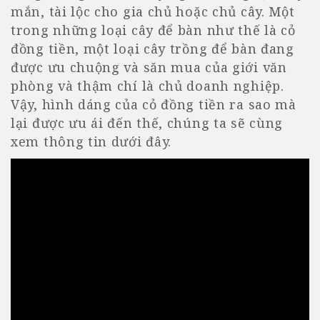
mắn, tài lộc cho gia chủ hoặc chủ cây. Một
trong những loại cây để bàn như thế là cỏ
đồng tiền, một loại cây trồng để bàn đang
được ưu chuộng và săn mua của giới văn
phòng và thậm chí là chủ doanh nghiệp.
Vậy, hình dáng của cỏ đồng tiền ra sao mà
lại được ưu ái đến thế, chúng ta sẽ cùng
xem thông tin dưới đây.