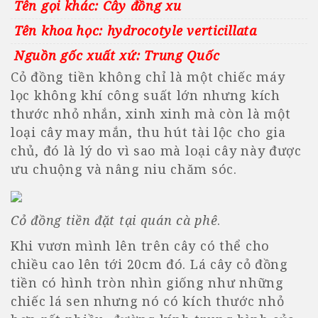
Tên gọi khác: Cây đồng xu
Tên khoa học: hydrocotyle verticillata
Nguồn gốc xuất xứ: Trung Quốc
Cỏ đồng tiền không chỉ là một chiếc máy
lọc không khí công suất lớn nhưng kích
thước nhỏ nhắn, xinh xinh mà còn là một
loại cây may mắn, thu hút tài lộc cho gia
chủ, đó là lý do vì sao mà loại cây này được
ưu chuộng và nâng niu chăm sóc.
Cỏ đồng tiền đặt tại quán cà phê
.
Khi vươn mình lên trên cây có thể cho
chiều cao lên tới 20cm đó. Lá cây cỏ đồng
tiền có hình tròn nhìn giống như những
chiếc lá sen nhưng nó có kích thước nhỏ