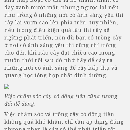
dày xanh mướt mắt, nhưng ngược lại nếu
như trồng ở những nơi có ánh sáng yếu thì
cây lại vươn cao lên phía trên, tuy nhiên,
nếu trong điều kiện quá lâu thì cây sẽ
ngừng phát triển, nên dù bạn có trồng cây
ở nơi có ánh sáng yếu thì cũng chỉ trồng
cho đến khi nào cây đạt chiều cao mong
muốn thôi rồi sau đó nhớ hãy để cây ra
những nơi có ánh sáng để cây hấp thụ và
quang học tổng hợp chất dinh dưỡng.
Việc chăm sóc cây cỏ đồng tiền cũng tương
đối dễ dàng
.
Việc chăm sóc và trồng cây cỏ đống tiền
không quá khó khăn, chỉ cần áp dụng đúng
phương pháp là cây có thể phát triển tốt