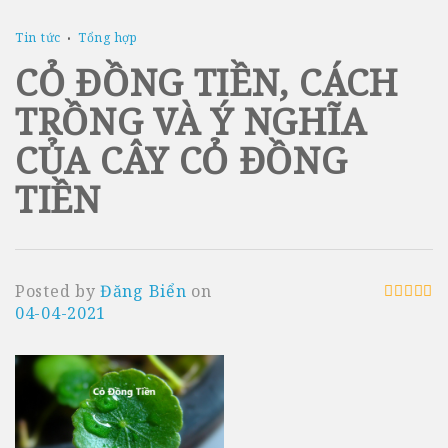
Tin tức
Tổng hợp
CỎ ĐỒNG TIỀN, CÁCH
TRỒNG VÀ Ý NGHĨA
CỦA CÂY CỎ ĐỒNG
TIỀN
Posted by
Đăng Biển
on
04-04-2021