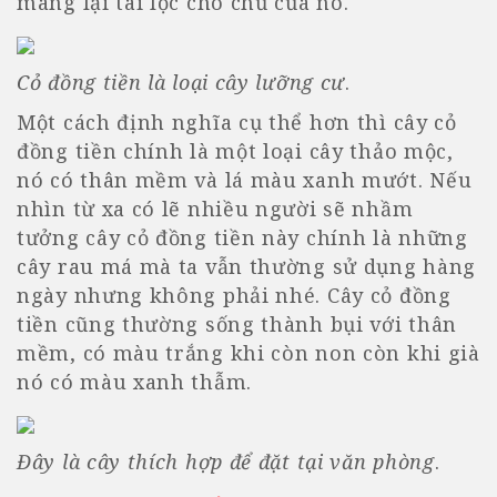
mang lại tài lộc cho chủ của nó.
Cỏ đồng tiền là loại cây lưỡng cư
.
Một cách định nghĩa cụ thể hơn thì cây cỏ
đồng tiền chính là một loại cây thảo mộc,
nó có thân mềm và lá màu xanh mướt. Nếu
nhìn từ xa có lẽ nhiều người sẽ nhầm
tưởng cây cỏ đồng tiền này chính là những
cây rau má mà ta vẫn thường sử dụng hàng
ngày nhưng không phải nhé. Cây cỏ đồng
tiền cũng thường sống thành bụi với thân
mềm, có màu trắng khi còn non còn khi già
nó có màu xanh thẫm.
Đây là cây thích hợp để đặt tại văn phòng
.