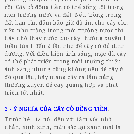
rồi. Cây cỏ đồng tiền có thể sống tốt trong
môi trường nước và đất. Nếu trồng trong
đất bạn cần đảm bảo giữ độ ẩm cho cây còn
nếu như trồng trong môi trường nước thì
hãy nhớ thay nước cho cây thường xuyên 1
tuần tùa 1 đến 2 lần nhé để cây có đủ dinh
dưỡng. Với điều kiện ánh sáng, mặc dù cây
có thể phát triển trong môi trường thiếu
ánh sáng nhưng cũng không nên để cây ở
đó quá lâu, hãy mang cây ra tắm nắng
thường xuyên để cây quang hợp và phát
triển tốt nhất.
3 - Ý NGHĨA CỦA CÂY CỎ ĐỒNG TIỀN
.
Trước hết, ta nói đến với tầm vóc nhỏ
nhắn, xinh xinh, màu sắc lại xanh mát là