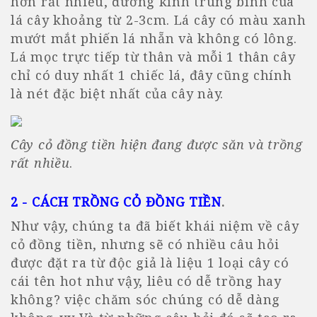
hơn rất nhiều, đường kính trung bình của
lá cây khoảng từ 2-3cm. Lá cây có màu xanh
mướt mắt phiến lá nhẵn và không có lông.
Lá mọc trực tiếp từ thân và mỗi 1 thân cây
chỉ có duy nhất 1 chiếc lá, đây cũng chính
là nét đặc biệt nhất của cây này.
Cây cỏ đồng tiền hiện đang được săn và trồng
rất nhiều
.
2 - CÁCH TRỒNG CỎ ĐỒNG TIỀN
.
Như vậy, chúng ta đã biết khái niệm về cây
cỏ đồng tiền, nhưng sẽ có nhiều câu hỏi
được đặt ra từ độc giả là liệu 1 loại cây có
cái tên hot như vậy, liêu có dễ trồng hay
không? việc chăm sóc chúng có dễ dàng