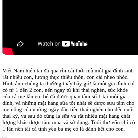
Việt Nam hiện tại đã qua rồi cái thời mà một gia đình sinh
rất nhiều con, lương thực thiếu thốn, con cái nheo nhóc.
Hình ảnh chúng ta thường thấy bây giờ là một gia đình chỉ
có từ 1 đến 2 con, nên ngay từ khi thai nghén, sức khỏe
của cả mẹ lẫn em bé đã được quan tâm số 1 tại mỗi gia
đình, và những mặt hàng sữa tốt nhất sẽ được sưu tầm cho
mẹ uống của những ngày đầu tiên thai nghén cho đến cuối
thai kỳ, và sau đó cũng là sữa và rất nhiều mặt hàng chất
lượng khác được tầm mua và sử dụng. Tuổi thơ vốn chỉ có
1 lần nên tất cả tình yêu ba mẹ có là dành hết cho con.