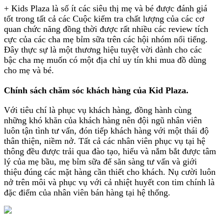
+ Kids Plaza là số ít các siêu thị mẹ và bé được đánh giá
tốt trong tất cả các Cuộc kiểm tra chất lượng của các cơ
quan chức năng đồng thời được rất nhiều các review tích
cực của các cha mẹ bỉm sữa trên các hội nhóm nổi tiếng.
Đây thực sự là một thương hiệu tuyệt vời dành cho các
bậc cha mẹ muốn có một địa chỉ uy tín khi mua đồ dùng
cho mẹ và bé.
Chính sách chăm sóc khách hàng của Kid Plaza
.
Với tiêu chí là phục vụ khách hàng, đồng hành cùng
những khó khăn của khách hàng nên đội ngũ nhân viên
luôn tận tình tư vấn, đón tiếp khách hàng với một thái độ
thân thiện, niềm nở. Tất cả các nhân viên phục vụ tại hệ
thông đều được trải qua đào tạo, hiểu và nắm bắt được tâm
lý của mẹ bầu, mẹ bỉm sữa để săn sàng tư vấn và giới
thiệu đúng các mặt hàng cần thiết cho khách. Nụ cười luôn
nở trên môi và phục vụ với cả nhiệt huyết con tim chính là
đặc điểm của nhân viên bán hàng tại hệ thống.