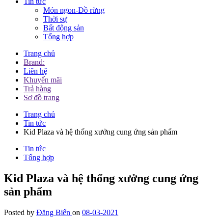
Tin tức
Món ngon-Đồ rừng
Thời sự
Bất động sản
Tổng hợp
Trang chủ
Brand:
Liên hệ
Khuyến mãi
Trả hàng
Sơ đồ trang
Trang chủ
Tin tức
Kid Plaza và hệ thống xưởng cung ứng sản phẩm
Tin tức
Tổng hợp
Kid Plaza và hệ thống xưởng cung ứng
sản phẩm
Posted by
Đăng Biển
on
08-03-2021