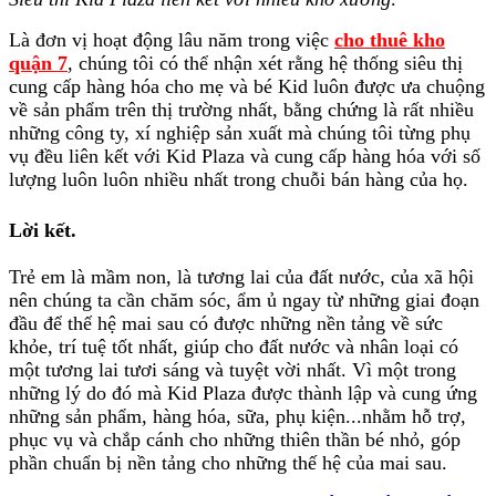
Là đơn vị hoạt động lâu năm trong việc
cho thuê kho
quận 7
, chúng tôi có thể nhận xét rằng hệ thống siêu thị
cung cấp hàng hóa cho mẹ và bé Kid luôn được ưa chuộng
về sản phẩm trên thị trường nhất, bằng chứng là rất nhiều
những công ty, xí nghiệp sản xuất mà chúng tôi từng phụ
vụ đều liên kết với Kid Plaza và cung cấp hàng hóa với số
lượng luôn luôn nhiều nhất trong chuỗi bán hàng của họ.
Lời kết
.
Trẻ em là mầm non, là tương lai của đất nước, của xã hội
nên chúng ta cần chăm sóc, ẩm ủ ngay từ những giai đoạn
đầu để thế hệ mai sau có được những nền tảng về sức
khỏe, trí tuệ tốt nhất, giúp cho đất nước và nhân loại có
một tương lai tươi sáng và tuyệt vời nhất. Vì một trong
những lý do đó mà Kid Plaza được thành lập và cung ứng
những sản phẩm, hàng hóa, sữa, phụ kiện...nhằm hỗ trợ,
phục vụ và chắp cánh cho những thiên thần bé nhỏ, góp
phần chuẩn bị nền tảng cho những thế hệ của mai sau.