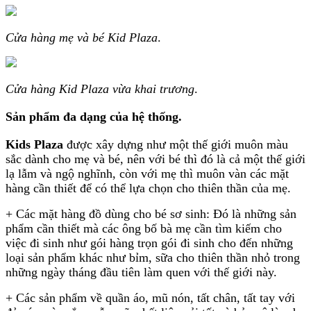
Cửa hàng mẹ và bé Kid Plaza
.
Cửa hàng Kid Plaza vừa khai trương
.
Sản phẩm đa dạng của hệ thống
.
Kids Plaza
được xây dựng như một thế giới muôn màu
sắc dành cho mẹ và bé, nên với bé thì đó là cả một thế giới
lạ lẫm và ngộ nghĩnh, còn với mẹ thì muôn vàn các mặt
hàng cần thiết để có thể lựa chọn cho thiên thần của mẹ.
+ Các mặt hàng đồ dùng cho bé sơ sinh: Đó là những sản
phẩm cần thiết mà các ông bố bà mẹ cần tìm kiếm cho
việc đi sinh như gói hàng trọn gói đi sinh cho đến những
loại sản phẩm khác như bỉm, sữa cho thiên thần nhỏ trong
những ngày tháng đầu tiên làm quen với thế giới này.
+ Các sản phẩm về quần áo, mũ nón, tất chân, tất tay với