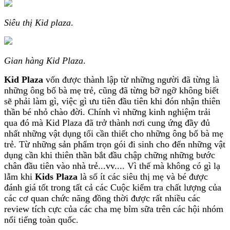
Siêu thị Kid plaza
.
Gian hàng Kid Plaza
.
Kid Plaza
vốn được thành lập từ những người đã từng là
những ông bố bà mẹ trẻ, cũng đã từng bỡ ngỡ không biết
sẽ phải làm gì, việc gì ưu tiên đầu tiên khi đón nhận thiên
thần bé nhỏ chào đời. Chính vì những kinh nghiệm trải
qua đó mà Kid Plaza đã trở thành nơi cung ứng đầy đủ
nhất những vật dụng tối cần thiết cho những ông bố bà mẹ
trẻ. Từ những sản phẩm trọn gói đi sinh cho đến những vật
dụng cần khi thiên thần bắt đầu chập chững những bước
chân đầu tiên vào nhà trẻ...vv.... Vì thế mà không có gì lạ
lẫm khi
Kids Plaza
là số ít các siêu thị mẹ và bé được
đánh giá tốt trong tất cả các Cuộc kiểm tra chất lượng của
các cơ quan chức năng đồng thời được rất nhiều các
review tích cực của các cha mẹ bỉm sữa trên các hội nhóm
nổi tiếng toàn quốc.