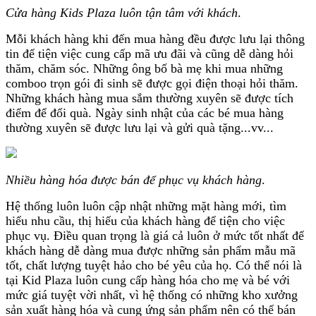
Cửa hàng Kids Plaza luôn tận tâm với khách
.
Mỗi khách hàng khi đến mua hàng đều được lưu lại thông
tin để tiện việc cung cấp mã ưu đãi và cũng dễ dàng hỏi
thăm, chăm sóc. Những ông bố bà mẹ khi mua những
comboo trọn gói đi sinh sẽ được gọi điện thoại hỏi thăm.
Những khách hàng mua sắm thường xuyên sẽ được tích
điểm để đổi quà. Ngày sinh nhật của các bé mua hàng
thường xuyên sẽ được lưu lại và gửi quà tặng...vv...
Nhiều hàng hóa được bán để phục vụ khách hàng
.
Hệ thống luôn luôn cập nhật những mặt hàng mới, tìm
hiểu nhu cầu, thị hiếu của khách hàng để tiện cho việc
phục vụ. Điều quan trọng là giá cả luôn ở mức tốt nhất để
khách hàng dễ dàng mua được những sản phẩm mẫu mã
tốt, chất lượng tuyệt hảo cho bé yêu của họ. Có thể nói là
tại Kid Plaza luôn cung cấp hàng hóa cho mẹ và bé với
mức giá tuyệt vời nhất, vì hệ thống có những kho xưởng
sản xuất hàng hóa và cung ứng sản phẩm nên có thể bán