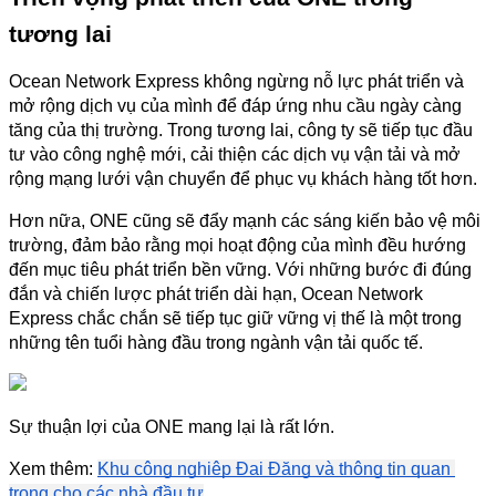
tương lai
Ocean Network Express không ngừng nỗ lực phát triển và 
mở rộng dịch vụ của mình để đáp ứng nhu cầu ngày càng 
tăng của thị trường. Trong tương lai, công ty sẽ tiếp tục đầu 
tư vào công nghệ mới, cải thiện các dịch vụ vận tải và mở 
rộng mạng lưới vận chuyển để phục vụ khách hàng tốt hơn.
Hơn nữa, ONE cũng sẽ đẩy mạnh các sáng kiến bảo vệ môi 
trường, đảm bảo rằng mọi hoạt động của mình đều hướng 
đến mục tiêu phát triển bền vững. Với những bước đi đúng 
đắn và chiến lược phát triển dài hạn, Ocean Network 
Express chắc chắn sẽ tiếp tục giữ vững vị thế là một trong 
những tên tuổi hàng đầu trong ngành vận tải quốc tế.
Sự thuận lợi của ONE mang lại là rất lớn.
Xem thêm:
Khu công nghiệp Đại Đăng và thông tin quan 
trọng cho các nhà đầu tư