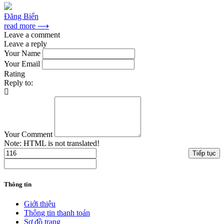
Đăng Biển
read more ⟶
Leave a comment
Leave a reply
Your Name
Your Email
Rating
Reply to:
Your Comment
Note:
HTML is not translated!
Tiếp tục
Thông tin
Giới thiệu
Thông tin thanh toán
Sơ đồ trang