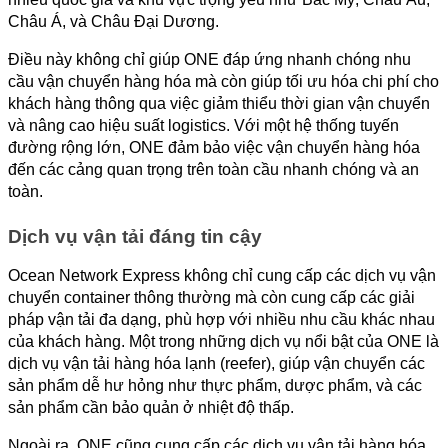
Châu Á, và Châu Đại Dương.
Điều này không chỉ giúp ONE đáp ứng nhanh chóng nhu 
cầu vận chuyển hàng hóa mà còn giúp tối ưu hóa chi phí cho 
khách hàng thông qua việc giảm thiểu thời gian vận chuyển 
và nâng cao hiệu suất logistics. Với một hệ thống tuyến 
đường rộng lớn, ONE đảm bảo việc vận chuyển hàng hóa 
đến các cảng quan trọng trên toàn cầu nhanh chóng và an 
toàn.
Dịch vụ vận tải đáng tin cậy
Ocean Network Express không chỉ cung cấp các dịch vụ vận 
chuyển container thông thường mà còn cung cấp các giải 
pháp vận tải đa dạng, phù hợp với nhiều nhu cầu khác nhau 
của khách hàng. Một trong những dịch vụ nổi bật của ONE là 
dịch vụ vận tải hàng hóa lạnh (reefer), giúp vận chuyển các 
sản phẩm dễ hư hỏng như thực phẩm, dược phẩm, và các 
sản phẩm cần bảo quản ở nhiệt độ thấp.
Ngoài ra, ONE cũng cung cấp các dịch vụ vận tải hàng hóa 