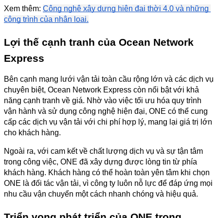
Xem thêm:
Công nghệ xây dựng hiện đại thời 4.0 và những 
công trình của nhân loại.
Lợi thế cạnh tranh của Ocean Network 
Express
Bên cạnh mạng lưới vận tải toàn cầu rộng lớn và các dịch vụ 
chuyên biệt, Ocean Network Express còn nổi bật với khả 
năng cạnh tranh về giá. Nhờ vào việc tối ưu hóa quy trình 
vận hành và sử dụng công nghệ hiện đại, ONE có thể cung 
cấp các dịch vụ vận tải với chi phí hợp lý, mang lại giá trị lớn 
cho khách hàng.
Ngoài ra, với cam kết về chất lượng dịch vụ và sự tận tâm 
trong công việc, ONE đã xây dựng được lòng tin từ phía 
khách hàng. Khách hàng có thể hoàn toàn yên tâm khi chọn 
ONE là đối tác vận tải, vì công ty luôn nỗ lực để đáp ứng mọi 
nhu cầu vận chuyển một cách nhanh chóng và hiệu quả.
Triển vọng phát triển của ONE trong 