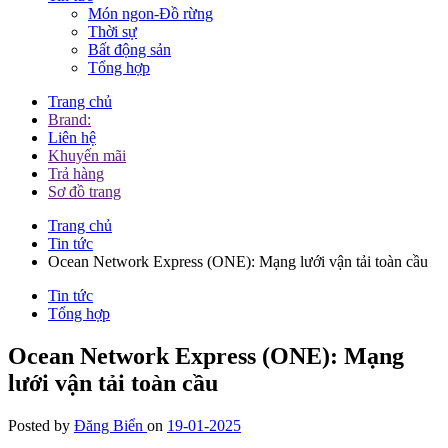
Món ngon-Đồ rừng
Thời sự
Bất động sản
Tổng hợp
Trang chủ
Brand:
Liên hệ
Khuyến mãi
Trả hàng
Sơ đồ trang
Trang chủ
Tin tức
Ocean Network Express (ONE): Mạng lưới vận tải toàn cầu
Tin tức
Tổng hợp
Ocean Network Express (ONE): Mạng
lưới vận tải toàn cầu
Posted by
Đăng Biển
on
19-01-2025