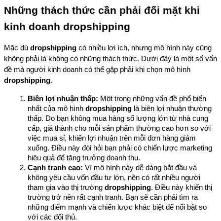
Những thách thức cần phải đối mặt khi 
kinh doanh dropshipping
Mặc dù 
dropshipping
 có nhiều lợi ích, nhưng mô hình này cũng 
không phải là không có những thách thức. Dưới đây là một số vấn 
đề mà người kinh doanh có thể gặp phải khi chọn mô hình 
dropshipping
.
Biên lợi nhuận thấp:
 Một trong những vấn đề phổ biến 
nhất của mô hình 
dropshipping
 là biên lợi nhuận thường 
thấp. Do bạn không mua hàng số lượng lớn từ nhà cung 
cấp, giá thành cho mỗi sản phẩm thường cao hơn so với 
việc mua sỉ, khiến lợi nhuận trên mỗi đơn hàng giảm 
xuống. Điều này đòi hỏi bạn phải có chiến lược marketing 
hiệu quả để tăng trưởng doanh thu.
Cạnh tranh cao:
 Vì mô hình này dễ dàng bắt đầu và 
không yêu cầu vốn đầu tư lớn, nên có rất nhiều người 
tham gia vào thị trường 
dropshipping
. Điều này khiến thị 
trường trở nên rất cạnh tranh. Bạn sẽ cần phải tìm ra 
những điểm mạnh và chiến lược khác biệt để nổi bật so 
với các đối thủ.