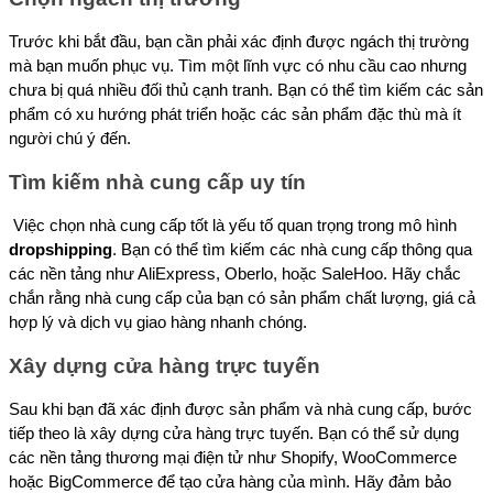
Trước khi bắt đầu, bạn cần phải xác định được ngách thị trường 
mà bạn muốn phục vụ. Tìm một lĩnh vực có nhu cầu cao nhưng 
chưa bị quá nhiều đối thủ cạnh tranh. Bạn có thể tìm kiếm các sản 
phẩm có xu hướng phát triển hoặc các sản phẩm đặc thù mà ít 
người chú ý đến.
Tìm kiếm nhà cung cấp uy tín
 Việc chọn nhà cung cấp tốt là yếu tố quan trọng trong mô hình 
dropshipping
. Bạn có thể tìm kiếm các nhà cung cấp thông qua 
các nền tảng như AliExpress, Oberlo, hoặc SaleHoo. Hãy chắc 
chắn rằng nhà cung cấp của bạn có sản phẩm chất lượng, giá cả 
hợp lý và dịch vụ giao hàng nhanh chóng.
Xây dựng cửa hàng trực tuyến 
Sau khi bạn đã xác định được sản phẩm và nhà cung cấp, bước 
tiếp theo là xây dựng cửa hàng trực tuyến. Bạn có thể sử dụng 
các nền tảng thương mại điện tử như Shopify, WooCommerce 
hoặc BigCommerce để tạo cửa hàng của mình. Hãy đảm bảo 