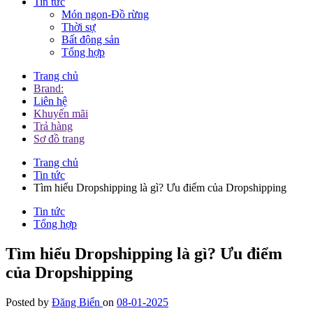
Tin tức
Món ngon-Đồ rừng
Thời sự
Bất động sản
Tổng hợp
Trang chủ
Brand:
Liên hệ
Khuyến mãi
Trả hàng
Sơ đồ trang
Trang chủ
Tin tức
Tìm hiểu Dropshipping là gì? Ưu điểm của Dropshipping
Tin tức
Tổng hợp
Tìm hiểu Dropshipping là gì? Ưu điểm
của Dropshipping
Posted by
Đăng Biển
on
08-01-2025