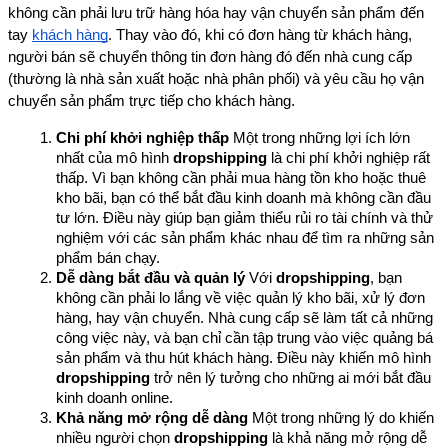
không cần phải lưu trữ hàng hóa hay vận chuyển sản phẩm đến 
tay 
khách hàng
. Thay vào đó, khi có đơn hàng từ khách hàng, 
người bán sẽ chuyển thông tin đơn hàng đó đến nhà cung cấp 
(thường là nhà sản xuất hoặc nhà phân phối) và yêu cầu họ vận 
chuyển sản phẩm trực tiếp cho khách hàng.
Chi phí khởi nghiệp thấp
 Một trong những lợi ích lớn 
nhất của mô hình 
dropshipping
 là chi phí khởi nghiệp rất 
thấp. Vì bạn không cần phải mua hàng tồn kho hoặc thuê 
kho bãi, bạn có thể bắt đầu kinh doanh mà không cần đầu 
tư lớn. Điều này giúp bạn giảm thiểu rủi ro tài chính và thử 
nghiệm với các sản phẩm khác nhau để tìm ra những sản 
phẩm bán chạy.
Dễ dàng bắt đầu và quản lý
 Với 
dropshipping
, bạn 
không cần phải lo lắng về việc quản lý kho bãi, xử lý đơn 
hàng, hay vận chuyển. Nhà cung cấp sẽ làm tất cả những 
công việc này, và bạn chỉ cần tập trung vào việc quảng bá 
sản phẩm và thu hút khách hàng. Điều này khiến mô hình 
dropshipping
 trở nên lý tưởng cho những ai mới bắt đầu 
kinh doanh online.
Khả năng mở rộng dễ dàng
 Một trong những lý do khiến 
nhiều người chọn 
dropshipping
 là khả năng mở rộng dễ 