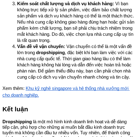
Kiểm soát chất lượng và dịch vụ khách hàng:
 Vì bạn 
không trực tiếp xử lý sản phẩm, việc đảm bảo chất lượng 
sản phẩm và dịch vụ khách hàng có thể là một thách thức. 
Nếu nhà cung cấp không giao hàng đúng hạn hoặc gửi sản 
phẩm kém chất lượng, bạn sẽ phải chịu trách nhiệm trong 
mắt khách hàng. Do đó, việc chọn lựa nhà cung cấp uy tín 
là rất quan trọng.
Vấn đề về vận chuyển:
 Vận chuyển có thể là một vấn đề 
lớn trong 
dropshipping
, đặc biệt khi bạn làm việc với các 
nhà cung cấp quốc tế. Thời gian giao hàng lâu có thể làm 
khách hàng không hài lòng và dẫn đến việc hoàn trả hoặc 
phàn nàn. Để giảm thiểu điều này, bạn cần phải chọn nhà 
cung cấp có dịch vụ vận chuyển nhanh chóng và tin cậy.
Xem thêm: 
Khu kỹ nghệ singapore và hệ thống nhà xưởng mới 
cho doanh nghiệp.
Kết luận
Dropshipping
là một mô hình kinh doanh linh hoạt và dễ dàng
tiếp cận, phù hợp cho những ai muốn bắt đầu kinh doanh trực
tuyến mà không cần đầu tư nhiều vốn. Tuy nhiên, để thành công