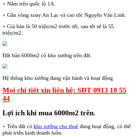
+ Nằm trên quốc lộ 1A.
+ Gần vòng xoay An Lạc và cao tốc Nguyễn Văn Linh.
+ Giá bán là 50 triệu/m2 trước tết, sau tết sẽ là 55
triệu/m2.
Đất bán 6000m2 có kho xưởng trên đất.
Hệ thống kho xưởng đang vận hành và hoạt động
Mọi chi tiết xin liên hệ: SĐT 0913 10 55
44
Lợi ích khi mua 6000m2 trên
.
+ Trên đất có
kho xưởng cho thuê
đang hoạt động, có thể
phát triển kinh doanh luôn.