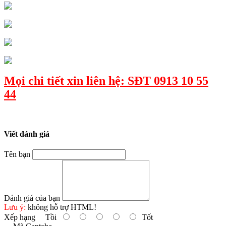
Mọi chi tiết xin liên hệ: SĐT 0913 10 55
44
Viết đánh giá
Tên bạn
Đánh giá của bạn
Lưu ý:
không hỗ trợ HTML!
Xếp hạng
Tồi
Tốt