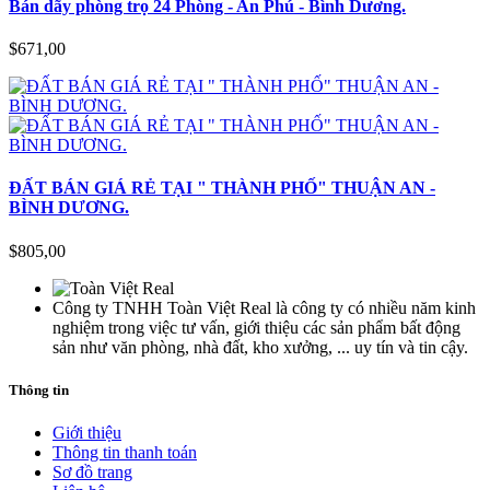
Bán dãy phòng trọ 24 Phòng - An Phú - Bình Dương.
$671,00
ĐẤT BÁN GIÁ RẺ TẠI " THÀNH PHỐ" THUẬN AN -
BÌNH DƯƠNG.
$805,00
Công ty TNHH Toàn Việt Real là công ty có nhiều năm kinh
nghiệm trong việc tư vấn, giới thiệu các sản phẩm bất động
sản như văn phòng, nhà đất, kho xưởng, ... uy tín và tin cậy.
Thông tin
Giới thiệu
Thông tin thanh toán
Sơ đồ trang