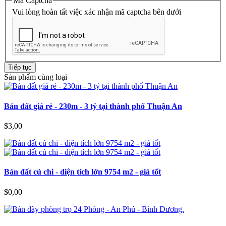
Mã Captcha
Vui lòng hoàn tất việc xác nhận mã captcha bên dưới
Tiếp tục
Sản phẩm cùng loại
Bán đất giá rẻ - 230m - 3 tỷ tại thành phố Thuận An
$3,00
Bán đất củ chi - diện tích lớn 9754 m2 - giá tốt
$0,00