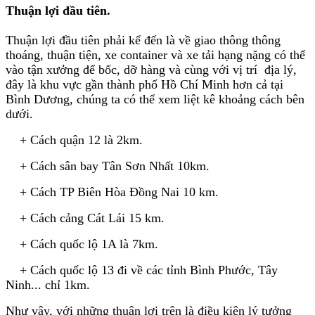
Thuận lợi đầu tiên
.
Thuận lợi đầu tiên phải kể đến là về giao thông thông
thoáng, thuận tiện, xe container và xe tải hạng nặng có thể
vào tận xưởng để bốc, dỡ hàng và cùng với vị trí địa lý,
đây là khu vực gần thành phố Hồ Chí Minh hơn cả tại
Bình Dương, chúng ta có thể xem liệt kê khoảng cách bên
dưới.
+ Cách quận 12 là 2km.
+ Cách sân bay Tân Sơn Nhất 10km.
+ Cách TP Biên Hòa Đồng Nai 10 km.
+ Cách cảng Cát Lái 15 km.
+ Cách quốc lộ 1A là 7km.
+ Cách quốc lộ 13 đi về các tỉnh Bình Phước, Tây
Ninh... chỉ 1km.
Như vậy, với những thuận lợi trên là điều kiện lý tưởng