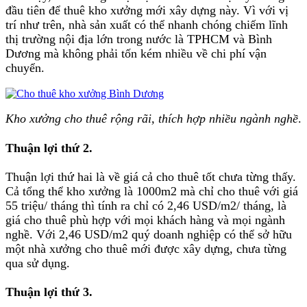
đầu tiên để thuê kho xưởng mới xây dựng này. Vì với vị
trí như trên, nhà sản xuất có thể nhanh chóng chiếm lĩnh
thị trường nội địa lớn trong nước là TPHCM và Bình
Dương mà không phải tốn kém nhiều về chi phí vận
chuyển.
Kho xưởng cho thuê rộng rãi, thích hợp nhiều ngành nghề
.
Thuận lợi thứ 2
.
Thuận lợi thứ hai là về giá cả cho thuê tốt chưa từng thấy.
Cả tổng thể kho xưởng là 1000m2 mà chỉ cho thuê với giá
55 triệu/ tháng thì tính ra chỉ có 2,46 USD/m2/ tháng, là
giá cho thuê phù hợp với mọi khách hàng và mọi ngành
nghề. Với 2,46 USD/m2 quý doanh nghiệp có thể sở hữu
một nhà xưởng cho thuê mới được xây dựng, chưa từng
qua sử dụng.
Thuận lợi thứ 3
.