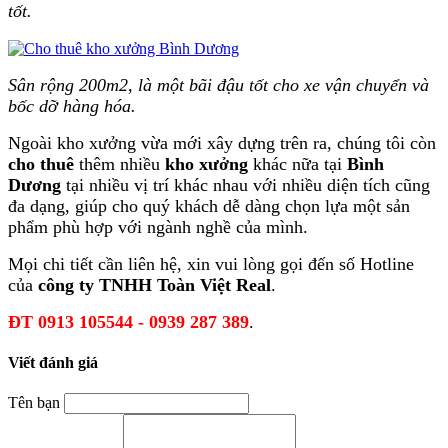
tốt.
Sân rộng 200m2, là một bãi đậu tốt cho xe vận chuyển và
bốc dỡ hàng hóa.
Ngoài kho xưởng vừa mới xây dựng trên ra, chúng tôi còn
cho thuê
thêm nhiều
kho xưởng
khác nữa tại
Bình
Dương
tại nhiều vị trí khác nhau với nhiều diện tích cũng
đa dạng, giúp cho quý khách dễ dàng chọn lựa một sản
phẩm phù hợp với ngành nghề của mình.
Mọi chi tiết cần liên hệ, xin vui lòng gọi đến số Hotline
của
công ty TNHH Toàn Việt Real
.
ĐT 0913 105544 - 0939 287 389
.
Viết đánh giá
Tên bạn