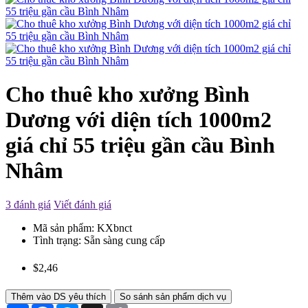
Cho thuê kho xưởng Bình
Dương với diện tích 1000m2
giá chỉ 55 triệu gần cầu Bình
Nhâm
3 đánh giá
Viết đánh giá
Mã sản phẩm:
KXbnct
Tình trạng:
Sẵn sàng cung cấp
$2,46
Thêm vào DS yêu thích
So sánh sản phẩm dịch vụ