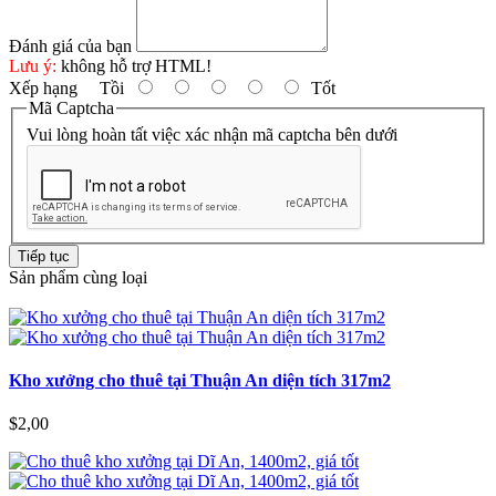
Đánh giá của bạn
Lưu ý:
không hỗ trợ HTML!
Xếp hạng
Tồi
Tốt
Mã Captcha
Vui lòng hoàn tất việc xác nhận mã captcha bên dưới
Tiếp tục
Sản phẩm cùng loại
Kho xưởng cho thuê tại Thuận An diện tích 317m2
$2,00