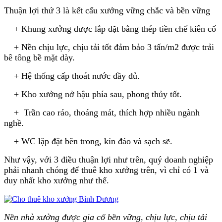
Thuận lợi thứ 3 là kết cấu xưởng vững chắc và bền vững
+ Khung xưởng được lắp đặt bằng thép tiền chế kiên cố
+ Nền chịu lực, chịu tải tốt đảm bảo 3 tấn/m2 được trải
bê tông bề mặt dày.
+ Hệ thống cấp thoát nước đầy đủ.
+ Kho xưởng nở hậu phía sau, phong thủy tốt.
+ Trần cao ráo, thoáng mát, thích hợp nhiều ngành
nghề.
+ WC lặp đặt bên trong, kín đáo và sạch sẽ.
Như vậy, với 3 điều thuận lợi như trên, quý doanh nghiệp
phải nhanh chóng để thuê kho xưởng trên, vì chỉ có 1 và
duy nhất kho xưởng như thế.
Nền nhà xưởng được gia cố bền vững, chịu lực, chịu tải