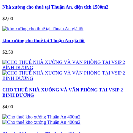
Nhà xưởng cho thuê tại Thuận An, diện tích 1500m2
$2,00
kho xưởng cho thuê tại Thuận An giá tốt
$2,50
CHO THUÊ NHÀ XƯỞNG VÀ VĂN PHÒNG TẠI VSIP 2
BÌNH DƯƠNG
$4,00