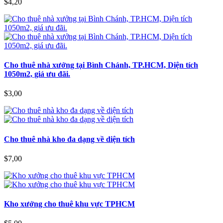
$4,20
Cho thuê nhà xưởng tại Bình Chánh, TP.HCM, Diện tích
1050m2, giá ưu đãi.
$3,00
Cho thuê nhà kho đa dạng về diện tích
$7,00
Kho xưởng cho thuê khu vực TPHCM