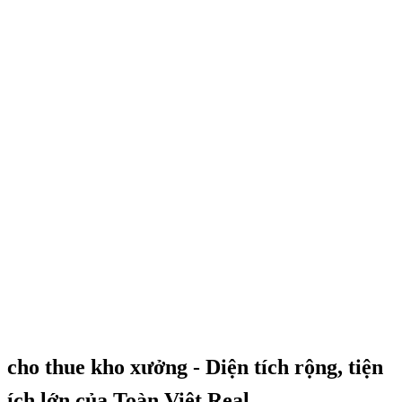
cho thue kho xưởng - Diện tích rộng, tiện
ích lớn của Toàn Việt Real.