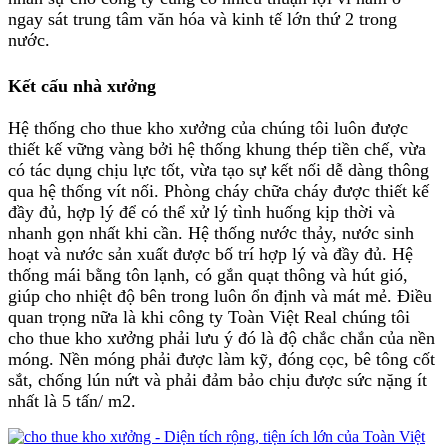
ngay sát trung tâm văn hóa và kinh tế lớn thứ 2 trong
nước.
Kết cấu nhà xưởng
Hệ thống cho thue kho xưởng của chúng tôi luôn được
thiết kế vững vàng bởi hệ thống khung thép tiền chế, vừa
có tác dụng chịu lực tốt, vừa tạo sự kết nối dễ dàng thông
qua hệ thống vít nối. Phòng cháy chữa cháy được thiết kế
đầy đủ, hợp lý để có thể xử lý tình huống kịp thời và
nhanh gọn nhất khi cần. Hệ thống nước thảy, nước sinh
hoạt và nước sản xuất được bố trí hợp lý và đầy đủ. Hệ
thống mái bằng tôn lạnh, có gắn quạt thông và hút gió,
giúp cho nhiệt độ bên trong luôn ổn định và mát mẻ. Điều
quan trọng nữa là khi công ty Toàn Việt Real chúng tôi
cho thue kho xưởng phải lưu ý đó là độ chắc chắn của nền
móng. Nền móng phải được làm kỹ, đóng cọc, bê tông cốt
sắt, chống lún nứt và phải đảm bảo chịu được sức nặng ít
nhất là 5 tấn/ m2.