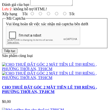
Đánh giá của bạn
Lưu ý:
không hỗ trợ HTML!
Xếp hạng
Tồi
Tốt
Mã Captcha
Vui lòng hoàn tất việc xác nhận mã captcha bên dưới
Tiếp tục
Sản phẩm cùng loại
CHO THUÊ ĐẤT GÓC 2 MẶT TIỀN LÊ THỊ RIÊNG ,
PHƯỜNG THỚI AN, TP.HCM
$0,00