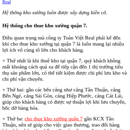
Hệ thống kho xưởng luôn được xây dựng kiên cố.
Hệ thống cho thue kho xưởng quận 7.
Điều quan trọng mà công ty Toàn Việt Real phải kể đến
khi cho thue kho xưởng tại quận 7 là luôn mang lại nhiệu
lợi ích vô cùng tô lớn cho khách hàng.
+ Thứ nhất là khi thuê kho tại quận 7, quý khách không
mất khoảng cách quá xa để tiếp cận đến 1 thị trường tiêu
thụ sản phẩm lớn, có thể tiết kiệm được chi phí lưu kho và
chi phí vận chuyển.
+ Thứ hai: gần các bến cảng như cảng Tân Thuận, cảng
Bến Ngé, cảng Sài Gòn, cảng Hiệp Phước, cảng Cát Lái,
giúp cho khách hàng có được sự thuận lợi khi lưu chuyển,
bốc dỡ hàng hóa.
+ Thứ ba:
cho thue kho xưởng quận 7
gần KCX Tân
Thuận, nên sẽ giúp cho việc giao thương, trao đổi hàng