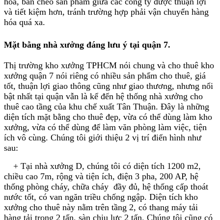
hóa, bán chéo sản phẩm giữa các công ty được thuận lợi
và tiết kiệm hơn, tránh trường hợp phải vận chuyển hàng
hóa quá xa.
Mặt bằng nhà xưởng đáng lưu ý tại quận 7
.
Thị trường kho xưởng TPHCM nói chung và cho thuê kho
xưởng quận 7 nói riêng có nhiều sản phẩm cho thuê, giá
tốt, thuận lợi giao thông cũng như giao thương, nhưng nổi
bật nhất tại quận vẫn là kể đến hệ thống nhà xưởng cho
thuê cao tầng của khu chế xuất Tân Thuận. Đây là những
diện tích mặt bằng cho thuê đẹp, vừa có thể dùng làm kho
xưởng, vừa có thể dùng để làm văn phòng làm việc, tiện
ích vô cùng. Chúng tôi giới thiệu 2 vị trí điển hình như
sau:
+ Tại nhà xưởng D, chúng tôi có diện tích 1200 m2,
chiều cao 7m, rộng và tiện ích, điện 3 pha, 200 AP, hệ
thống phòng cháy, chữa cháy đầy đủ, hệ thống cấp thoát
nước tốt, có van ngăn triều chống ngập. Diện tích kho
xưởng cho thuê này nằm trên tầng 2, có thang máy tải
hàng tải trọng 2 tấn, sàn chịu lực 2 tấn. Chúng tôi cũng có