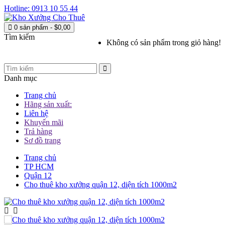
Hotline: 0913 10 55 44
0 sản phẩm - $0,00
Tìm kiếm
Không có sản phẩm trong giỏ hàng!
Danh mục
Trang chủ
Hãng sản xuất:
Liên hệ
Khuyến mãi
Trả hàng
Sơ đồ trang
Trang chủ
TP HCM
Quận 12
Cho thuê kho xưởng quận 12, diện tích 1000m2