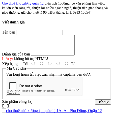
Cho thuê kho xưởng quận 12
diện tích 1000m2, có văn phòng làm việc,
khuôn viên rộng rãi, thuận lợi nhiều ngành nghề, thuận tiện giao thông và
giao thương, giá cho thuê là 90 triệu/ tháng. LH: 0913 105544
Viết đánh giá
Tên bạn
Đánh giá của bạn
Lưu ý:
không hỗ trợ HTML!
Xếp hạng
Tồi
Tốt
Mã Captcha
Vui lòng hoàn tất việc xác nhận mã captcha bên dưới
Sản phẩm cùng loại
Tiếp tục