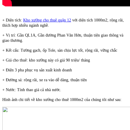
+ Diện tích:
Kho xưởng cho thuê quận 12
với diện tích 1000m2, rộng rãi,
thích hợp nhiều ngành nghề.
+ Vị trí: Gần QL1A, Gần đường Phan Văn Hớn, thuận tiện giao thông và
giao thương.
+ Kết cấu: Tường gạch, ốp Tole, sàn chịu lực tốt, rộng rãi, vững chắc
+ Giá cho thuê: kho xưởng này có giá 90 triệu/ tháng
+ Điện 3 pha phục vụ sản xuất kinh doanh
+ Đường sá: rộng rãi, xe ra vào dễ dàng, thuận tiện
+ Nước: Tính thao giá cả nhà nước.
Hình ảnh chi tiết về kho xưởng cho thuê 1000m2 của chúng tôi như sau: