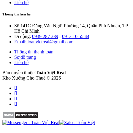
Liên hệ
Thông tin liên hệ
Số 141C Đặng Văn Ngữ, Phường 14, Quận Phú Nhuận, TP
Hồ Chí Minh
Di dộng:
0939 287 389
-
0913 10 55 44
Email: toanvietreal@gmail.com
Thông tin thanh toán
Sơ đồ trang
Liên hệ
Bản quyền thuộc
Toàn Việt Real
Kho Xưởng Cho Thuê © 2026