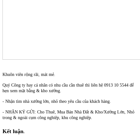
Khuôn viên rộng rãi, mát mẻ.
Quý Công ty hay cá nhân có nhu cầu cần thuê thì liên hệ 0913 10 5544 để
hẹn xem mặt bằng & kho xưởng.
- Nhận tìm nhà xưởng lớn, nhỏ theo yêu cầu của khách hàng.
- NHẬN KÝ GỬI: Cho Thuê, Mua Bán Nhà Đất & Kho/Xưởng Lớn, Nhỏ
trong & ngoài cụm công nghiệp, khu công nghiệp.
Kết luận
.