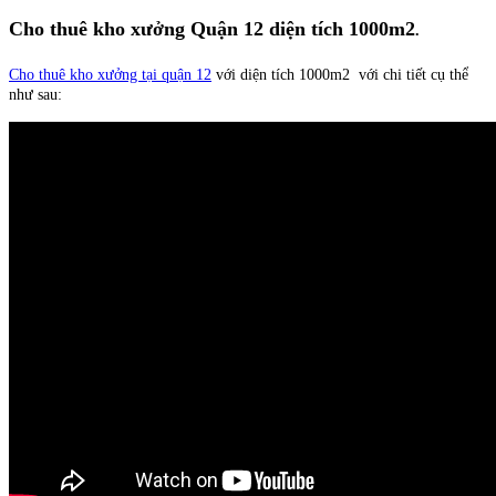
Cho thuê kho xưởng Quận 12 diện tích 1000m2
.
Cho thuê kho xưởng tại quận 12
với diện tích 1000m2 với chi tiết cụ thể
như sau: