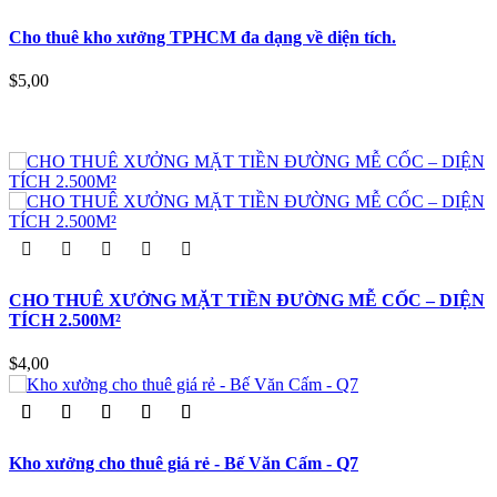
Cho thuê kho xưởng TPHCM đa dạng về diện tích.
$5,00
CHO THUÊ XƯỞNG MẶT TIỀN ĐƯỜNG MỄ CỐC – DIỆN
TÍCH 2.500M²
$4,00
Kho xưởng cho thuê giá rẻ - Bế Văn Cấm - Q7