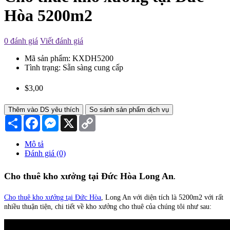
Hòa 5200m2
0 đánh giá
Viết đánh giá
Mã sản phẩm:
KXDH5200
Tình trạng:
Sẵn sàng cung cấp
$3,00
Thêm vào DS yêu thích
So sánh sản phẩm dịch vụ
Chia
Facebook
Messenger
X
Copy
sẻ
Link
Mô tả
Đánh giá (0)
Cho thuê kho xưởng tại Đức Hòa Long An
.
Cho thuê kho xưởng tại Đức Hòa
, Long An với diện tích là 5200m2 với rất
nhiều thuận tiện, chi tiết về kho xưởng cho thuê của chúng tôi như sau: