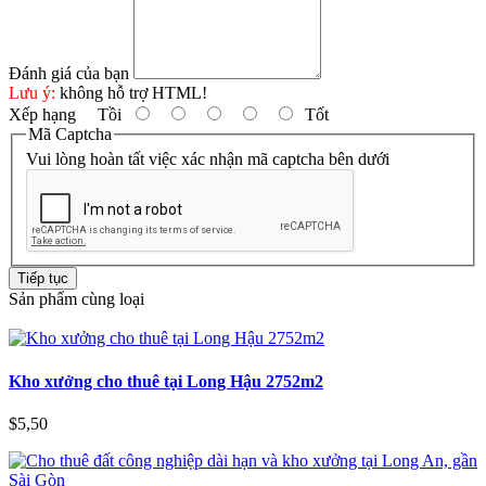
Đánh giá của bạn
Lưu ý:
không hỗ trợ HTML!
Xếp hạng
Tồi
Tốt
Mã Captcha
Vui lòng hoàn tất việc xác nhận mã captcha bên dưới
Tiếp tục
Sản phẩm cùng loại
Kho xưởng cho thuê tại Long Hậu 2752m2
$5,50