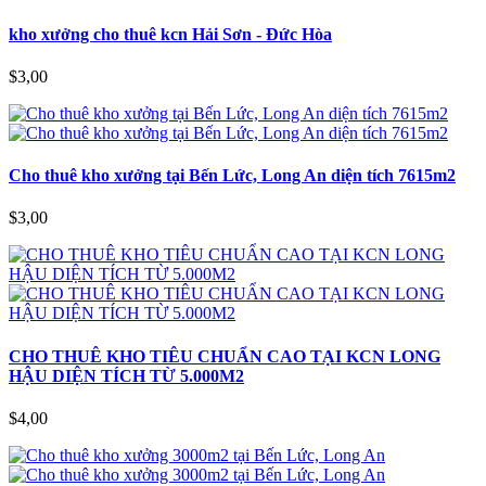
kho xưởng cho thuê kcn Hải Sơn - Đức Hòa
$3,00
Cho thuê kho xưởng tại Bến Lức, Long An diện tích 7615m2
$3,00
CHO THUÊ KHO TIÊU CHUẨN CAO TẠI KCN LONG
HẬU DIỆN TÍCH TỪ 5.000M2
$4,00