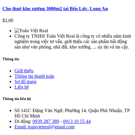
Cho thuê kho xưởng 3000m2 tại Bến Lức, Long An
$2,00
Công ty TNHH Toàn Việt Real là công ty có nhiều năm kinh
nghiệm trong việc tư vấn, giới thiệu các sản phẩm bất động
sản như văn phòng, nhà đất, kho xưởng, ... uy tín và tin cậy.
Thông tin
Giới thiệu
Thông tin thanh toán
Sơ đồ trang
Liên hệ
Thông tin liên hệ
Số 141C Đặng Văn Ngữ, Phường 14, Quận Phú Nhuận, TP
Hồ Chí Minh
Di dộng:
0939 287 389
-
0913 10 55 44
Email: toanvietreal@gmail.com