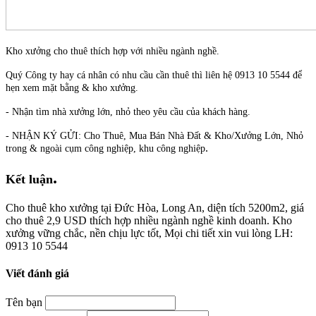
Kho xưởng cho thuê thích hợp với nhiều ngành nghề.
Quý Công ty hay cá nhân có nhu cầu cần thuê thì liên hệ 0913 10 5544 để
hẹn xem mặt bằng & kho xưởng.
- Nhận tìm nhà xưởng lớn, nhỏ theo yêu cầu của khách hàng.
- NHẬN KÝ GỬI: Cho Thuê, Mua Bán Nhà Đất & Kho/Xưởng Lớn, Nhỏ
.
trong & ngoài cụm công nghiệp, khu công nghiệp
.
Kết luận
Cho thuê kho xưởng tại Đức Hòa, Long An, diện tích 5200m2, giá
cho thuê 2,9 USD thích hợp nhiều ngành nghề kinh doanh. Kho
xưởng vững chắc, nền chịu lực tốt, Mọi chi tiết xin vui lòng LH:
0913 10 5544
Viết đánh giá
Tên bạn