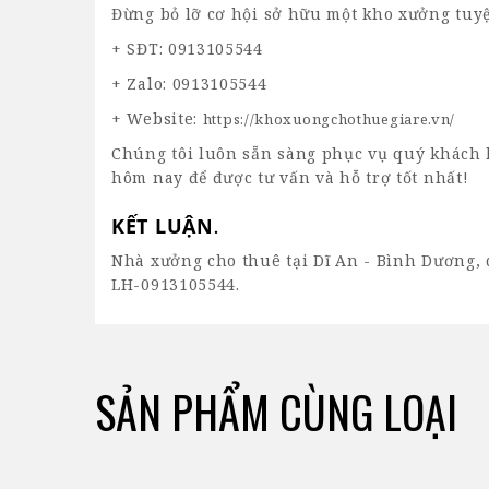
Đừng bỏ lỡ cơ hội sở hữu một kho xưởng tuyệt
+ SĐT: 0913105544
+ Zalo: 0913105544
+ Website:
https://khoxuongchothuegiare.vn/
Chúng tôi luôn sẵn sàng phục vụ quý khách 
hôm nay để được tư vấn và hỗ trợ tốt nhất!
KẾT LUẬN
.
Nhà xưởng cho thuê tại Dĩ An - Bình Dương, 
LH-0913105544.
SẢN PHẨM CÙNG LOẠI