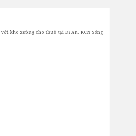
n với
kho xưởng cho thuê tại Dĩ An
, KCN Sóng