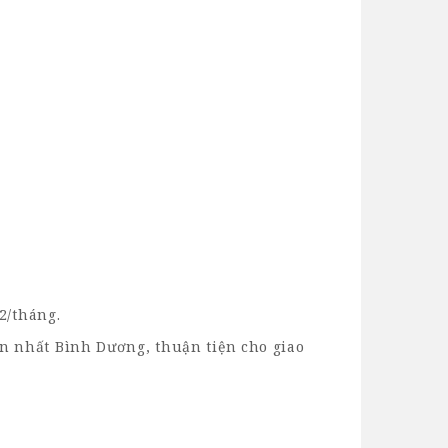
2/tháng.
n nhất Bình Dương, thuận tiện cho giao