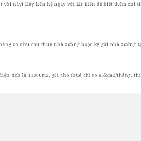
 vời này! Hãy liên hệ ngay với Mr Biển để biết thêm chi ti
hàng có nhu cầu thuê nhà xưởng hoặc ký gửi nhà xưởng tạ
diện tích là
1100
0m2, giá cho thuê chỉ có 85k/m2/tháng, th