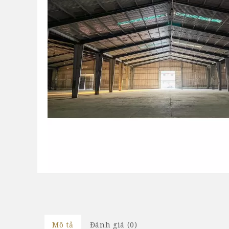
Mô tả
Đánh giá (0)