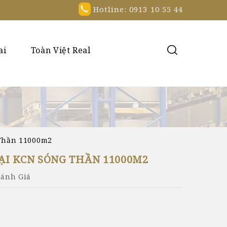
Hotline: 0913 10 55 44
ai
Toàn Việt Real
 Thần 11000m2
I KCN SÓNG THẦN 11000M2
Đánh Giá