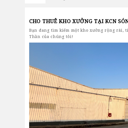
CHO THUÊ KHO XƯỞNG TẠI KCN SÓ
Bạn đang tìm kiếm một kho xưởng rộng rãi, t
Thần của chúng tôi!