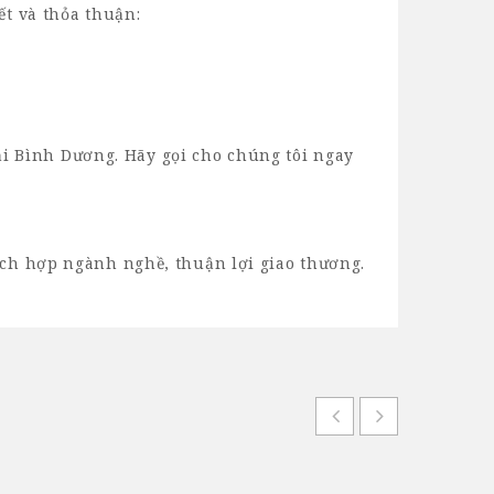
ết và thỏa thuận:
i Bình Dương. Hãy gọi cho chúng tôi ngay
ích hợp ngành nghề, thuận lợi giao thương.