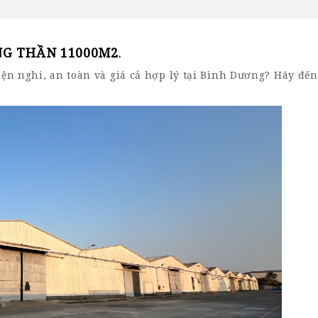
NG THẦN 11000M2
.
iện nghi, an toàn và giá cả hợp lý tại Bình Dương? Hãy đế