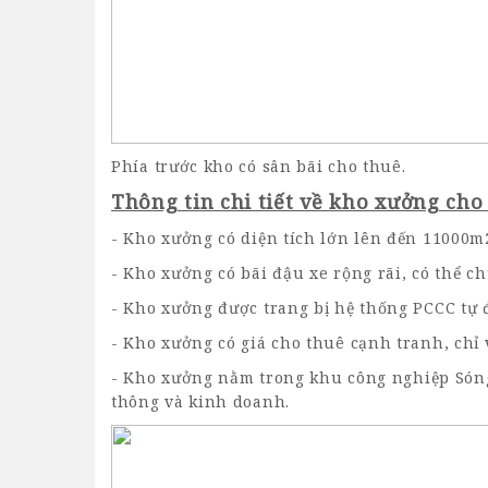
Phía trước kho có sân bãi cho thuê.
Thông tin chi tiết về kho xưởng cho
- Kho xưởng có diện tích lớn lên đến 11000m
- Kho xưởng có bãi đậu xe rộng rãi, có thể c
- Kho xưởng được trang bị hệ thống PCCC tự đ
- Kho xưởng có giá cho thuê cạnh tranh, chỉ 
- Kho xưởng nằm trong khu công nghiệp Sóng
thông và kinh doanh.