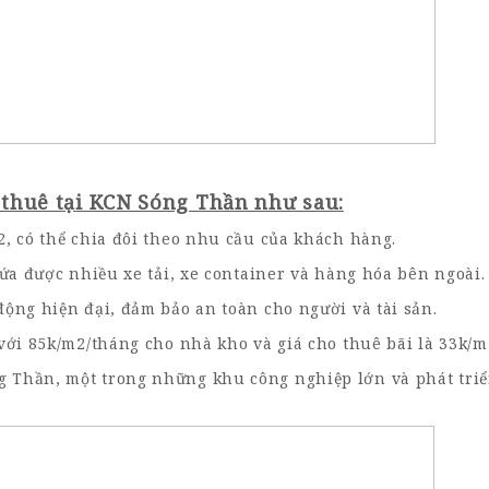
 thuê tại KCN Sóng Thần như sau:
2, có thể chia đôi theo nhu cầu của khách hàng.
hứa được nhiều xe tải, xe container và hàng hóa bên ngoài.
ộng hiện đại, đảm bảo an toàn cho người và tài sản.
với 85k/m2/tháng cho nhà kho và giá cho thuê bãi là 33k/m
 Thần, một trong những khu công nghiệp lớn và phát triể