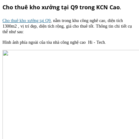
Cho thuê kho xưởng tại Q9 trong KCN Cao
.
Cho thuê kho xưởng tại Q9
, nằm trong khu công nghê cao, diện tích
1300m2 , vị trí đẹp, diện tích rộng, giá cho thuê tốt. Thông tin chi tiết cụ
thể như sau:
Hình ảnh phía ngoài của tòa nhà công nghệ cao Hi - Tech.