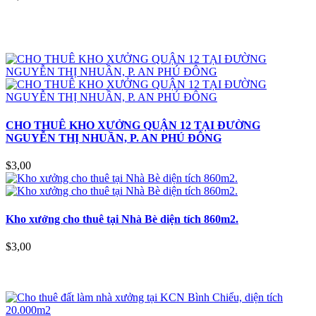
CHO THUÊ KHO XƯỞNG QUẬN 12 TẠI ĐƯỜNG
NGUYỄN THỊ NHUẦN, P. AN PHÚ ĐÔNG
$3,00
Kho xưởng cho thuê tại Nhà Bè diện tích 860m2.
$3,00