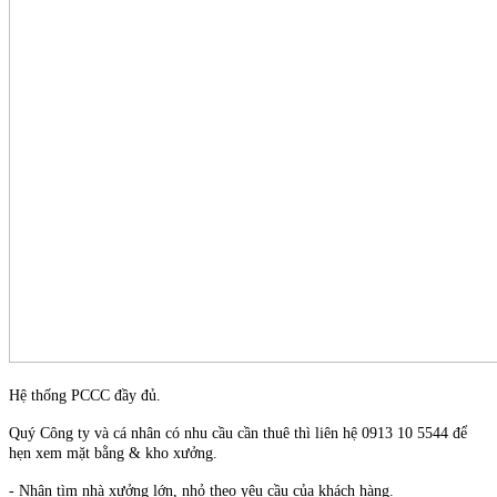
Hệ thống PCCC đầy đủ.
Quý Công ty và
cá nhân có nhu cầu cần thuê thì liên hệ 0913 10 5544 để
hẹn xem mặt bằng & kho xưởng.
- Nhận tìm nhà xưởng lớn, nhỏ theo yêu cầu của khách hàng.