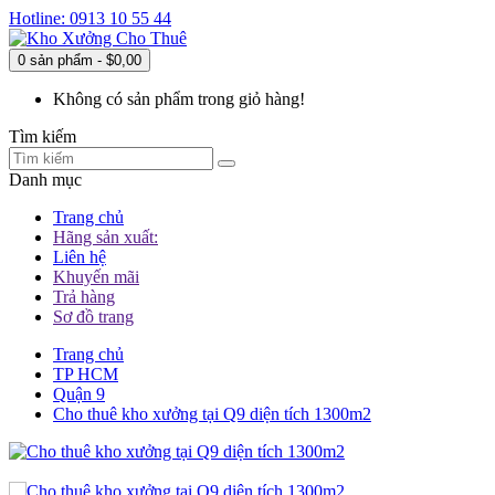
Hotline: 0913 10 55 44
0 sản phẩm - $0,00
Không có sản phẩm trong giỏ hàng!
Tìm kiếm
Danh mục
Trang chủ
Hãng sản xuất:
Liên hệ
Khuyến mãi
Trả hàng
Sơ đồ trang
Trang chủ
TP HCM
Quận 9
Cho thuê kho xưởng tại Q9 diện tích 1300m2