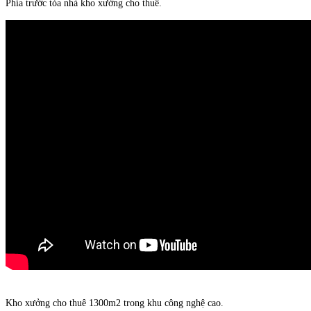
Phía trước tòa nhà kho xưởng cho thuê.
Kho xưởng cho thuê 1300m2 trong khu công nghệ cao.