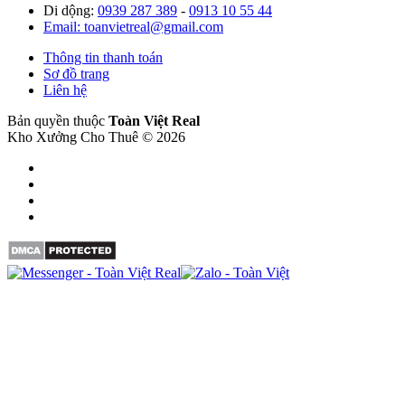
Di dộng:
0939 287 389
-
0913 10 55 44
Email: toanvietreal@gmail.com
Thông tin thanh toán
Sơ đồ trang
Liên hệ
Bản quyền thuộc
Toàn Việt Real
Kho Xưởng Cho Thuê © 2026