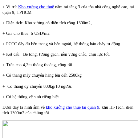
+ Vị trí:
Kho xưởng cho thuê
nằm tại tầng 3 của tòa nhà công nghê cao, tại
quận 9, TPHCM
+ Diện tích: Kho xưởng có diện tích rộng 1300m2,
+ Giá cho thuê: 6 USD/m2
+ PCCC đầy đủ bên trong và bên ngoài, hệ thống báo cháy tự động
+ Kết cấu: Bê tông, tường gạch, nền vững chắc, chịu lực tốt.
+ Trần cao 4,2m thông thoáng, rộng rãi
+ Có thang máy chuyển hàng lên đến 2500kg
+ Có thang
dy chuyển 800kg/10 người.
+ Có hệ thống vệ sinh riêng biệt.
Dưới đây là hình ảnh về
kho xưởng cho thuê tại quận 9
, khu Hi-Tech, diện
tích
1300m2 của chúng tôi