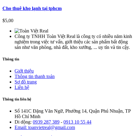
Cho thuê kho lạnh tại tphcm
$5,00
Công ty TNHH Toàn Việt Real là công ty có nhiều năm kinh
nghiệm trong việc tư vấn, giới thiệu các sản phẩm bất động
sản như văn phòng, nhà đất, kho xưởng, ... uy tín và tin cậy.
Thông tin
Giới thiệu
Thông tin thanh toán
Sơ đồ trang
Liên hệ
Thông tin liên hệ
Số 141C Đặng Văn Ngữ, Phường 14, Quận Phú Nhuận, TP
Hồ Chí Minh
Di dộng:
0939 287 389
-
0913 10 55 44
Email: toanvietreal@gmail.com