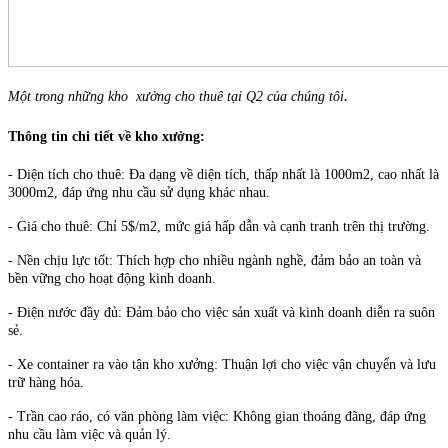
.
Một trong những kho xưởng cho thuê tại Q2 của chúng tôi
Thông tin chi tiết về kho xưởng
:
- Diện tích cho thuê: Đa dạng về diện tích, thấp nhất là 1000m2, cao nhất là
3000m2, đáp ứng nhu cầu sử dụng khác nhau.
- Giá cho thuê: Chỉ 5$/m2, mức giá hấp dẫn và cạnh tranh trên thị trường.
- Nền chịu lực tốt: Thích hợp cho nhiều ngành nghề, đảm bảo an toàn và
bền vững cho hoạt động kinh doanh.
- Điện nước đầy đủ: Đảm bảo cho việc sản xuất và kinh doanh diễn ra suôn
sẻ.
- Xe container ra vào tận kho xưởng: Thuận lợi cho việc vận chuyển và lưu
trữ hàng hóa.
- Trần cao ráo, có văn phòng làm việc: Không gian thoáng đãng, đáp ứng
nhu cầu làm việc và quản lý.