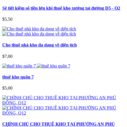
Sẽ tiết kiệm số tiền lớn khi thuê kho xưởng tại đường D5 - Q2
$5,50
Cho thuê nhà kho đa dạng về diện tích
$7,00
thuê kho quận 7
$5,00
CHÍNH CHỦ CHO THUÊ KHO TẠI PHƯỜNG AN PHÚ