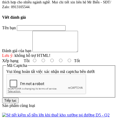
thích hợp cho nhiều ngành nghề. Mọi chi tiết xin liên hệ Mr Biển - SĐT/
Zalo: 0913105544.
Viết đánh giá
Tên bạn
Đánh giá của bạn
Lưu ý:
không hỗ trợ HTML!
Xếp hạng
Tồi
Tốt
Mã Captcha
Vui lòng hoàn tất việc xác nhận mã captcha bên dưới
Tiếp tục
Sản phẩm cùng loại