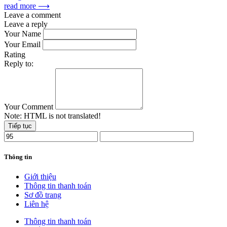
read more ⟶
Leave a comment
Leave a reply
Your Name
Your Email
Rating
Reply to:
Your Comment
Note:
HTML is not translated!
Tiếp tục
Thông tin
Giới thiệu
Thông tin thanh toán
Sơ đồ trang
Liên hệ
Thông tin thanh toán