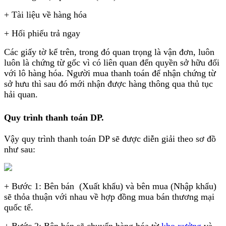
+ Tài liệu về hàng hóa
+ Hối phiếu trả ngay
Các giấy tờ kể trên, trong đó quan trọng là vận đơn, luôn
luôn là chứng từ gốc vì có liên quan đến quyền sở hữu đối
với lô hàng hóa. Người mua thanh toán để nhận chứng từ
sở hưu thì sau đó mới nhận được hàng thông qua thủ tục
hải quan.
Quy trình thanh toán DP
.
Vậy quy trình thanh toán DP sẽ được diễn giải theo sơ đồ
như sau:
+ Bước 1: Bên bán (Xuất khẩu) và bên mua (Nhập khẩu)
sẽ thỏa thuận với nhau về hợp đồng mua bán thương mại
quốc tế.
+ Bước 2: Bên bán sẽ chuyển hàng hóa từ
kho xưởng
và