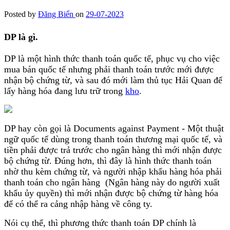
Posted by
Đăng Biển
on
29-07-2023
DP là gì
.
DP là một hình thức thanh toán quốc tế, phục vụ cho việc
mua bán quốc tế nhưng phải thanh toán trước mới được
nhận bộ chứng từ, và sau đó mới làm thủ tục Hải Quan để
lấy hàng hóa đang lưu trữ trong
kho
.
DP hay còn gọi là Documents against Payment - Một thuật
ngữ quốc tế dùng trong thanh toán thương mại quốc tế, và
tiền phải được trả trước cho ngân hàng thì mới nhận được
bộ chứng từ. Đúng hơn, thì đây là hình thức thanh toán
nhờ thu kèm chứng từ, và người nhập khẩu hàng hóa phải
thanh toán cho ngân hàng (Ngân hàng này do người xuất
khẩu ủy quyền) thì mới nhận được bộ chứng từ hàng hóa
để có thể ra cảng nhập hàng về công ty.
Nói cụ thể, thì phương thức thanh toán DP chính là