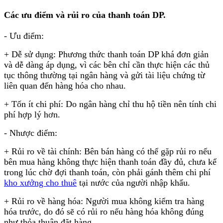
Các ưu điểm và rủi ro của thanh toán DP
.
- Ưu điểm:
+ Dễ sử dụng: Phương thức thanh toán DP khá đơn giản
và dễ dàng áp dụng, vì các bên chỉ cần thực hiện các thủ
tục thông thường tại ngân hàng và gửi tài liệu chứng từ
liên quan đến hàng hóa cho nhau.
+ Tốn ít chi phí: Do ngân hàng chỉ thu hộ tiền nên tính chi
phí hợp lý hơn.
- Nhược điểm:
+ Rủi ro về tài chính: Bên bán hàng có thể gặp rủi ro nếu
bên mua hàng không thực hiện thanh toán đầy đủ, chưa kể
trong lúc chờ đợi thanh toán, còn phải gánh thêm chi phí
kho xưởng cho thuê
tại nước của người nhập khẩu.
+ Rủi ro về hàng hóa: Người mua không kiểm tra hàng
hóa trước, do đó sẽ có rủi ro nếu hàng hóa không đúng
như thỏa thuận đặt hàng.