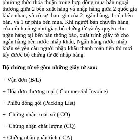
phương thức thỏa thuận trong hợp đồng mua bán ngoại
thương giữa 2 bên xuất hàng và nhập hàng giữa 2 quốc gia
khác nhau, và có sự tham gia của 2 ngân hàng, 1 của bên
bán, và 1 từ phía bên mua. Khi người bán chuyển hàng
của mình cũng như giao bộ chứng từ và ủy quyền cho
ngân hàng tại bên bán thông báo, xuất trình giấy tờ cho
ngân hàng bên nước nhập khẩu, Ngân hàng nước nhập
khẩu sẽ yêu cầu người nhập khẩu thanh toán tiền thì mới
lấy đươc bộ chứng từ để nhập hàng.
Bộ chứng từ sẽ gồm những giấy tờ sau
:
+ Vận đơn (B/L)
+ Hóa đơn thương mại ( Commercial Invoice)
+ Phiếu đóng gói (Packing List)
+ Chứng nhận xuất xứ ( CO)
+ Chứng nhận chất lượng (CQ)
+ Chứng nhận phân tích ( CA)