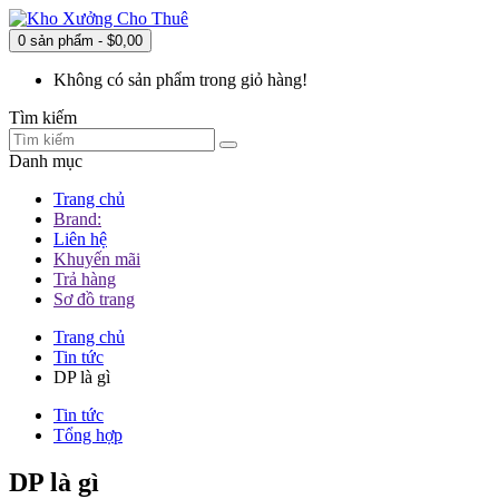
0 sản phẩm - $0,00
Không có sản phẩm trong giỏ hàng!
Tìm kiếm
Danh mục
Trang chủ
Brand:
Liên hệ
Khuyến mãi
Trả hàng
Sơ đồ trang
Trang chủ
Tin tức
DP là gì
Tin tức
Tổng hợp
DP là gì