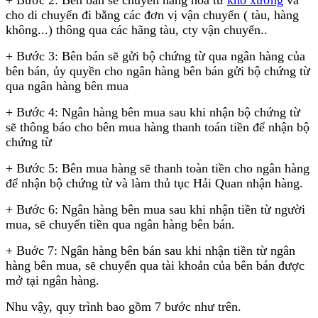
cho di chuyển đi bằng các đơn vị vận chuyển ( tàu, hàng
không...) thông qua các hãng tàu, cty vận chuyển..
+ Bước 3: Bên bán sẽ gửi bộ chứng từ qua ngân hàng của
bên bán, ủy quyền cho ngân hàng bên bán gửi bộ chứng từ
qua ngân hàng bên mua
+ Bước 4: Ngân hàng bên mua sau khi nhận bộ chứng từ
sẽ thông báo cho bên mua hàng thanh toán tiền để nhận bộ
chứng từ
+ Bước 5: Bên mua hàng sẽ thanh toàn tiền cho ngân hàng
để nhận bộ chứng từ và làm thủ tục Hải Quan nhận hàng.
+ Bước 6: Ngân hàng bên mua sau khi nhận tiền từ người
mua, sẽ chuyển tiền qua ngân hàng bên bán.
+ Buớc 7: Ngân hàng bên bán sau khi nhận tiền từ ngân
hàng bên mua, sẽ chuyển qua tài khoản của bên bán được
mở tại ngân hàng.
Nhu vậy, quy trình bao gồm 7 bước như trên.