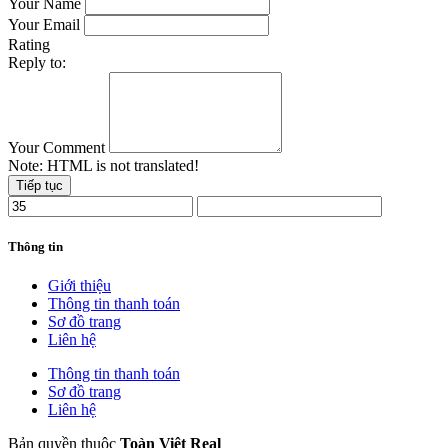
Your Name
Your Email
Rating
Reply to:
Your Comment
Note:
HTML is not translated!
Tiếp tục
Thông tin
Giới thiệu
Thông tin thanh toán
Sơ đồ trang
Liên hệ
Thông tin thanh toán
Sơ đồ trang
Liên hệ
Bản quyền thuộc
Toàn Việt Real