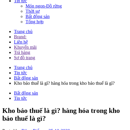
Tin tức
Món ngon-Đồ rừng
Thời sự
Bất động sản
Tổng hợp
Trang chủ
Brand:
Liên hệ
Khuyến mãi
Trả hàng
Sơ đồ trang
Trang chủ
Tin tức
Bất động sản
Kho bảo thuế là gì? hàng hóa trong kho bảo thuế là gì?
Bất động sản
Tin tức
Kho bảo thuế là gì? hàng hóa trong kho
bảo thuế là gì?