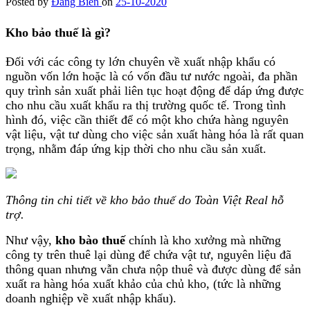
Posted by
Đăng Biển
on
25-10-2020
Kho bảo thuế là gì?
Đối với các công ty lớn chuyên về xuất nhập khẩu có
nguồn vốn lớn hoặc là có vốn đầu tư nước ngoài, đa phần
quy trình sản xuất phải liên tục hoạt động để dáp ứng được
cho nhu cầu xuất khẩu ra thị trường quốc tế. Trong tình
hình đó, việc cần thiết để có một kho chứa hàng nguyên
vật liệu, vật tư dùng cho việc sản xuất hàng hóa là rất quan
trọng, nhằm đáp ứng kịp thời cho nhu cầu sản xuất.
Thông tin chi tiết về kho bảo thuế do Toàn Việt Real hỗ
trợ.
Như vậy,
kho bào thuế
chính là kho xưởng mà những
công ty trên thuê lại dùng để chứa vật tư, nguyên liệu đã
thông quan nhưng vẫn chưa nộp thuê và được dùng để sản
xuất ra hàng hóa xuất khảo của chủ kho, (tức là những
doanh nghiệp về xuất nhập khẩu).