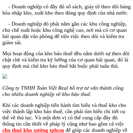
- Doanh nghiệp có đầy đủ sổ sách, giáy tờ theo dõi hàng
hóa nhập kho, xuất kho theo đúng quy định của nhà nước.
- Doanh nghiệp đó phải nằm gần các khu công nghiệp,
chu chế xuất hoặc khu công nghệ cao, nơi mà có cơ quan
hải quan đặt văn phòng để tiện việc theo dõi và kiểm tra
giám sát.
Mọi hoạt động của kho bảo thuế đều nằm dưới sự theo dõi
chặt chẽ và kiểm tra kỹ lưỡng của cơ quan hải quan, đó là
quy định mà chủ kho bảo thuê bắt buộc phải tuân thủ.
Công ty TNHH Toàn Việt Real hỗ trợ tư vấn thành công
cho nhiều doanh nghiệp về kho bảo thuế.
Khi các doanh nghiệp tiến hành tìm hiểu và thuê kho cho
việc thành lập kho bảo thuế, cần phải tìm hiểu chi tiết cụ
thể về thủ tục. Và một đơn vị có thể cung cấp đầy đủ
thông tin cần thiết về pháp lý cũng như bao gồm cả việc
cho thuê kho xưởng tphcm
để giúp các doanh nghiệp về