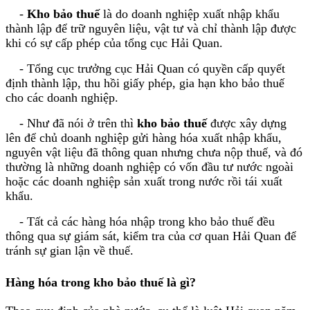
-
Kho bảo thuế
là do doanh nghiệp xuất nhập khẩu
thành lập để trữ nguyên liệu, vật tư và chỉ thành lập được
khi có sự cấp phép của tổng cục Hải Quan.
- Tổng cục trưởng cục Hải Quan có quyền cấp quyết
định thành lập, thu hồi giấy phép, gia hạn kho bảo thuế
cho các doanh nghiệp.
- Như đã nói ở trên thì
kho bảo thuế
được xây dựng
lên để chủ doanh nghiệp gửi hàng hóa xuất nhập khẩu,
nguyên vật liệu đã thông quan nhưng chưa nộp thuế, và đó
thường là những doanh nghiệp có vốn đầu tư nước ngoài
hoặc các doanh nghiệp sản xuất trong nước rồi tái xuất
khẩu.
- Tất cả các hàng hóa nhập trong kho bảo thuế đều
thông qua sự giám sát, kiểm tra của cơ quan Hải Quan để
tránh sự gian lận về thuế.
Hàng hóa trong kho bảo thuế là gì?