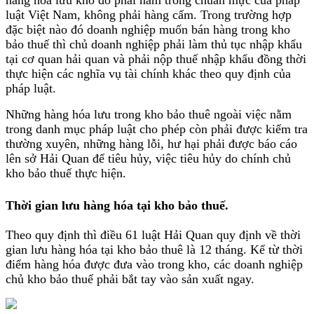
hàng hóa lưu kho đó phải nằm trong chuẩn mực của pháp
luật Việt Nam, không phải hàng cấm. Trong trường hợp
đặc biệt nào đó doanh nghiệp muốn bán hàng trong kho
bảo thuế thì chủ doanh nghiệp phải làm thủ tục nhập khẩu
tại cơ quan hải quan và phải nộp thuế nhập khẩu đồng thời
thực hiện các nghĩa vụ tài chính khác theo quy định của
pháp luật.
Những hàng hóa lưu trong kho bảo thuê ngoài việc nằm
trong danh mục pháp luật cho phép còn phải được kiểm tra
thường xuyên, những hàng lỗi, hư hại phải được báo cáo
lên sở Hải Quan để tiêu hủy, việc tiêu hủy do chính chủ
kho bảo thuế thực hiện.
Thời gian lưu hàng hóa tại kho bảo thuế.
Theo quy định thì điều 61 luật Hải Quan quy định về thời
gian lưu hàng hóa tại kho bảo thuê là 12 tháng. Kể từ thời
điểm hàng hóa được đưa vào trong kho, các doanh nghiệp
chủ kho bảo thuế phải bắt tay vào sản xuất ngay.