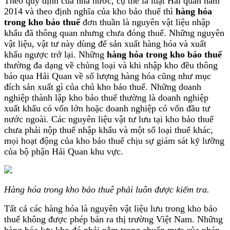
Theo quy định của nhà nước, cụ thể là luật Hải quan năm
2014 và theo định nghĩa của kho bảo thuế thì
hàng hóa
trong kho bảo thuế
đơn thuần là nguyên vật liệu nhập
khẩu đã thông quan nhưng chưa đóng thuế. Những nguyên
vật liệu, vật tư này dùng để sản xuất hàng hóa và xuất
khẩu ngược trở lại. Những
hàng hóa trong kho bảo thuế
thường đa dạng về chủng loại và khi nhập kho đều thông
báo qua Hải Quan về số lượng hàng hóa cũng như mục
đích sản xuất gì của chủ kho bảo thuế. Những doanh
nghiệp thành lập kho bảo thuế thường là doanh nghiệp
xuất khẩu có vốn lớn hoặc doanh nghiệp có vốn đầu tư
nước ngoài. Các nguyên liệu vật tư lưu tại kho bảo thuế
chưa phải nộp thuế nhập khẩu và một số loại thuế khác,
mọi hoạt động của kho bảo thuế chịu sự giám sát kỹ lưỡng
của bộ phận Hải Quan khu vực.
Hàng hóa trong kho bảo thuê phải luôn được kiểm tra.
Tất cả các hàng hóa là nguyên vật liệu lưu trong kho bảo
thuế không được phép bán ra thị trường Việt Nam. Những