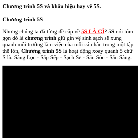
Chương trình 5S và khẩu hiệu hay về 5S.
Chương trình 5S
Nhưng chúng ta đã từng đề cập về
5S LÀ GÌ
?
5S
nói tóm
gọn đó là
chương trình
giữ gìn vệ sinh sạch sẽ xung
quanh môi trường làm việc của mỗi cá nhân trong một tập
thể lớn,
Chương trình 5S
là hoạt động xoay quanh 5 chữ
S là: Sàng Lọc - Sắp Sếp - Sạch Sẽ - Săn Sóc - Sẵn Sàng.