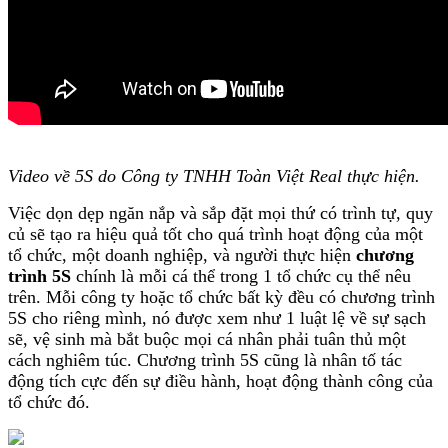
Video về 5S do Công ty TNHH Toàn Việt Real thực hiện.
Việc dọn dẹp ngăn nắp và sắp đặt mọi thứ có trình tự, quy
củ sẽ tạo ra hiệu quả tốt cho quá trình hoạt động của một
tổ chức, một doanh nghiệp, và người thực hiện
chương
trình 5S
chính là mỗi cá thể trong 1 tổ chức cụ thể nêu
trên. Mỗi công ty hoặc tổ chức bất kỳ đều có chương trình
5S cho riêng mình, nó được xem như 1 luật lệ về sự sạch
sẽ, vệ sinh mà bắt buộc mọi cá nhân phải tuân thủ một
cách nghiêm túc. Chương trình 5S cũng là nhân tố tác
động tích cực đến sự điều hành, hoạt động thành công của
tổ chức đó.