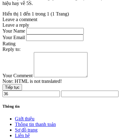
hiệu hay về 5S.
Hiển thị 1 đến 1 trong 1 (1 Trang)
Leave a comment
Leave a reply
Your Name
Your Email
Rating
Reply to:
Your Comment
Note:
HTML is not translated!
Tiếp tục
Thông tin
Giới thiệu
Thông tin thanh toán
Sơ đồ trang
Liên hệ