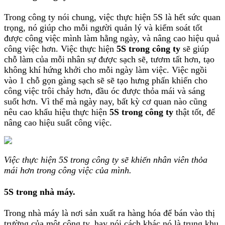
Trong công ty nói chung, việc thực hiện 5S là hết sức quan
trọng, nó giúp cho mỗi người quản lý và kiểm soát tốt
được công việc mình làm hằng ngày, và nâng cao hiệu quả
công việc hơn. Việc thực hiện
5S trong công ty
sẽ giúp
chỗ làm của mỗi nhân sự được sạch sẽ, tươm tất hơn, tạo
không khí hứng khởi cho mỗi ngày làm việc. Việc ngồi
vào 1 chỗ gọn gàng sạch sẽ sẽ tạo hưng phấn khiến cho
công việc trôi chảy hơn, đầu óc được thỏa mái và sáng
suốt hơn. Vì thế mà ngày nay, bất kỳ cơ quan nào cũng
nêu cao khẩu hiệu thực hiện
5S trong công ty
thật tốt, để
nâng cao hiệu suất công việc.
Việc thực hiện 5S trong công ty sẽ khiến nhân viên thỏa
mái hơn trong công việc của mình.
5S trong nhà máy.
Trong nhà máy là nơi sản xuất ra hàng hóa để bán vào thị
trường của một công ty, hay nói cách khác nó là trung khu