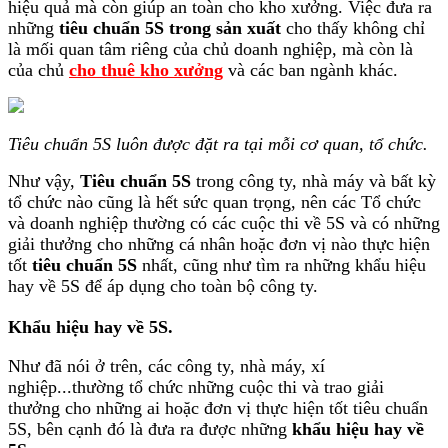
hiệu quả mà còn giúp an toàn cho kho xưởng. Việc đưa ra
những
tiêu chuẩn 5S trong sản xuất
cho thấy không chỉ
là mối quan tâm riêng của chủ doanh nghiệp, mà còn là
của chủ
cho thuê kho xưởng
và các ban ngành khác.
Tiêu chuẩn 5S luôn được đặt ra tại mỗi cơ quan, tổ chức.
Như vậy,
Tiêu chuẩn 5S
trong công ty, nhà máy và bất kỳ
tổ chức nào cũng là hết sức quan trọng, nên các Tổ chức
và doanh nghiệp thường có các cuộc thi về 5S và có những
giải thưởng cho những cá nhân hoặc đơn vị nào thực hiện
tốt
tiêu chuẩn 5S
nhất, cũng như tìm ra những khẩu hiệu
hay về 5S để áp dụng cho toàn bộ công ty.
Khẩu hiệu hay về 5S.
Như đã nói ở trên, các công ty, nhà máy, xí
nghiệp...thường tổ chức những cuộc thi và trao giải
thưởng cho những ai hoặc đơn vị thực hiện tốt tiêu chuẩn
5S, bên cạnh đó là đưa ra được những
khẩu hiệu hay về