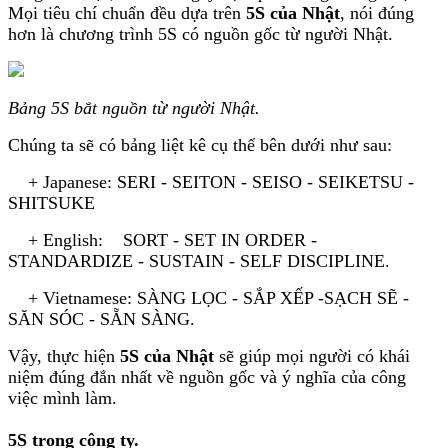
Mọi tiêu chí chuẩn đều dựa trên
5S của Nhật
, nói đúng
hơn là chương trình 5S có nguồn gốc từ người Nhật.
Bảng 5S bắt nguồn từ người Nhật.
Chúng ta sẽ có bảng liệt kê cụ thể bên dưới như sau:
+ Japanese: SERI - SEITON - SEISO - SEIKETSU -
SHITSUKE
+ English: SORT - SET IN ORDER -
STANDARDIZE - SUSTAIN - SELF DISCIPLINE.
+ Vietnamese: SÀNG LỌC - SẮP XẾP -SẠCH SẼ -
SĂN SÓC - SẴN SÀNG.
Vậy, thực hiện
5S của Nhật
sẽ giúp mọi người có khái
niệm đúng đắn nhất về nguồn gốc và ý nghĩa của công
việc mình làm.
5S trong công ty.