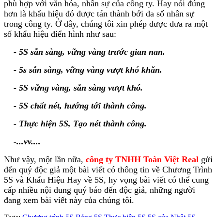
phù hợp với văn hóa, nhân sự của công ty. Hay nói đúng
hơn là khẩu hiệu đó được tán thành bới đa số nhân sự
trong công ty. Ở đây, chúng tôi xin phép được đưa ra một
số khẩu hiệu điển hình như sau:
- 5S sẵn sàng, vững vàng trước gian nan.
- 5s sẵn sàng, vững vàng vượt khó khăn.
- 5S vững vàng, sẵn sàng vượt khó.
- 5S chất nét, hướng tới thành công.
- Thực hiện 5S, Tạo nét thành công.
-...vv....
Như vậy, một lần nữa,
công ty TNHH Toàn Việt Real
gửi
đến quý độc giả một bài viết có thông tin về Chương Trình
5S và Khẩu Hiệu Hay về 5S, hy vọng bài viết có thể cung
cấp nhiều nội dung quý báo đến độc giả, những người
đang xem bài viết này của chúng tôi.