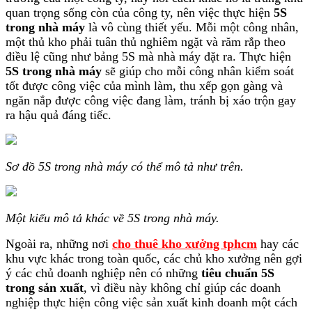
quan trọng sống còn của công ty, nên việc thực hiện
5S
trong nhà máy
là vô cùng thiết yếu. Mỗi một công nhân,
một thủ kho phải tuân thủ nghiêm ngặt và răm rắp theo
điều lệ cũng như bảng 5S mà nhà máy đặt ra. Thực hiện
5S trong nhà máy
sẽ giúp cho mỗi công nhân kiểm soát
tốt được công việc của mình làm, thu xếp gọn gàng và
ngăn nắp được công việc đang làm, tránh bị xáo trộn gay
ra hậu quả đáng tiếc.
Sơ đồ 5S trong nhà máy có thể mô tả như trên.
Một kiểu mô tả khác về 5S trong nhà máy.
Ngoài ra, những nơi
cho thuê kho xưởng tphcm
hay các
khu vực khác trong toàn quốc, các chủ kho xưởng nên gợi
ý các chủ doanh nghiệp nên có những
tiêu chuẩn 5S
trong sản xuất
, vì điều này không chỉ giúp các doanh
nghiệp thực hiện công việc sản xuất kinh doanh một cách