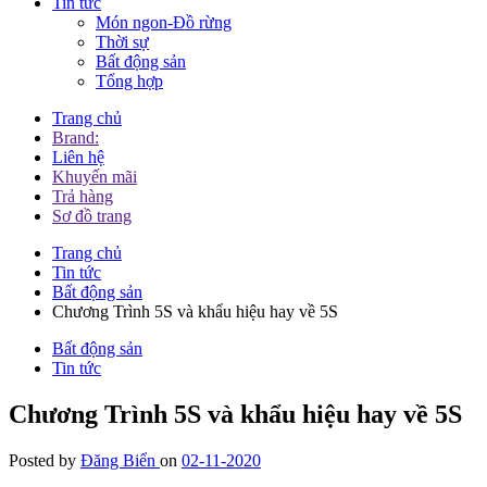
Tin tức
Món ngon-Đồ rừng
Thời sự
Bất động sản
Tổng hợp
Trang chủ
Brand:
Liên hệ
Khuyến mãi
Trả hàng
Sơ đồ trang
Trang chủ
Tin tức
Bất động sản
Chương Trình 5S và khẩu hiệu hay về 5S
Bất động sản
Tin tức
Chương Trình 5S và khẩu hiệu hay về 5S
Posted by
Đăng Biển
on
02-11-2020