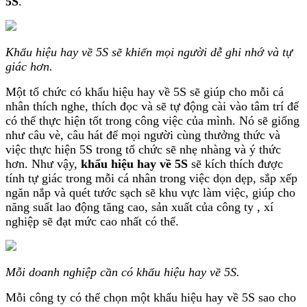
5S
.
Khẩu hiệu hay về 5S sẽ khiến mọi người dễ ghi nhớ và tự
giác hơn.
Một tổ chức có khẩu hiệu hay về 5S sẽ giúp cho mỗi cá
nhân thích nghe, thích đọc và sẽ tự động cài vào tâm trí để
có thể thực hiện tốt trong công việc của mình. Nó sẽ giống
như câu vè, câu hát để mọi người cùng thưởng thức và
việc thực hiện 5S trong tổ chức sẽ nhẹ nhàng và ý thức
hơn. Như vậy,
khẩu hiệu hay về 5S
sẽ kích thích được
tính tự giác trong mỗi cá nhân trong việc dọn dẹp, sắp xếp
ngăn nắp và quét tước sạch sẽ khu vực làm việc, giúp cho
năng suất lao động tăng cao, sản xuất của công ty , xí
nghiệp sẽ đạt mức cao nhất có thể.
Mỗi doanh nghiệp cần có khẩu hiệu hay về 5S.
Mỗi công ty có thể chọn một khẩu hiệu hay về 5S sao cho