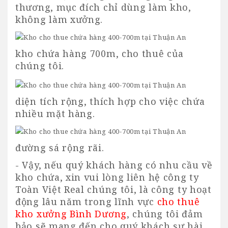
thương, mục đích chỉ dùng làm kho,
không làm xưởng.
kho chứa hàng 700m, cho thuê của
chúng tôi.
diện tích rộng, thích hợp cho việc chứa
nhiều mặt hàng.
đường sá rộng rãi.
- Vậy, nếu quý khách hàng có nhu cầu về
kho chứa, xin vui lòng liên hệ công ty
Toàn Việt Real chúng tôi, là công ty hoạt
động lâu năm trong lĩnh vực
cho thuê
kho xưởng Bình Dương
, chúng tôi đảm
bảo sẽ mang đến cho quý khách sự hài