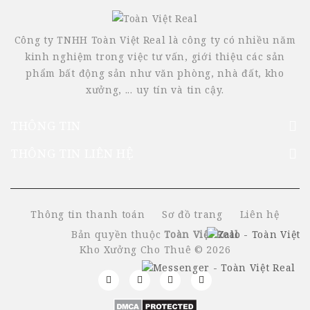
Công ty TNHH Toàn Việt Real là công ty có nhiều năm
kinh nghiệm trong việc tư vấn, giới thiệu các sản
phẩm bất động sản như văn phòng, nhà đất, kho
xưởng, ... uy tín và tin cậy.
THÔNG TIN
THÔNG TIN LIÊN HỆ
Thông tin thanh toán
Sơ đồ trang
Liên hệ
Bản quyền thuộc
Toàn Việt Real
Kho Xưởng Cho Thuê © 2026