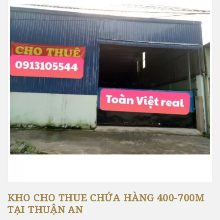
KHO CHO THUE CHỨA HÀNG 400-700M
TẠI THUẬN AN