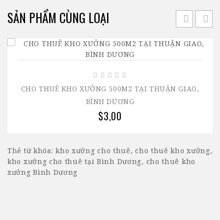
SẢN PHẨM CÙNG LOẠI
CHO THUÊ KHO XƯỞNG 500M2 TẠI THUẬN GIAO,
BÌNH DƯƠNG
$3,00
Thẻ từ khóa:
kho xưởng cho thuê
,
cho thuê kho xưởng
,
kho xưởng cho thuê tại Bình Dương
,
cho thuê kho
xưởng Bình Dương