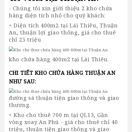
- Chúng tôi xin giới thiệu 2 kho chứa
hàng diện tích nhỏ cho quý khách:
+ Diện tích 400m2 tại Lái Thiêu, Thuận
An, thuận lợi giao thông, giá cho thuê
chỉ 25 triệu
kho chứa hàng 400m2 tại Lái Thiêu.
CHI TIẾT KHO CHỨA HÀNG THUẬN AN
NHƯ SAU:
đường sá thuận tiện giao thông và giao
thương.
+ Kho cho thuê 700 m tại QL13, Gần
vòng xoay An Phú - giá cho thuê chỉ 40
triệu, thuận tiện giao thông và giao