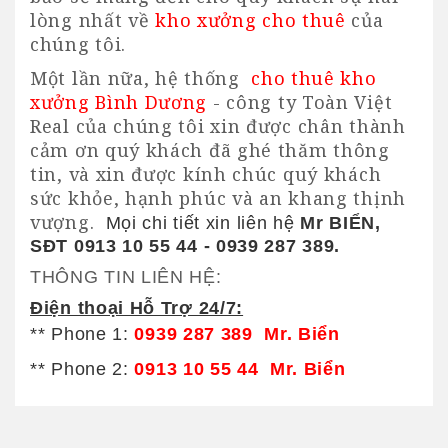
lòng nhất về
kho xưởng cho thuê
của
chúng tôi.
Một lần nữa, hệ thống
cho thuê
kho
xưởng Bình Dương
- công ty Toàn Việt
Real của chúng tôi xin được chân thành
cảm ơn quý khách đã ghé thăm thông
tin, và xin được kính chúc quý khách
sức khỏe, hạnh phúc và an khang thịnh
vượng.
Mọi chi tiết xin liên hệ
Mr BIỂN,
SĐT 0913 10 55 44 - 0939 287 389.
THÔNG TIN LIÊN HỆ:
Điện thoại Hỗ Trợ 24/7:
** Phone 1:
0939 287 389 Mr. Biển
** Phone 2:
0913 10 55 44 Mr. Biển