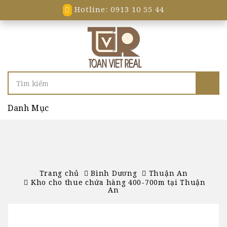
Hotline: 0913 10 55 44
Danh Mục
Trang chủ
Bình Dương
Thuận An
Kho cho thue chứa hàng 400-700m tại Thuận
An