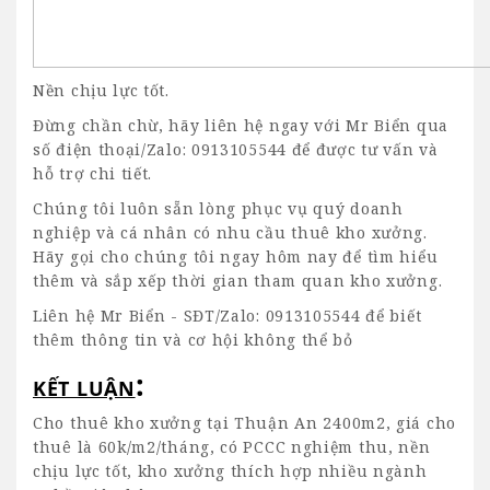
Nền chịu lực tốt.
Đừng chần chừ, hãy liên hệ ngay với Mr Biển qua
số điện thoại/Zalo: 0913105544 để được tư vấn và
hỗ trợ chi tiết.
Chúng tôi luôn sẵn lòng phục vụ quý doanh
nghiệp và cá nhân có nhu cầu thuê kho xưởng.
Hãy gọi cho chúng tôi ngay hôm nay để tìm hiểu
thêm và sắp xếp thời gian tham quan kho xưởng.
Liên hệ Mr Biển - SĐT/Zalo: 0913105544 để biết
thêm thông tin và cơ hội không thể bỏ
:
KẾT LUẬN
Cho thuê kho xưởng tại Thuận An
2400m2, giá cho
thuê là 60k/m2/tháng, có PCCC nghiệm thu, nền
chịu lực tốt, kho xưởng thích hợp nhiều ngành