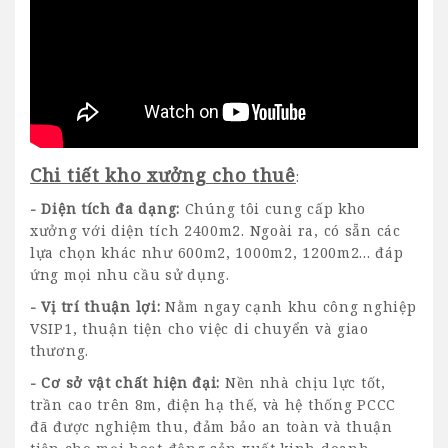
Chi tiết kho xưởng cho thuê
:
- Diện tích đa dạng:
Chúng tôi cung cấp kho
xưởng với diện tích 2400m2. Ngoài ra, có sẵn các
lựa chọn khác như 600m2, 1000m2, 1200m2... đáp
ứng mọi nhu cầu sử dụng.
- Vị trí thuận lợi:
Nằm ngay cạnh khu công nghiệp
VSIP1, thuận tiện cho việc di chuyển và giao
thương.
- Cơ sở vật chất hiện đại:
Nền nhà chịu lực tốt,
trần cao trên 8m, điện hạ thế, và hệ thống PCCC
đã được nghiệm thu, đảm bảo an toàn và thuận