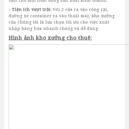
tiện cho mọi hoạt động sản xuất kinh doanh.
- Tiện ích vượt trội:
Với 2 cửa ra vào rộng rãi,
đường xe container ra vào thoải mái, kho xưởng
của chúng tôi là lựa chọn tối ưu cho việc xuất
nhập hàng hóa nhanh chóng và dễ dàng.
Hình ảnh kho xưởng cho thuê: