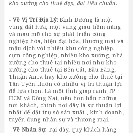
kho xưởng cho thuê đẹp, đạt tiêu chuẩn.
-
Về Vị Trí Địa Lý:
Bình Dương là một
vùng đất hứa, một vùng giàu tiềm năng
và màu mỡ cho sự phát triển công
nghiệp hóa, hiện đại hóa, thương mại và
mậu dịch với nhiều khu công nghiệp,
cụm công nghiệp, nhiều kho xưởng, nhà
xưởng cho thuê tại nhiều nơi như kho
xưởng cho thuê tại Bến Cát, Bầu Bàng,
Thuận An..v..hay
kho xưởng cho thuê tại
Tân Uyên
...luôn có nhiều vị trí thuận lợi
để lựa chọn. Là một tỉnh giap ranh TP
HCM và Đồng Nai, nên hơn hẳn những
nơi khách, chính nơi đây là sự thuận lợi
nhất để đặt trụ sở sản xuất , kinh doanh,
tuyển dụng nhân sự và thương mại.
- Về Nhân Sự:
Tại đây, quý khách hàng