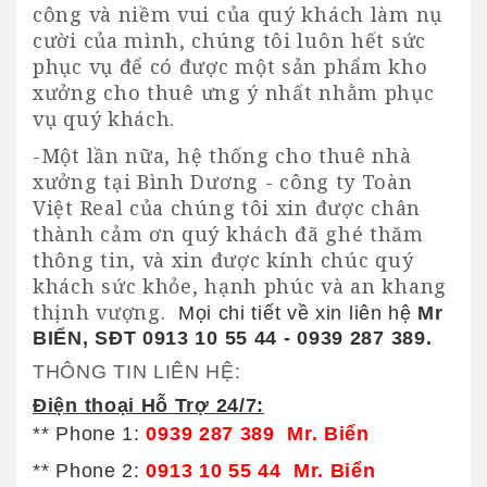
công và niềm vui của quý khách làm nụ
cười của mình, chúng tôi luôn hết sức
phục vụ để có được một sản phẩm
kho
xưởng cho thuê
ưng ý nhất nhằm phục
vụ quý khách.
-
Một lần nữa, hệ thống
cho thuê nhà
xưởng tại Bình Dương
- công ty Toàn
Việt Real của chúng tôi xin được chân
thành cảm ơn quý khách đã ghé thăm
thông tin, và xin được kính chúc quý
khách sức khỏe, hạnh phúc và an khang
thịnh vượng.
Mọi chi tiết về xin liên hệ
Mr
BIỂN, SĐT 0913 10 55 44 - 0939 287 389.
THÔNG TIN LIÊN HỆ:
Điện thoại Hỗ Trợ 24/7:
** Phone 1:
0939 287 389 Mr. Biển
** Phone 2:
0913 10 55 44 Mr. Biển