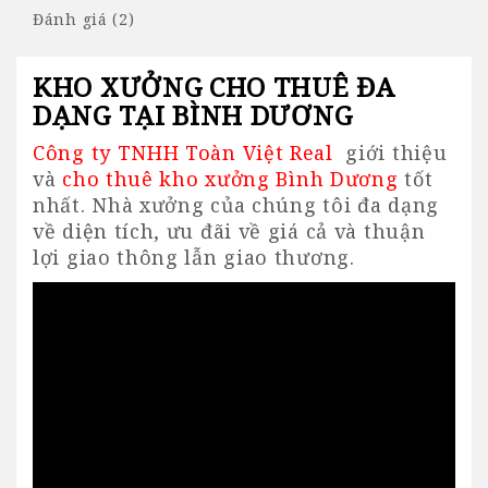
Đánh giá (2)
KHO XƯỞNG CHO THUÊ ĐA
DẠNG TẠI BÌNH DƯƠNG
Công ty TNHH Toàn Việt Real
giới thiệu
và
cho thuê
kho xưởng Bình Dương
tốt
nhất. Nhà xưởng của chúng tôi đa dạng
về diện tích, ưu đãi về giá cả và thuận
lợi giao thông lẫn giao thương.