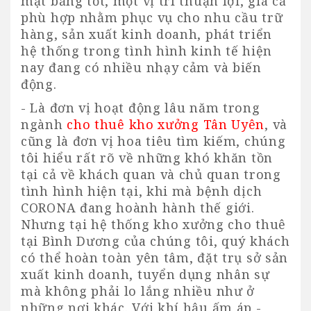
mặt bằng tốt, một vị trí thuận lợi, giá cả
phù hợp nhằm phục vụ cho nhu cầu trữ
hàng, sản xuất kinh doanh, phát triển
hệ thống trong tình hình kinh tế hiện
nay đang có nhiều nhạy cảm và biến
động.
- Là đơn vị hoạt động lâu năm trong
ngành
cho thuê kho xưởng Tân Uyên
, và
cũng là đơn vị hoa tiêu tìm kiếm, chúng
tôi hiểu rất rõ về những khó khăn tồn
tại cả về khách quan và chủ quan trong
tình hình hiện tại, khi mà bệnh dịch
CORONA đang hoành hành thế giới.
Nhưng tại hệ thống
kho xưởng cho thuê
tại Bình Dương
của chúng tôi, quý khách
có thể hoàn toàn yên tâm, đặt trụ sở sản
xuất kinh doanh, tuyển dụng nhân sự
mà không phải lo lắng nhiều như ở
những nơi khác. Với khí hậu ấm áp -