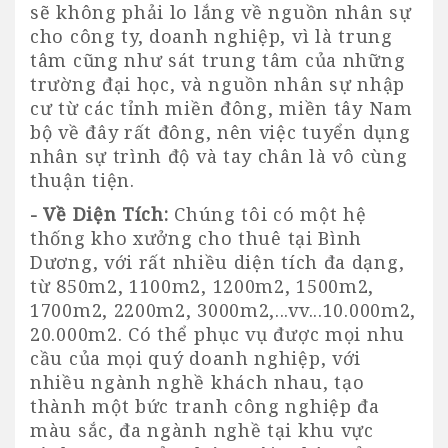
sẽ không phải lo lắng về nguồn nhân sự
cho công ty, doanh nghiệp, vì là trung
tâm cũng như sát trung tâm của những
trường đại học, và nguồn nhân sự nhập
cư từ các tỉnh miền đông, miền tây Nam
bộ về đây rất đông, nên việc tuyển dụng
nhân sự trình độ và tay chân là vô cùng
thuận tiện.
- Về Diện Tích:
Chúng tôi có một hệ
thống
kho xưởng cho thuê tại Bình
Dương
, với rất nhiều diện tích đa dạng,
từ 850m2, 1100m2, 1200m2, 1500m2,
1700m2, 2200m2, 3000m2,...vv...10.000m2,
20.000m2. Có thể phục vụ được mọi nhu
cầu của mọi quý doanh nghiệp, với
nhiều ngành nghề khách nhau, tạo
thành một bức tranh công nghiệp đa
màu sắc, đa ngành nghề tại khu vực