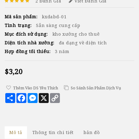
2 Đánh Giá
Viết Đánh Giá
Mã sản phẩm:
kxdabd-01
Tình trạng:
Sẵn sàng cung cấp
Mục đích sử dụng:
kho xưởng cho thuê
Diện tích nhà xưởng:
đa dạng về diện tích
Hợp đồng tối thiểu:
3 năm
$3,20
Thêm Vào DS Yêu Thích
So Sánh Sản Phẩm Dịch Vụ
Chia
Facebook
Messenger
X
Copy
sẻ
Link
Mô tả
Thông tin chi tiết
bản đồ