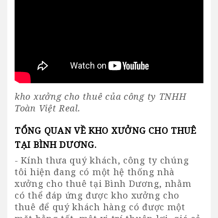
kho xưởng cho thuê của công ty TNHH
Toàn Việt Real.
TỔNG QUAN VỀ KHO XƯỞNG CHO THUÊ
TẠI BÌNH DƯƠNG.
- Kính thưa quý khách, công ty chúng
tôi hiện đang có một hệ thống
nhà
xưởng cho thuê tại Bình Dương
, nhằm
có thể đáp ứng được kho xưởng cho
thuê để quý khách hàng có được một