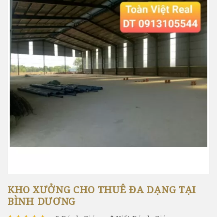
KHO XƯỞNG CHO THUÊ ĐA DẠNG TẠI
BÌNH DƯƠNG