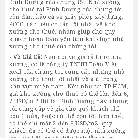
Bình Dương của chúng tôi.
Nhà xưởng
cho thuê tại Bình Dương
của chúng tôi
còn đảm bảo cả về giấy phép xây dựng,
PCCC, các tiêu chuẩn tốt nhất về kho
xưởng cho thuê, nhằm giúp cho quý
khách hoàn toàn yên tâm khi chọn nhà
xưởng cho thuê của chúng tôi.
- Về Giá Cả:
Nếu nói về giá cả thuê
nhà
xưởng
, có lẽ công ty TNHH Toàn Việt
Real của chúng tôi cung cấp những
nhà
xưởng cho thuê
tốt nhất về giá trong
khu vực miền nam. Nếu như tại TP HCM,
giá kho xưởng cho thuê có thể lên đến 6,
7 USD/ m2 thì tại Bình Dương này, chúng
tôi cung cấp về giá cho quý khách chỉ
còn 1 nửa, hoặc có thể còn tốt hơn thế,
có thể chỉ mất 2 đến 3 USD/m2, quý
khách đã có thể có được một nhà xưởng
ưng ý nhất, cả về diện tích lẫn vị trí