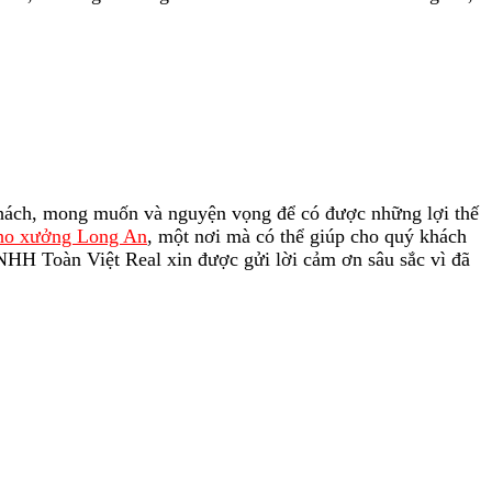
khách, mong muốn và nguyện vọng để có được những lợi thế
kho xưởng Long An
, một nơi mà có thể giúp cho quý khách
TNHH Toàn Việt Real xin được gửi lời cảm ơn sâu sắc vì đã