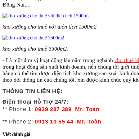
Đồng Nai,...
kho xưởng cho thuê với diện tích 1500m2
kho xưởng cho thuê 3500m2.
- Là một đơn vị hoạt động lâu năm trong nghành
cho thuê 
trong hoạt động sản xuất kinh doanh, nên chúng tôi giới 
hàng có thể tìm được diện tích kho xưởng sản xuất kinh do
theo dõi thông tin của chúng tôi, xin được kính chúc quý k
THÔNG TIN LIÊN HỆ:
Điện thoại Hỗ Trợ 24/7:
** Phone 1:
0939 287 389 Mr. Toàn
** Phone 2:
0913 10 55 44 Mr. Toàn
Viết đánh giá