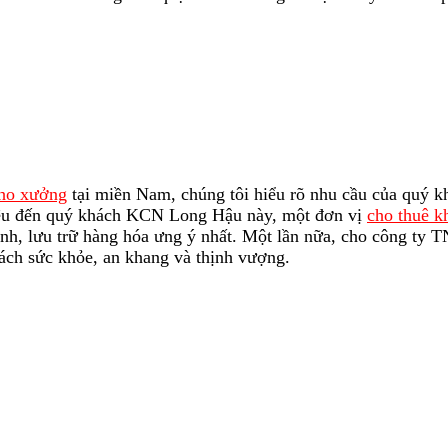
kho xưởng
tại miền Nam, chúng tôi hiểu rõ nhu cầu của quý 
thiệu đến quý khách KCN Long Hậu này, một đơn vị
cho thuê 
anh, lưu trữ hàng hóa ưng ý nhất. Một lần nữa, cho công ty 
hách sức khỏe, an khang và thịnh vượng.