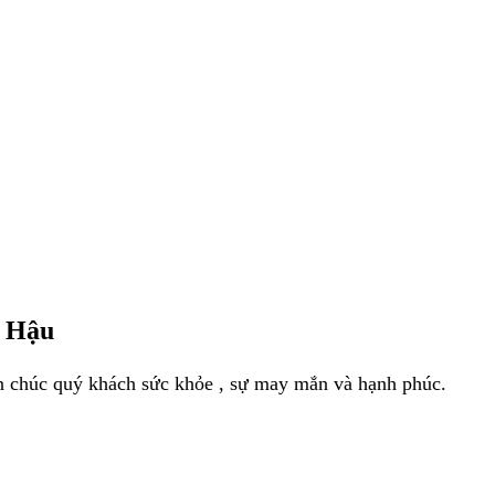
g Hậu
in chúc quý khách sức khỏe , sự may mắn và hạnh phúc.