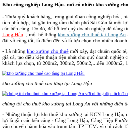
Khu công nghiệp Long Hậu- nơi có nhiều kho xưởng cho
- Thưa quý khách hàng, trong giai đoạn công nghiệp hóa, hi
tích phù hợp, lại gần trung tâm thành phố Sài Gòn là một lợi
các bến cảng. Do đó, để hỗ trợ quý doanh nghiệp dễ dàng 
Long Hậu
, một hệ thống
kho xưởng cho thuê tại Long An
-
đãi vô cùng tốt, là điểm đến và là lựa chọn cho nhiều doanh
- Là những
kho xưởng cho thuê
mới xây, đạt chuẩn quốc tế,
giá cả, tạo điều kiện thuận tiện nhất cho quý doanh nghiệp
khách lựa chọn, từ 200m2, 300m2, 500m2,...đến 1000m2, 15
kho xưởng cho thuê cao tầng tại Long Hậu
chúng tôi cho thuê kho xưởng tại Long An với những diện tí
- Những thuận lợi khi thuê kho xưởng tại KCN Long Hậu, q
lợi là gần các bến cảng - Cảng Long Hậu, Cảng Hiệp Phước,
vận chuyển hàng hóa vào trung tâm TP HCM, vì chỉ cách 15k