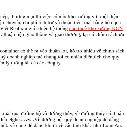
ghiệp, thương mại thì việc có một kho xưởng với một diện
vận chuyển, chi phí tích trữ và thuận tiện xuất hàng hóa qua
iệt Real xin giới thiệu hệ thống
cho thuê kho xưởng
KCN
 thuận tiện giao thông và giao thương, lại có chính sách ưu
ntainer có thể ra vào thuận lợi, hỗ trợ nhiều về chính sách
 quý doanh nghiệp mà chúng tôi có nhiều diện tích cho quý
 lý tưởng tất cả các công ty.
n xuất qua đường bộ và đường thủy, về đường thủy có thuận
 Bến Nghé....vv...Về đường bộ, quý doanh nghiệp dễ dàng
hút, và cũng dễ dàng khi đi về các tỉnh khác như Long An,