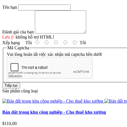
Tên bạn
Đánh giá của bạn
Lưu ý:
không hỗ trợ HTML!
Xếp hạng
Tồi
Tốt
Mã Captcha
Vui lòng hoàn tất việc xác nhận mã captcha bên dưới
Tiếp tục
Sản phẩm cùng loại
Bán đất trong khu công nghiệp - Cho thuê kho xưởng
$110,00