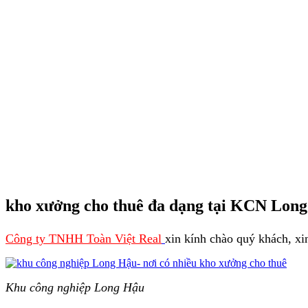
kho xưởng cho thuê đa dạng tại KCN Lon
Công ty TNHH Toàn Việt Real
xin kính chào quý khách, x
Khu công nghiệp Long Hậu