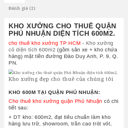
Đánh giá (2)
KHO XƯỞNG CHO THUÊ QUẬN
PHÚ NHUẬN DIỆN TÍCH 600M2.
cho thuê kho xưởng TP HCM
-
Kho xưởng
có diện tích 600m2
(gồm sân xe + kho chứa
hàng) mặt tiền đường Đào Duy Anh, P. 9, Q.
PN.
Kho xưởng đẹp cho thuê của chúng tôi
KHO 600M TẠI QUẬN PHÚ NHUẬN:
Cho thuê kho xưởng quận Phú Nhuận
có chi
tiết sau:
+ DT kho: 600m2, đạt tiêu chuẩn làm kho
hàng lưu trữ, showroom, trần cao trót vót,