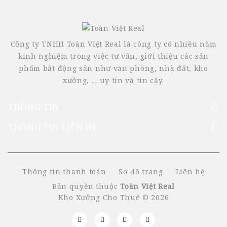
Công ty TNHH Toàn Việt Real là công ty có nhiều năm
kinh nghiệm trong việc tư vấn, giới thiệu các sản
phẩm bất động sản như văn phòng, nhà đất, kho
xưởng, ... uy tín và tin cậy.
THÔNG TIN
THÔNG TIN LIÊN HỆ
Thông tin thanh toán
Sơ đồ trang
Liên hệ
Bản quyền thuộc
Toàn Việt Real
Kho Xưởng Cho Thuê © 2026