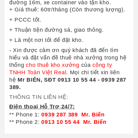
đường 16m, xe container vào tận kho.
+ Giá thuê: 60tr/tháng (Còn thương lượng).
+ PCCC tốt.
+ Thuận tiện đường sá, giao thông.
+ Là một nơi tốt để đặt kho.
- Xin được cảm ơn quý khách đã đến tìm
hiểu và đặt vấn đề thuê nhà xưởng trong hệ
thống
cho thuê kho xưởng
của
công ty
TNHH Toàn Việt Real
. Mọi chi tiết xin liên
hệ
Mr BIỂN, SĐT 0913 10 55 44 - 0939 287
389.
THÔNG TIN LIÊN HỆ:
Điện thoại Hỗ Trợ 24/7:
** Phone 1:
0939 287 389 Mr. Biển
** Phone 2:
0913 10 55 44 Mr. Biển