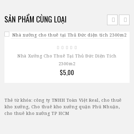
SẢN PHẨM CÙNG LOẠI
Nhà Xưởng Cho Thuê Tại Thủ Đức Diện Tích
2300m2
$5,00
Thẻ từ khóa:
công ty TNHH Toàn Việt Real
,
cho thuê
kho xưởng
,
Cho thuê kho xưởng quận Phú Nhuận
,
cho thuê kho xưởng TP HCM