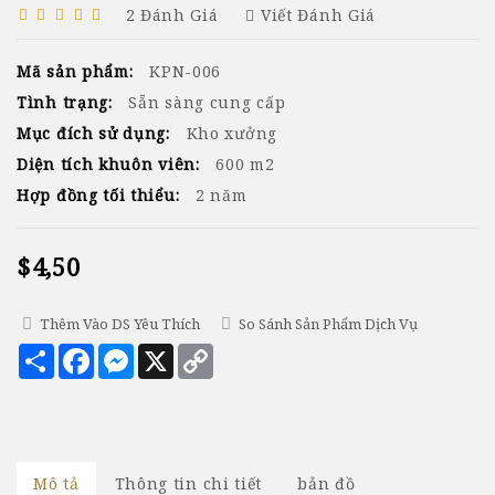
2 Đánh Giá
Viết Đánh Giá
Mã sản phẩm:
KPN-006
Tình trạng:
Sẵn sàng cung cấp
Mục đích sử dụng:
Kho xưởng
Diện tích khuôn viên:
600 m2
Hợp đồng tối thiểu:
2 năm
$4,50
Thêm Vào DS Yêu Thích
So Sánh Sản Phẩm Dịch Vụ
Chia
Facebook
Messenger
X
Copy
sẻ
Link
Mô tả
Thông tin chi tiết
bản đồ