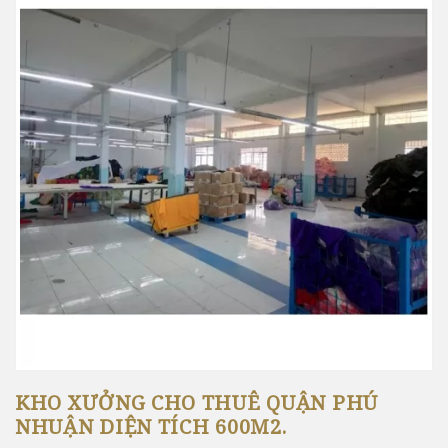
KHO XƯỞNG CHO THUÊ QUẬN PHÚ
NHUẬN DIỆN TÍCH 600M2.