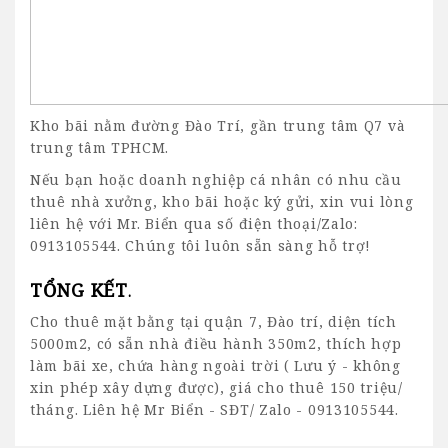
Kho bãi nằm đường Đào Trí, gần trung tâm Q7 và
trung tâm TPHCM.
Nếu bạn hoặc doanh nghiệp cá nhân có nhu cầu
thuê nhà xưởng, kho bãi hoặc ký gửi, xin vui lòng
liên hệ với Mr. Biển qua số điện thoại/Zalo:
0913105544. Chúng tôi luôn sẵn sàng hỗ trợ!
TỔNG KẾT
.
Cho thuê mặt bằng tại quận 7
, Đào trí, diện tích
5000m2, có sẵn nhà điều hành 350m2, thích hợp
làm bãi xe, chứa hàng ngoài trời ( Lưu ý - không
xin phép xây dựng được), giá cho thuê 150 triệu/
tháng. Liên hệ Mr Biển - SĐT/ Zalo - 0913105544.