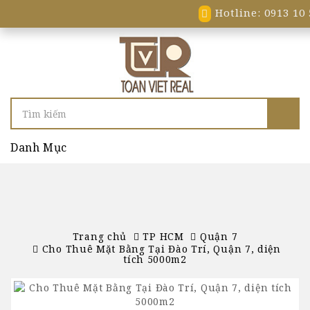
Hotline: 0913 10 
Danh Mục
Trang chủ
TP HCM
Quận 7
Cho Thuê Mặt Bằng Tại Đào Trí, Quận 7, diện
tích 5000m2