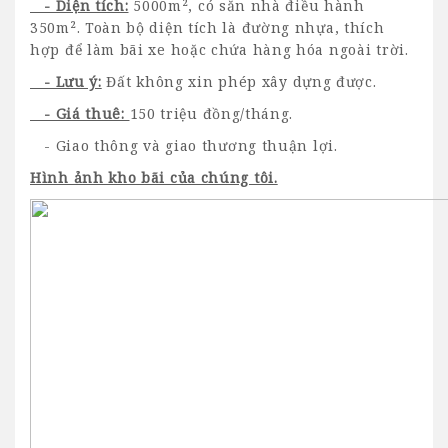
- Diện tích:
5000m², có sẵn nhà điều hành
350m². Toàn bộ diện tích là đường nhựa, thích
hợp để làm bãi xe hoặc chứa hàng hóa ngoài trời.
- Lưu ý:
Đất không xin phép xây dựng được.
- Giá thuê:
150 triệu đồng/tháng.
- Giao thông và giao thương thuận lợi.
Hình ảnh kho bãi của chúng tôi.