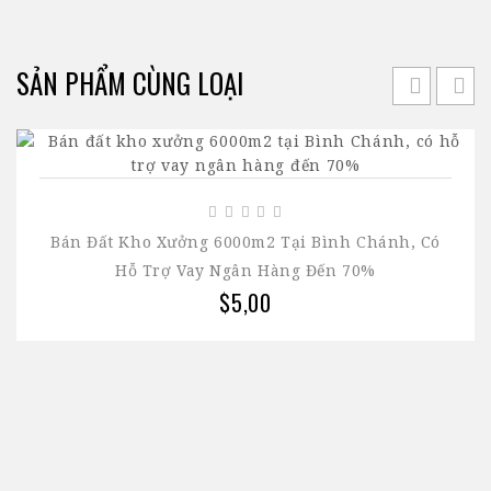
SẢN PHẨM CÙNG LOẠI
Bán Đất Kho Xưởng 6000m2 Tại Bình Chánh, Có
Hỗ Trợ Vay Ngân Hàng Đến 70%
$5,00