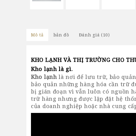
Mô tả
bản đồ
Đánh giá (10)
KHO LẠNH VÀ THỊ TRƯỜNG CHO TH
Kho lạnh là gì
.
Kho lạnh
là nơi để lưu trữ, bảo quả
bảo quản những hàng hóa cần trữ đ
bị gián đoạn vì vẫn luôn có nguồn h
trữ hàng nhưng được lặp đặt hệ thố
của doanh nghiệp hoặc nhà cung cấ