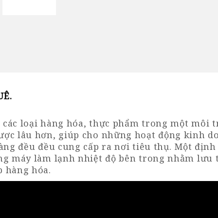
UÊ
.
n các loại hàng hóa, thực phẩm trong một môi t
ược lâu hơn, giúp cho những hoạt động kinh d
àng đều đều cung cấp ra nơi tiêu thụ. Một định
ng máy làm lạnh nhiệt độ bên trong nhằm lưu 
p hàng hóa.