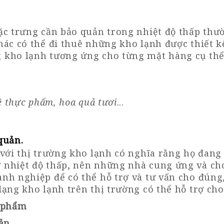
ặc trưng cần bảo quản trong nhiệt độ thấp thườ
ác có thể đi thuê những kho lạnh được thiết k
kho lạnh tương ứng cho từng mặt hàng cụ thể
ề thực phẩm, hoa quả tươi
...
 quản
.
 với thị trường kho lạnh có nghĩa rằng họ đan
nhiệt độ thấp, nên những nhà cung ứng và cho
h nghiệp để có thể hỗ trợ và tư vấn cho đúng,
ạng kho lạnh trên thị trường có thể hỗ trợ ch
c phẩm
ản