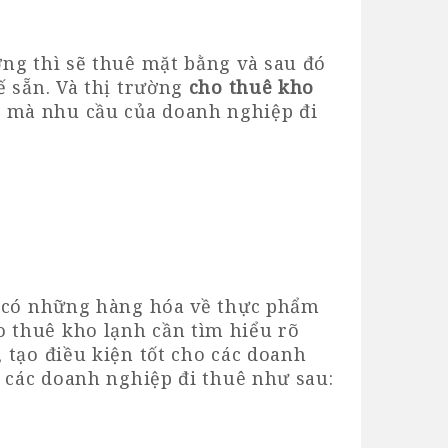
ng thì sẽ thuê mặt bằng và sau đó
ế sẵn. Và thị trường
cho thuê kho
 mà nhu cầu của doanh nghiệp đi
g có những hàng hóa về thực phẩm
 thuê kho lạnh cần tìm hiểu rõ
 tạo điều kiện tốt cho các doanh
o các doanh nghiệp đi thuê như sau: