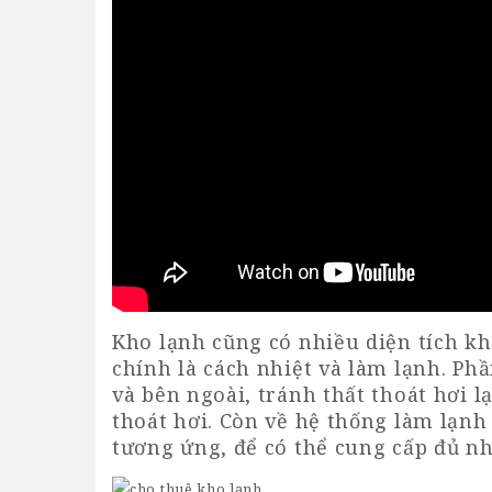
Kho lạnh cũng có nhiều diện tích k
chính là cách nhiệt và làm lạnh. Ph
và bên ngoài, tránh thất thoát hơi 
thoát hơi. Còn về hệ thống làm lạnh
tương ứng, để có thể cung cấp đủ n