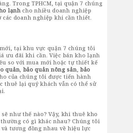
 hàng. Trong TPHCM, tại quận 7 chúng
ho lạnh
cho nhiều doanh nghiệp
ợ các doanh nghiệp khi cần thiết.
mới, tại khu vực quận 7 chúng tôi
iá ưu đãi khi cần. Việc bán kho lạnh
ều so với mua mới hoặc tự thiết kế
ảo quản
,
bảo quản nông sản
,
bảo
 kho của chúng tôi được tiến hành
c thuê lại quý khách vẫn có thể sử
i.
 sẽ như thế nào? Vậy, khi thuê kho
o thường có gì khác nhau? Chúng tôi
u và tương đồng nhau về hiệu lực