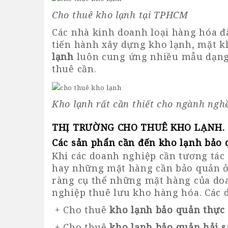
Cho thuê kho lạnh tại TPHCM
Các nhà kinh doanh loại hàng hóa đ
tiến hành xây dựng kho lạnh, mặt kh
lạnh
luôn cung ứng nhiều mẫu dạng 
thuê cần.
Kho lạnh rất cần thiết cho ngành ngh
THỊ TRƯỜNG CHO THUÊ KHO LẠNH
.
Các sản phẩn cần đến kho lạnh bảo
Khi các doanh nghiệp cần tương tác
hay những mặt hàng cần bảo quản ở 
ràng cụ thể những mặt hàng của doan
nghiệp thuê lưu kho hàng hóa. Các d
+ Cho thuê
kho lạnh bảo quản thự
+ Cho thuê
kho lạnh bảo quản hải s