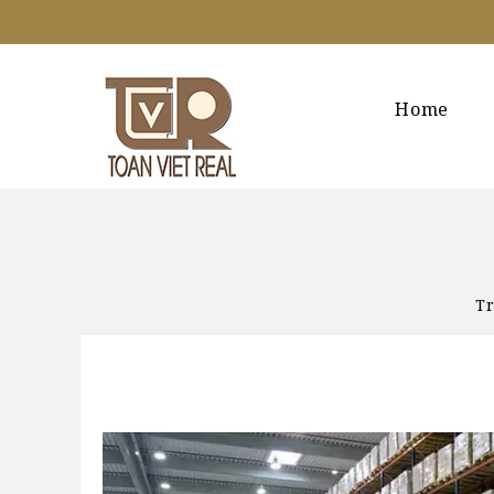
Home
T