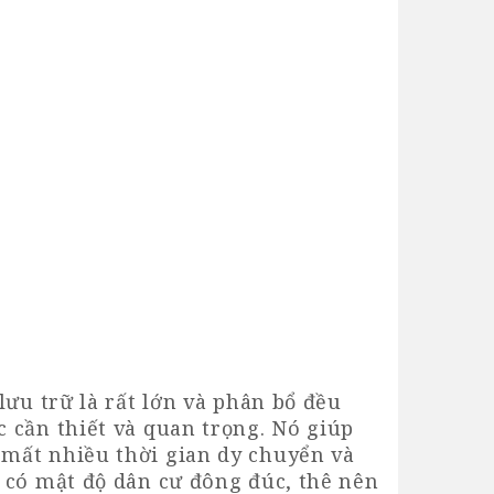
ưu trữ là rất lớn và phân bổ đều
 cần thiết và quan trọng. Nó giúp
 mất nhiều thời gian dy chuyển và
 có mật độ dân cư đông đúc, thê nên