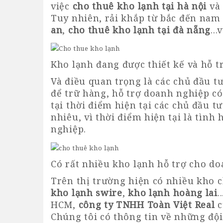
việc
cho thuê kho lạnh tại hà nội
và 
Tuy nhiên, rải khắp từ bắc đến nam
an
,
cho thuê kho lạnh tại đà nẵng
...v
Kho lạnh đang được thiết kế và hỗ t
Và điều quan trọng là các chủ đầu t
để trữ hàng, hỗ trợ doanh nghiệp có
tại thời điểm hiện tại các chủ đầu t
nhiêu, vì thời điểm hiện tại là tình
nghiệp.
Có rất nhiều kho lạnh hỗ trợ cho do
Trên thị trường hiện có nhiều kho 
kho lạnh swire
,
kho lạnh hoàng lai
.
HCM,
công ty TNHH Toàn Việt Real
c
Chúng tôi có thông tin về những đội