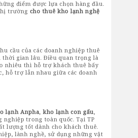
hững điểm được lựa chọn hàng đầu.
thị trường
cho thuê kho lạnh nghệ
hu cầu của các doanh nghiệp thuê
thời gian lâu. Điều quan trọng là
 nhiêu thì hỗ trợ khách thuê bấy
c, hỗ trợ lẫn nhau giữa các doanh
o lạnh Anpha
,
kho lạnh con gấu
,
ng nghiệp trong toàn quốc. Tại TP
ất lượng tốt dành cho khách thuê.
ghiệp, lành nghề, sử dụng những vật