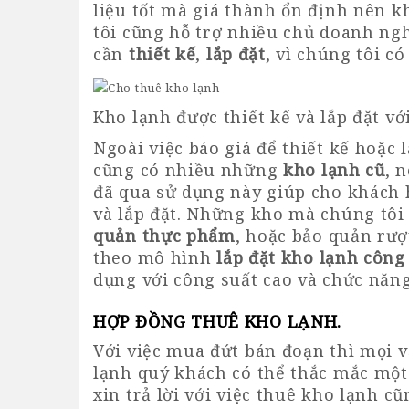
liệu tốt mà giá thành ổn định nên k
tôi cũng hỗ trợ nhiều chủ doanh ng
cần
thiết kế
,
lắp đặt
, vì chúng tôi c
Kho lạnh được thiết kế và lắp đặt v
Ngoài việc báo giá để thiết kế hoặc
cũng có nhiều những
kho lạnh cũ
, 
đã qua sử dụng này giúp cho khách h
và lắp đặt. Những kho mà chúng tôi
quản thực phẩm
, hoặc bảo quản rượu
theo mô hình
lắp đặt kho lạnh công
dụng với công suất cao và chức năng 
HỢP ĐỒNG THUÊ KHO LẠNH
.
Với việc mua đứt bán đoạn thì mọi 
lạnh quý khách có thể thắc mắc một 
xin trả lời với việc thuê kho lạnh c