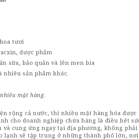
hoa tươi
vacxin, dược phẩm
ản sữa, bảo quản và lên men bia
à nhiều sản phẩm khác.
 nhiều mặt hàng
.
iện rộng cả nước, thì nhiều mặt hàng hóa được l
nh cho doanh nghiệp chứa hàng là điều hết sức
 và cung ứng ngay tại địa phương, không phải
o lạnh sẽ tập trung ở những thành phố lớn, nơi