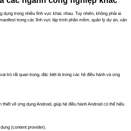
n và các ngành công nghiệp khác
g dụng trong nhiều lĩnh vực khác nhau. Tuy nhiên, không phải ai 
manifest trong các lĩnh vực lập trình phần mềm, quản lý dự án, vận 
 vai trò rất quan trọng, đặc biệt là trong các hệ điều hành và ứng 
 thiết về ứng dụng Android, giúp hệ điều hành Android có thể hiểu 
 dung (content provider).