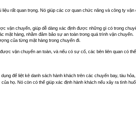
ài liệu rất quan trọng. Nó giúp các cơ quan chức năng và công ty vận
được vận chuyển, giúp dễ dàng xác định được những gì có trong chuyế
các mặt hàng, nhằm đảm bảo sự an toàn trong quá trình vận chuyển.
lượng của từng mặt hàng trong chuyến đi.
 được vận chuyển an toàn, và nếu có sự cố, các bên liên quan có t
dụng để liệt kê danh sách hành khách trên các chuyến bay, tàu hỏa, ho
 của họ. Nó còn có thể giúp xác định hành khách nếu xảy ra tình hu