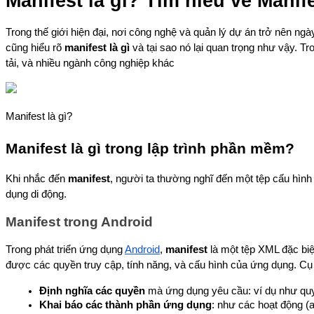
Manifest là gì? Tìm hiểu về Manif
Trong thế giới hiện đại, nơi công nghệ và quản lý dự án trở nên ngà
cũng hiểu rõ 
manifest là gì
 và tại sao nó lại quan trọng như vậy. Tro
tải, và nhiều ngành công nghiệp khác
Manifest là gì?
Manifest là gì trong lập trình phần mềm?
Khi nhắc đến 
manifest
, người ta thường nghĩ đến một tệp cấu hình
dụng di động.
Manifest trong Android
Trong phát triển ứng dụng 
Android
, 
manifest
 là một tệp XML đặc biệt
được các quyền truy cập, tính năng, và cấu hình của ứng dụng. Cụ 
Định nghĩa các quyền
 mà ứng dụng yêu cầu: ví dụ như quy
Khai báo các thành phần ứng dụng
: như các hoạt động (a