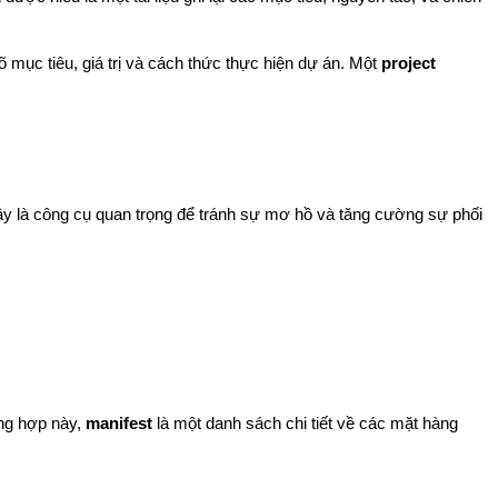
 mục tiêu, giá trị và cách thức thực hiện dự án. Một 
project 
y là công cụ quan trọng để tránh sự mơ hồ và tăng cường sự phối 
ng hợp này, 
manifest
 là một danh sách chi tiết về các mặt hàng 