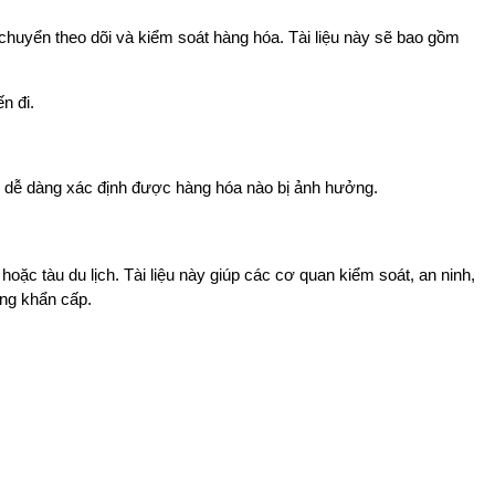
 chuyển theo dõi và kiểm soát hàng hóa. Tài liệu này sẽ bao gồm 
n đi.
hể dễ dàng xác định được hàng hóa nào bị ảnh hưởng.
ặc tàu du lịch. Tài liệu này giúp các cơ quan kiểm soát, an ninh, 
ống khẩn cấp.