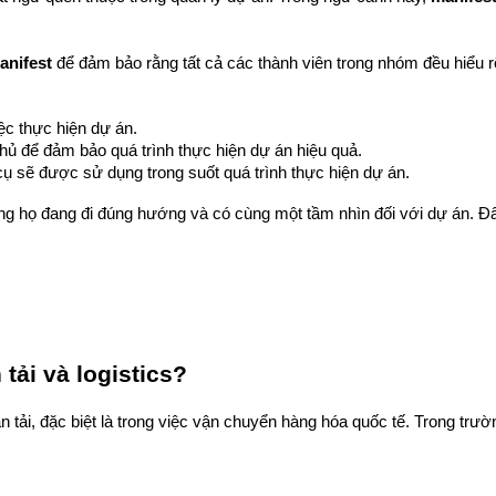
anifest
 để đảm bảo rằng tất cả các thành viên trong nhóm đều hiểu rõ
c thực hiện dự án.
hủ để đảm bảo quá trình thực hiện dự án hiệu quả.
 sẽ được sử dụng trong suốt quá trình thực hiện dự án.
ng họ đang đi đúng hướng và có cùng một tầm nhìn đối với dự án. Đâ
tải và logistics?
n tải, đặc biệt là trong việc vận chuyển hàng hóa quốc tế. Trong trườ