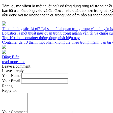
Tóm lại,
manifest
là một thuật ngữ có ứng dụng rộng rãi trong nhiều
bạn tối ưu hóa công việc và đạt được hiệu quả cao hơn trong bất kỳ
đều đóng vai trò không thể thiếu trong việc đảm bảo sự thành công 
Tìm hiểu logistics là gì? Tại sao nó lại quan trọng trong vận chuyển 
Logistics là một thuật ngữ quan trọng trong ngành vận tải và chuỗi cu
Top 10+ loại container thông dụng nhất hiện nay
Container đã trở thành một phần không thể thiếu trong ngành vận tải 
Đăng Biển
read more ⟶
Leave a comment
Leave a reply
Your Name
Your Email
Rating
Reply to:
Your Comment