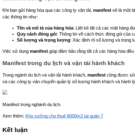
Khi bạn gửi hàng hóa qua các công ty vận tải, 
manifest
 sẽ là một t
các thông tin như:
Tên và mô tả của hàng hóa
: Liệt kê tất cả các mặt hàng 
Quy cách đóng gói
: Thông tin về cách thức đóng gói của 
Số lượng và trọng lượng
: Xác định rõ số lượng và trọng 
Việc sử dụng 
manifest
 giúp đảm bảo rằng tất cả các hàng hóa đều
Manifest trong du lịch và vận tải hành khách
Trong ngành du lịch và vận tải hành khách, 
manifest
 cũng được sử 
và các công ty vận chuyển quản lý số lượng hành khách và hành lý
Manifest trong nghành du lịch.
Xem thêm: 
Kho xưởng cho thuê 8000m2 tại quận 7
Kết luận