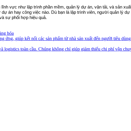
 lĩnh vực như lập trình phần mềm, quản lý dự án, vận tải, và sản xuất
 dự án hay công việc nào. Dù bạn là lập trình viên, người quản lý dự
và sự phối hợp hiệu quả.
hàng hóa
ng ứng, giúp kết nối các sản phẩm từ nhà sản xuất đến người tiêu dùng 
và logistics toàn cầu. Chúng không chỉ giúp giảm thiểu chi phí vận chu