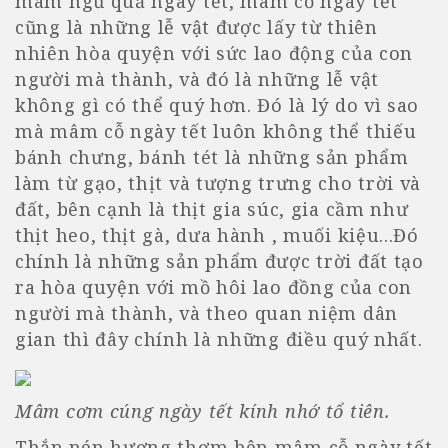
mâm ngũ quả ngày tết, mâm cỗ ngày tết
cũng là những lễ vật được lấy từ thiên
nhiên hòa quyện với sức lao động của con
người mà thành, và đó là những lễ vật
không gì có thể quý hơn. Đó là lý do vì sao
mà mâm cỗ ngày tết luôn không thể thiếu
bánh chưng, bánh tét là những sản phẩm
làm từ gạo, thịt và tượng trưng cho trời và
đất, bên cạnh là thịt gia súc, gia cầm như
thịt heo, thịt gà, dưa hành , muối kiệu...Đó
chính là những sản phẩm được trời đất tạo
ra hòa quyện với mồ hôi lao đồng của con
người mà thành, và theo quan niệm dân
gian thì đây chính là những điều quý nhất.
Mâm cơm cúng ngày tết kính nhớ tổ tiên.
Thắp nén hương thơm bên mâm cỗ ngày tết