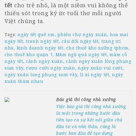
tết
cho trẻ nhỏ, là một niềm vui không thể
thiếu sót trong ký ức tuổi thơ mỗi người
Việt chúng ta.
Tags:
ngày tết quê em
phiên chợ ngày xuân
hoa mai
ngày tết
tranh ngày tết
câu đối ngày tết
trang trí
nhà
kinh doanh ngày tết
cho thuê kho xưởng tphcm
cho thuê kho quận 7
Mâm ngũ quả ngày tết
mâm cỗ
ngày tết
cảnh ngày xuân
cảnh ngày xuân lông phụng
sum vầy
rượu cưới ngày xuân
ngày xuân vui cưới
ngày xuân long phụng sum vầy
lì xì ngày tết
ngày
xuân thăm nhau
Báo giá thi công nhà xưởng
Việc báo giá thi công nhà xưởng
là một trong những bước đầu
tiên tạo ra sự kết nối giữa chủ
đầu tư và nhà thầu, cũng là
bước ban đầu để tạo dựng