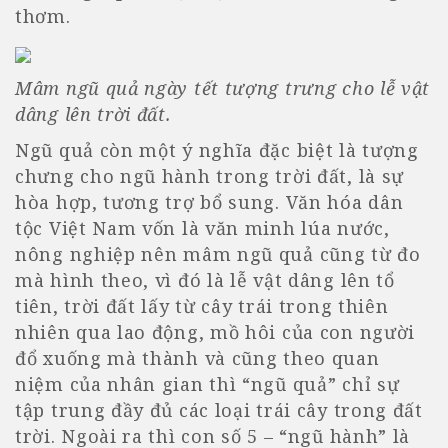
thơm.
Mâm ngũ quả ngày tết tượng trưng cho lễ vật
dâng lên trời đất.
Ngũ quả còn một ý nghĩa đặc biệt là tượng
chưng cho ngũ hành trong trời đất, là sự
hòa hợp, tương trợ bổ sung. Văn hóa dân
tộc Việt Nam vốn là văn minh lúa nước,
nông nghiệp nên mâm ngũ quả cũng từ đo
mà hình theo, vì đó là lễ vật dâng lên tổ
tiên, trời đất lấy từ cây trái trong thiên
nhiên qua lao động, mồ hôi của con người
đổ xuống mà thành và cũng theo quan
niệm của nhân gian thì “ngũ quả” chỉ sự
tập trung đầy đủ các loại trái cây trong đất
trời. Ngoài ra thì con số 5 – “ngũ hành” là