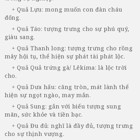
+ Quả Lựu: mong muốn con đàn cháu
đống.
+ Quả Táo: tượng trưng cho sự phú quý,
giàu sang.
+ Quả Thanh long: tượng trưng cho rồng
mây hội tụ, thể hiện sự phát tài phát lộc.
+ Quả Quả trứng gà/ Lêkima: là lộc trời
cho.
+ Quả Dưa hấu: căng tròn, mát lành thể
hiện sự ngọt ngào, may mắn.
+ Quả Sung: gắn với biểu tượng sung
mãn, sức khỏe và tiền bạc.
+ Quả Đu đủ: nghĩ là đầy đủ, tượng trưng
cho sự thịnh vượng.