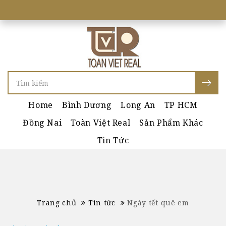
Home
Bình Dương
Long An
TP HCM
Đồng Nai
Toàn Việt Real
Sản Phẩm Khác
Tin Tức
Trang chủ
Tin tức
Ngày tết quê em