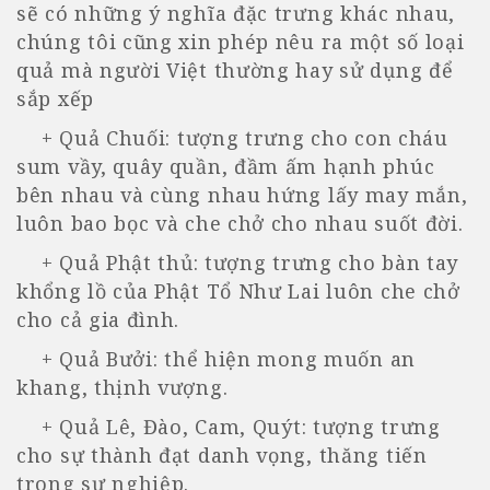
sẽ có những ý nghĩa đặc trưng khác nhau,
chúng tôi cũng xin phép nêu ra một số loại
quả mà người Việt thường hay sử dụng để
sắp xếp
+ Quả Chuối: tượng trưng cho con cháu
sum vầy, quây quần, đầm ấm hạnh phúc
bên nhau và cùng nhau hứng lấy may mắn,
luôn bao bọc và che chở cho nhau suốt đời.
+ Quả Phật thủ: tượng trưng cho bàn tay
khổng lồ của Phật Tổ Như Lai luôn che chở
cho cả gia đình.
+ Quả Bưởi: thể hiện mong muốn an
khang, thịnh vượng.
+ Quả Lê, Đào, Cam, Quýt: tượng trưng
cho sự thành đạt danh vọng, thăng tiến
trong sự nghiệp.