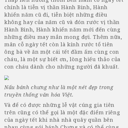
chính là tiễn vị thần Hành Binh, Hành
khiển năm cũ đi, tiễn biệt những điều
không hay của năm cũ và đón rước vị thần
Hành Binh, Hành khiển năm mới đến cùng
những điều may mắn mong đợi. Thêm nữa,
mân cỗ ngày tết còn là kính rước tổ tiên
ông bà về ăn một cái tết đầm ấm cùng con
cháu, là một sự biết ơn, lòng hiếu thảo của
con cháu dành cho những người đã khuất.
Nấu bánh chưng như là một nét đẹp trong
truyền thống văn hóa Việt.
Và để có được những lễ vật cúng gia tiên
trên cũng có thể gọi là một đặc điểm riêng
của ngày tết khi nhà nhà quây quần bên
nhau cùng gói bánh Chưng và có thể cùng