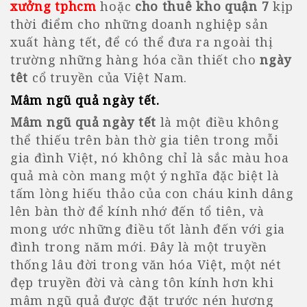
xưởng tphcm
hoặc
cho thuê kho quận 7
kịp
thời điểm cho những doanh nghiệp sản
xuất hàng tết, để có thể đưa ra ngoài thị
trường những hàng hóa cần thiết cho
ngày
têt
cổ truyền của Việt Nam.
Mâm ngũ quả ngày tết
.
Mâm ngũ quả ngày tết
là một điều không
thể thiếu trên bàn thờ gia tiên trong mỗi
gia đình Việt, nó không chỉ là sắc màu hoa
quả mà còn mang một ý nghĩa đặc biệt là
tấm lòng hiếu thảo của con cháu kinh dâng
lên bàn thờ để kính nhớ đến tổ tiên, và
mong ước những điều tốt lành đến với gia
đình trong năm mới. Đây là một truyền
thống lâu đời trong văn hóa Việt, một nét
đẹp truyền đời và càng tôn kính hơn khi
mâm ngũ quả được đặt trước nén hương