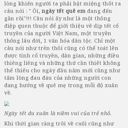
lòng khiến người ta phải bật miệng thốt ra
câu nói : " Ôi,
ngày tết quê em
đang đến
gần rồi"!!! Câu nói ấy như là một thông
điệp quen thuộc để giới thiệu về dịp tết cổ
truyền của người Việt Nam, một truyền
thống lâu đời, 1 văn hóa dân tộc. Chỉ một
câu nói như trên thôi cũng có thể toát lên
được tính cổ truyền, dân gian, những điều
thiêng liêng và những thứ cần thiết không
thể thiếu cho ngày đầu năm mới cũng như
tấm lòng đau đáu của những người con
đang hướng về quê mẹ trong mỗi độ xuân
về.
Ngày tết du xuân là niềm vui của trẻ nhỏ.
Khi thời gian càng trôi về cuối cũng như