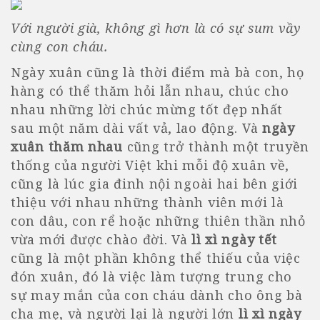
Với người già, không gì hơn là có sự sum vầy
cùng con cháu.
Ngày xuân cũng là thời điểm mà bà con, họ
hàng có thể thăm hỏi lẫn nhau, chúc cho
nhau những lời chúc mừng tốt đẹp nhất
sau một năm dài vất vả, lao động. Và
ngày
xuân thăm nhau
cũng trở thành một truyền
thống của người Việt khi mỗi độ xuân về,
cũng là lúc gia đinh nội ngoài hai bên giới
thiệu với nhau những thành viên mới là
con dâu, con rể hoặc những thiên thần nhỏ
vừa mới được chào đời. Và
lì xì ngày tết
cũng là một phần không thể thiếu của việc
đón xuân, đó là việc làm tượng trung cho
sự may mắn của con cháu dành cho ông bà
cha mẹ, và người lại là người lớn
lì xì ngày