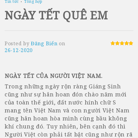
Tin tức
Tổng hợp
NGÀY TẾT QUÊ EM
Posted by
Đăng Biển
on
26-12-2020
NGÀY TẾT CỦA NGƯỜI VIỆT NAM
.
Trong những ngày rộn ràng Giáng Sinh
cũng như sự hân hoan đón chào năm mới
của toàn thế giới, đất nước hính chữ S
mang tên Việt Nam và con người Việt Nam
cũng hân hoan hòa mình cùng bầu không
khí chung đó. Tuy nhiên, bên cạnh đó thì
Người Việt còn phải tất bật cũng như rộn rã