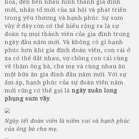
hoa, đến bên nhau hình thành gia đình
mới, nhân tố mới của xã hội và phát triển
trong yêu thương và hạnh phúc. Sự sum
vầy ở đây còn có thể hiểu rộng ra là sự
đoàn tụ mọi thành viên của gia đình trong
ngày đầu năm mới. Và không có gì hạnh
phúc hơn khi gia đình đoàn viên, con cái ở
xa có thể dắt nhau, vợ chồng con cái cùng
về thăm ông bà, cha mẹ và cùng nhau ăn
một bữa ăn gia đình đầu năm mới. Với sự
ấm áp, hạnh phúc của sự đoàn viên năm
mới cũng có thể gọi là
ngày xuân long
phụng sum vầy
.
Ngày tết đoàn viên là niềm vui và hạnh phúc
của ông bà cha mẹ.