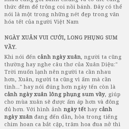
thức đêm để trông coi nồi bánh. Đây có thể
nói là một trong những nét đẹp trong văn
hóa tết của người Việt Nam
NGÀY XUÂN VUI CƯỚI, LONG PHỤNG SUM
VẦY
.
Khi nói đến
cảnh ngày xuân
, người ta cũng
thường hay nghe câu thơ của Xuân Diệu:"
Trời muốn lạnh nên người ta cần nhau
hơn, Xuân, người ta cũng vì ấm mà cần
tình..." hay nói đúng hơn ngày tến còn là
cảnh
ngày xuân lông phụng sum vầy
, giúp
cho mùa xuân sẽ được ấm áp hơn và đông
đủ hơn. Với hình ảnh
ngày tết
hay
cảnh
ngày xuân
đang đến dần, hòa trong tiếng
chim hoan ca bắt cặp, trăm hoa đua nở thì