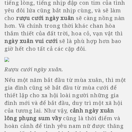
tiếng lòng, tiếng nhịp đập con tim của tình
yêu đôi lứa cũng bắt nhịp cùng, và sẽ làm
cho
rượu cưới ngày xuân
sẽ càng nồng nàn
hơn. Và chính trong thời khác chan hòa
thắm thiết của đất trời, hoa cỏ, vạn vật thì
ngày xuân vui cưới
sẽ là phù hợp hơn bao
giờ hết cho tất cả các cặp đôi.
Rượu cưới ngày xuân.
Nếu một năm bắt đầu từ mùa xuân, thì một
gia đình cũng sẽ bắt đầu từ mùa cưới để
thiết lập cho xa hội loài người những gia
đình mới và để bắt đầu, duy trì một xã hội
của tương lai. Như vậy,
cảnh ngày xuân
lông phụng sum vầy
cũng là thời điểm và
hoàn cảnh để tình yêu nam nữ được thăng