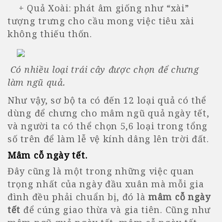
+ Quả Xoài: phát âm giống như “xài”
tượng trưng cho cầu mong việc tiêu xài
không thiếu thốn.
Có nhiều loại trái cây được chọn để chưng
làm ngũ quả.
Như vậy, sơ bộ ta có đến 12 loại quả có thể
dùng để chưng cho mâm ngũ quả ngày tết,
và người ta có thể chọn 5,6 loại trong tổng
số trên để làm lễ vệ kính dâng lên trời đất.
Mâm cỗ ngày tết
.
Đây cũng là một trong những việc quan
trọng nhất của ngày đầu xuân mà mỗi gia
đình đều phải chuẩn bị, đó là
mâm cỗ ngày
tết
để cúng giao thừa và gia tiên. Cũng như