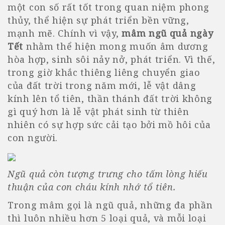
một con số rất tốt trong quan niệm phong
thủy, thể hiện sự phát triển bền vững,
mạnh mẽ. Chính vì vậy,
mâm ngũ quả ngày
Tết
nhằm thể hiện mong muốn âm dương
hòa hợp, sinh sôi nảy nở, phát triển. Vì thế,
trong giờ khắc thiêng liêng chuyển giao
của đất trời trong năm mới, lễ vật dâng
kính lên tổ tiên, thần thánh đất trời không
gì quý hơn là lễ vật phát sinh từ thiên
nhiên có sự hợp sức cải tạo bởi mồ hôi của
con người.
Ngũ quả còn tượng trưng cho tấm lòng hiếu
thuận của con cháu kính nhớ tổ tiên.
Trong mâm gọi là ngũ quả, những đa phần
thì luôn nhiều hơn 5 loại quả, và mỗi loại