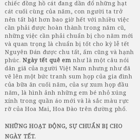
chiếc đồng hồ cát đang dần đổ những hạt
cát cuối cùng của năm, con người ta trở
nên tất bật hơn bao giờ hết với nhiều việc
cần phải được hoàn thành trong năm cũ,
những việc cần phải chuẩn bị cho năm mới
và quan trọng là chuẩn bị tốt cho kỳ lễ tết
Nguyên Đán được chu tất, ấm cũng và hạnh
phúc.
Ngày tết quê em
như là một câu nói
dân giã của người Việt Nam nhưng như đã
vẽ lên một bức tranh sum họp của gia đình
của bữa ăn cuối năm, của sự xum họp đầu
năm, là hình ảnh những em bé nhỏ xúng
xính trong quần áo mới và là sắc màu rực
rỡ của Hoa Mai, Hoa Đào trên đường phố.
NHỮNG HOẠT ĐỘNG, SỰ CHUẨN BỊ CHO
NGÀY TẾT
.