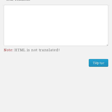
Note:
HTML is not translated!
Tiếp tục