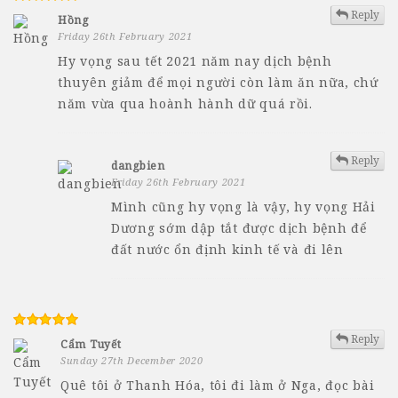
Reply
Hồng
Friday 26th February 2021
Hy vọng sau tết 2021 năm nay dịch bệnh
thuyên giảm để mọi người còn làm ăn nữa, chứ
năm vừa qua hoành hành dữ quá rồi.
Reply
dangbien
Friday 26th February 2021
Mình cũng hy vọng là vậy, hy vọng Hải
Dương sớm dập tắt được dịch bệnh để
đất nước ổn định kinh tế và đi lên
Reply
Cẩm Tuyết
Sunday 27th December 2020
Quê tôi ở Thanh Hóa, tôi đi làm ở Nga, đọc bài