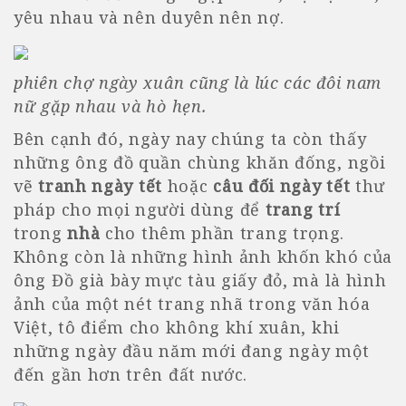
yêu nhau và nên duyên nên nợ.
phiên chợ ngày xuân cũng là lúc các đôi nam
nữ gặp nhau và hò hẹn.
Bên cạnh đó, ngày nay chúng ta còn thấy
những ông đồ quần chùng khăn đống, ngồi
vẽ
tranh ngày tết
hoặc
câu đối ngày tết
thư
pháp cho mọi người dùng để
trang trí
trong
nhà
cho thêm phần trang trọng.
Không còn là những hình ảnh khốn khó của
ông Đồ già bày mực tàu giấy đỏ, mà là hình
ảnh của một nét trang nhã trong văn hóa
Việt, tô điểm cho không khí xuân, khi
những ngày đầu năm mới đang ngày một
đến gần hơn trên đất nước.