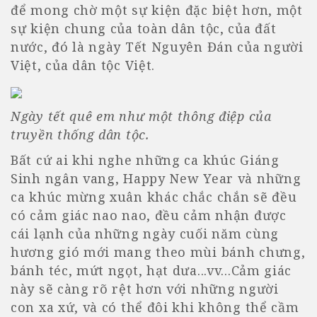
để mong chờ một sự kiện đặc biệt hơn, một
sự kiện chung của toàn dân tộc, của đất
nước, đó là ngày Tết Nguyên Đán của người
Việt, của dân tộc Việt.
Ngày tết quê em như một thông điệp của
truyền thống dân tộc.
Bất cứ ai khi nghe những ca khúc Giáng
Sinh ngân vang, Happy New Year và những
ca khúc mừng xuân khác chắc chắn sẽ đều
có cảm giác nao nao, đều cảm nhận được
cái lạnh của những ngày cuối năm cùng
hương gió mới mang theo mùi bánh chưng,
bánh téc, mứt ngọt, hạt dưa...vv...Cảm giác
này sẽ càng rõ rệt hơn với những người
con xa xứ, và có thể đôi khi không thể cầm