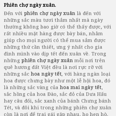
Phiên chợ ngày xuân
.
Đến với
phiên chợ ngày xuân
là đến với
những sắc màu tươi thắm nhất mà ngày
thường không bao giờ có thể thấy được, với
rất nhiều mặt hàng được bày bán, nhằm
giúp cho mọi người có thể mua sắm được
những thứ cần thiết, ưng ý nhất cho gia
đình mình vào dịp tết đến xuân về. Trong
những
phiên chợ ngày xuân
mỗi nơi trên
quê hương đất Việt đều là nơi rực rỡ với
những sắc
hoa ngày tết
, với hàng ngàn loại
hoa được chưng bày như một lễ hội hoa, đó
là những sắc vàng của
hoa mai ngày tết
,
sắc hồng của hoa Đào, sắc đỏ của Dưa Hấu
hay câu đối, sắc xanh của bánh Chưng bánh
Tét, và đôi khi trong những phiên chợ xuân
còn là nơi để trai gái gặp nhau, họ hẹn hò,