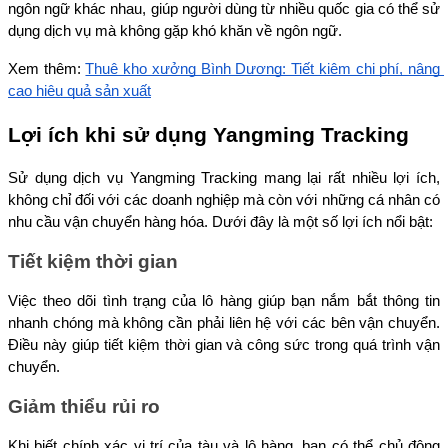
ngôn ngữ khác nhau, giúp người dùng từ nhiều quốc gia có thể sử 
dụng dịch vụ mà không gặp khó khăn về ngôn ngữ.
Xem thêm: 
Thuê kho xưởng Bình Dương: Tiết kiệm chi phí, nâng 
cao hiệu quả sản xuất
Lợi ích khi sử dụng Yangming Tracking
Sử dụng dịch vụ Yangming Tracking mang lại rất nhiều lợi ích, 
không chỉ đối với các doanh nghiệp mà còn với những cá nhân có 
nhu cầu vận chuyển hàng hóa. Dưới đây là một số lợi ích nổi bật:
Tiết kiệm thời gian
Việc theo dõi tình trạng của lô hàng giúp bạn nắm bắt thông tin 
nhanh chóng mà không cần phải liên hệ với các bên vận chuyển. 
Điều này giúp tiết kiệm thời gian và công sức trong quá trình vận 
chuyển.
Giảm thiểu rủi ro
Khi biết chính xác vị trí của tàu và lô hàng, bạn có thể chủ động 