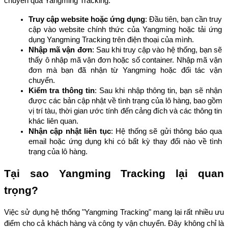
chuyển qua Yangming Tracking:
Truy cập website hoặc ứng dụng
: Đầu tiên, bạn cần truy 
cập vào website chính thức của Yangming hoặc tải ứng 
dụng Yangming Tracking trên điện thoại của mình.
Nhập mã vận đơn
: Sau khi truy cập vào hệ thống, bạn sẽ 
thấy ô nhập mã vận đơn hoặc số container. Nhập mã vận 
đơn mà bạn đã nhận từ Yangming hoặc đối tác vận 
chuyển.
Kiểm tra thông tin
: Sau khi nhập thông tin, bạn sẽ nhận 
được các bản cập nhật về tình trạng của lô hàng, bao gồm 
vị trí tàu, thời gian ước tính đến cảng đích và các thông tin 
khác liên quan.
Nhận cập nhật liên tục
: Hệ thống sẽ gửi thông báo qua 
email hoặc ứng dụng khi có bất kỳ thay đổi nào về tình 
trạng của lô hàng.
Tại sao Yangming Tracking lại quan 
trọng?
Việc sử dụng hệ thống "Yangming Tracking" mang lại rất nhiều ưu 
điểm cho cả khách hàng và công ty vận chuyển. Đây không chỉ là 