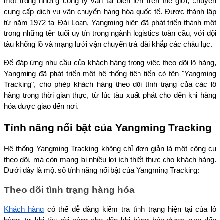
một trong những công ty vận tải biển lớn trên thế giới, chuyên 
cung cấp dịch vụ vận chuyển hàng hóa quốc tế. Được thành lập 
từ năm 1972 tại Đài Loan, Yangming hiện đã phát triển thành một 
trong những tên tuổi uy tín trong ngành logistics toàn cầu, với đội 
tàu khổng lồ và mạng lưới vận chuyển trải dài khắp các châu lục.
Để đáp ứng nhu cầu của khách hàng trong việc theo dõi lô hàng, 
Yangming đã phát triển một hệ thống tiên tiến có tên "Yangming 
Tracking", cho phép khách hàng theo dõi tình trạng của các lô 
hàng trong thời gian thực, từ lúc tàu xuất phát cho đến khi hàng 
hóa được giao đến nơi.
Tính năng nổi bật của Yangming Tracking
Hệ thống Yangming Tracking không chỉ đơn giản là một công cụ 
theo dõi, mà còn mang lại nhiều lợi ích thiết thực cho khách hàng. 
Dưới đây là một số tính năng nổi bật của Yangming Tracking:
Theo dõi tình trạng hàng hóa
Khách hàng
 có thể dễ dàng kiểm tra tình trạng hiện tại của lô 