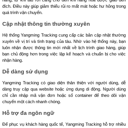
hàng, từ khi tàu rời cảng cho đến khi hàng hóa được giao đến 
đích. Điều này giúp giảm thiểu rủi ro mất mát hoặc hư hỏng trong 
quá trình vận chuyển.
Cập nhật thông tin thường xuyên
Hệ thống Yangming Tracking cung cấp các bản cập nhật thường 
xuyên về vị trí và tình trạng của tàu. Nhờ vào hệ thống này, bạn 
luôn nhận được thông tin mới nhất về lịch trình giao hàng, giúp 
bạn chủ động hơn trong việc lập kế hoạch và chuẩn bị cho việc 
nhận hàng.
Dễ dàng sử dụng
Yangming Tracking có giao diện thân thiện với người dùng, dễ 
dàng truy cập qua website hoặc ứng dụng di động. Người dùng 
chỉ cần nhập mã vận đơn hoặc số container để theo dõi vận 
chuyển một cách nhanh chóng.
Hỗ trợ đa ngôn ngữ
Để phục vụ khách hàng quốc tế, Yangming Tracking hỗ trợ nhiều 