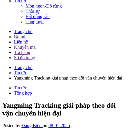
Tin tức
Món ngon-Đồ rừng
Thời sự
Bất động sản
Tổng hợp
Trang chủ
Brand:
Liên hệ
Khuyến mãi
Trả hàng
Sơ đồ trang
Trang chủ
Tin tức
Yangming Tracking giải pháp theo dõi vận chuyển hiện đại
Tin tức
Tổng hợp
Yangming Tracking giải pháp theo dõi
vận chuyển hiện đại
Posted by
Đăng Biển
on
08-01-2025