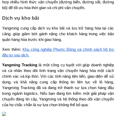
hợp nhiều hình thức vận chuyển (đường biển, đường sắt, đường 
bộ) để tối ưu hóa thời gian và chi phí vận chuyển.
Dịch vụ kho bãi
Yangming cung cấp dịch vụ kho bãi và lưu trữ hàng hóa tại các 
cảng, giúp giảm bớt gánh nặng cho khách hàng trong việc bảo 
quản hàng hóa trước khi giao hàng.
Xem thêm: 
Khu công nghiệp Phước Đông và chính sách hõ trợ 
đầu tư sau dịch.
Yangming Tracking
 là một công cụ tuyệt vời giúp doanh nghiệp 
và cá nhân theo dõi tình trạng vận chuyển hàng hóa một cách 
chính xác và kịp thời. Với các tính năng tiên tiến, giao diện dễ sử 
dụng, và khả năng cung cấp thông tin liên tục về lô hàng, 
Yangming Tracking đã và đang trở thành sự lựa chọn hàng đầu 
trong ngành logistics. Nếu bạn đang tìm kiếm một giải pháp vận 
chuyển đáng tin cậy, Yangming và hệ thống theo dõi vận chuyển 
của họ chắc chắn là sự lựa chọn không thể bỏ qua.