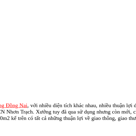
ng Đồng Nai
, với nhiều diện tích khác nhau, nhiều thuận lợ
N Nhơn Trạch. Xưởng tuy đã qua sử dụng nhưng còn mới, c
 kể trên có tất cả những thuận lợi về giao thông, giao thư