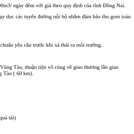
3/ ngày đêm với giá theo quy định của tỉnh Đồng Nai.
hạy dọc các tuyến đường nội bộ nhằm đảm bảo thu gom toàn
huẩn yêu cầu trước khi xả thải ra môi trường.
g Tàu, thuận tiện vô cùng về giao thương lẫn giao
g Tàu ( 60 km).
uá tải)