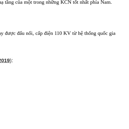
ở hạ tầng của một trong những KCN tốt nhất phía Nam.
y được đấu nối, cấp điện 110 KV từ hệ thống quốc gia
2019
):