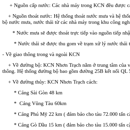
+ Nguồn cấp nước: Các nhà máy trong KCN đều được cấp n
+ Nguồn thoát nước: Hệ thống thoát nước mưa và hệ thống
bộ nước mưa, nước thải từ các nhà máy trong khu công ngh
* Nước mưa sẽ được thoát trực tiếp vào nguồn tiếp nh
* Nước thải sẽ được thu gom về trạm xử lý nước thải tập t
- Về giao thông trong và ngoài KCN
+ Về đường bộ: KCN Nhơn Trạch nằm ở trung tâm của vùng
thông. Hệ thống đường bộ bao gồm đường 25B kết nối QL 5
+ Về đường thủy: KCN Nhơn Trạch cách:
* Cảng Sài Gòn 48 km
* Cảng Vũng Tàu 60km
* Cảng Phú Mỹ 22 km ( đảm bảo cho tàu 72.000 tấn cập bế
* Cảng Gò Dầu 15 km ( đảm bảo cho tàu 15.000 tấn cập