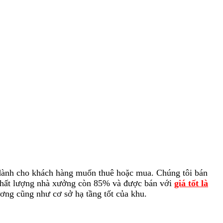
i dành cho khách hàng muốn thuê hoặc mua. Chúng tôi bán
hất lượng nhà xưởng còn 85% và được bán với
giá tốt là
ơng cũng như cơ sở hạ tầng tốt của khu.