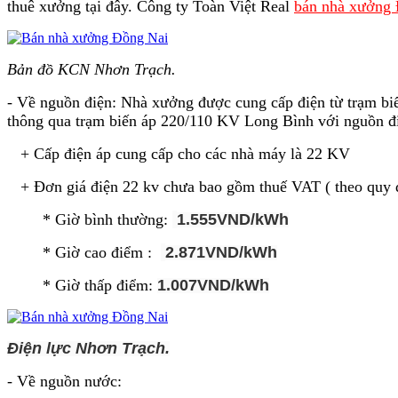
thuê xưởng tại đây. Công ty Toàn Việt Real
bán nhà xưởng
Bản đồ KCN Nhơn Trạch.
- Về nguồn điện: Nhà xưởng được cung cấp điện từ trạm bi
thông qua trạm biến áp 220/110 KV Long Bình với nguồn đi
+ Cấp điện áp cung cấp cho các nhà máy là 22 KV
+ Đơn giá điện 22 kv chưa bao gồm thuế VAT ( theo quy
* Giờ bình thường:
1.555VND/kWh
* Giờ cao điểm :
2.871
VND/kWh
* Giờ thấp điểm:
1.007VND/kWh
Điện lực Nhơn Trạch.
- Về nguồn nước: