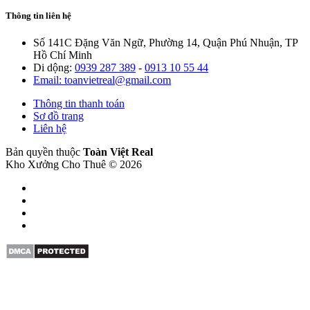
Thông tin liên hệ
Số 141C Đặng Văn Ngữ, Phường 14, Quận Phú Nhuận, TP
Hồ Chí Minh
Di dộng:
0939 287 389
-
0913 10 55 44
Email: toanvietreal@gmail.com
Thông tin thanh toán
Sơ đồ trang
Liên hệ
Bản quyền thuộc
Toàn Việt Real
Kho Xưởng Cho Thuê © 2026