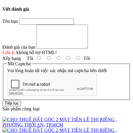
Viết đánh giá
Tên bạn
Đánh giá của bạn
Lưu ý:
không hỗ trợ HTML!
Xếp hạng
Tồi
Tốt
Mã Captcha
Vui lòng hoàn tất việc xác nhận mã captcha bên dưới
Tiếp tục
Sản phẩm cùng loại