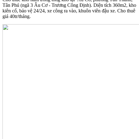
Tân Phú (ngã 3 Âu Cơ - Trương Công Định). Diện tích 360m2, kho
kiên cố, bảo vệ 24/24, xe công ra vào, khuôn viên đậu xe. Cho thuê
giá 40tr/tháng.