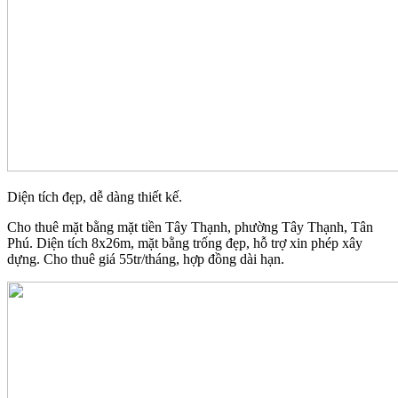
Diện tích đẹp, dễ dàng thiết kế.
Cho thuê mặt bằng mặt tiền Tây Thạnh, phường Tây Thạnh, Tân
Phú. Diện tích 8x26m, mặt bằng trống đẹp, hỗ trợ xin phép xây
dựng. Cho thuê giá 55tr/tháng, hợp đồng dài hạn.