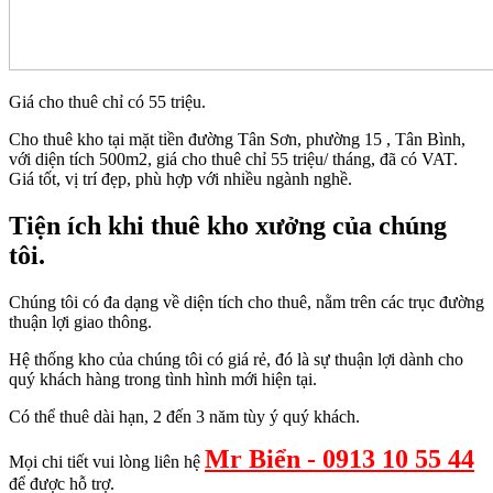
Giá cho thuê chỉ có 55 triệu.
Cho thuê kho tại mặt tiền đường Tân Sơn, phường 15 , Tân Bình,
với diện tích 500m2, giá cho thuê chỉ 55 triệu/ tháng, đã có VAT.
Giá tốt, vị trí đẹp, phù hợp với nhiều ngành nghề.
Tiện ích khi thuê kho xưởng của chúng
tôi.
Chúng tôi có đa dạng về diện tích cho thuê, nằm trên các trục đường
thuận lợi giao thông.
Hệ thống kho của chúng tôi có giá rẻ, đó là sự thuận lợi dành cho
quý khách hàng trong tình hình mới hiện tại.
Có thể thuê dài hạn, 2 đến 3 năm tùy ý quý khách.
Mr Biển - 0913 10 55 44
Mọi chi tiết vui lòng liên hệ
để được hỗ trợ.