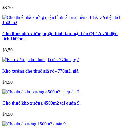
$3,50
Cho thuê nhà xưởng quận bình tân mặt tiền QL1A với diện
tích 1600m2
$3,50
Kho xưởng cho thuê giá rẻ - 770m2, giá
$4,50
Cho thuê kho xưởng 4500m2 tại quận 9.
$4,50