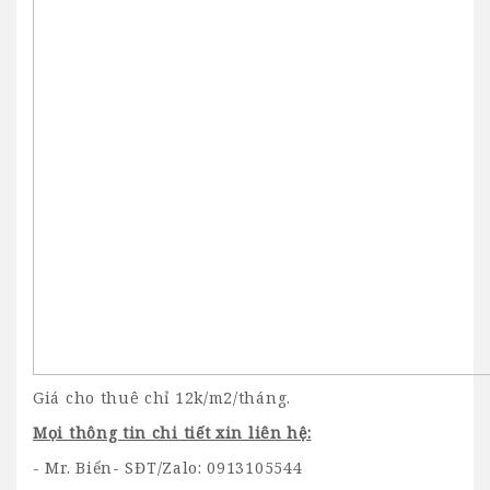
Giá cho thuê chỉ 12k/m2/tháng.
Mọi thông tin chi tiết xin liên hệ:
- Mr. Biển
- SĐT/Zalo: 0913105544