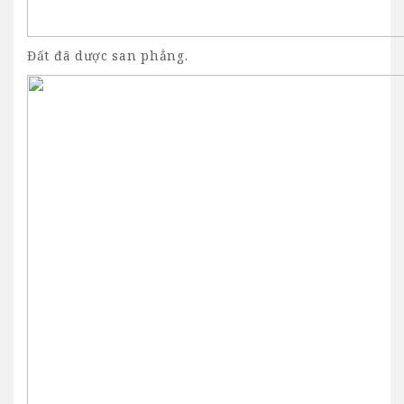
Đất đã dược san phẳng.