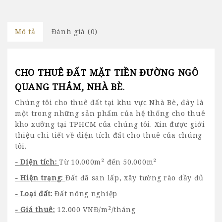
Mô tả
Đánh giá (0)
CHO THUÊ ĐẤT MẶT TIỀN ĐƯỜNG NGÔ
QUANG THẮM, NHÀ BÈ
.
Chúng tôi cho thuê đất tại khu vực Nhà Bè, đây là
một trong những sản phẩm của hệ thống
cho thuê
kho xưởng tại TPHCM
của chúng tôi. Xin được giới
thiệu chi tiết về diện tích đất cho thuê của chúng
tôi.
- Diện tích:
Từ 10.000m² đến 50.000m²
- Hiện trạng:
Đất đã san lấp, xây tường rào đầy đủ
- Loại đất:
Đất nông nghiệp
- Giá thuê:
12.000 VNĐ/m²/tháng