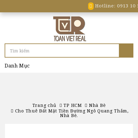
Hotline: 0913 10 
Danh Mục
Trang chủ
TP HCM
Nhà Bè
Cho Thuê Đất Mặt Tiền Đường Ngô Quang Thắm,
Nhà Bè.