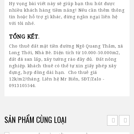
Hy vọng bài viết này sẽ giúp bạn thu hút được
nhiều khách hàng tiềm năng! Nếu cần thêm thông
tin hoặc hỗ trợ gì khác, đừng ngần ngại liên hệ
với tôi nhé.
TỔNG KẾT
.
Cho thuê đất mặt tiền đường Ngô Quang Thắm, xã
Long Thới, Nhà Bè.
Diện tích từ 10.000-50.000m2,
đất đã san lấp, xây tường rào đầy đủ.
Đất nông
nghiệp.
khách thuê có thể tự xin giấy phép xây
dựng, hợp đồng dài hạn.
Cho thuê giá
12k/m2/tháng. L
iên hệ Mr Biển, SĐT/Zalo -
0913105544.
SẢN PHẨM CÙNG LOẠI