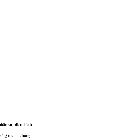
 nhân sự, điều hành
hương nhanh chóng