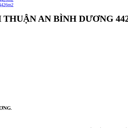
 THUẬN AN BÌNH DƯƠNG 44
ƯƠNG
.