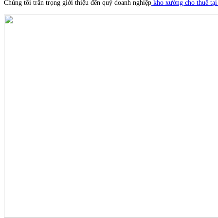
Chúng tôi trân trọng giới thiệu đến quý doanh nghiệp
kho xưởng cho thuê tạ