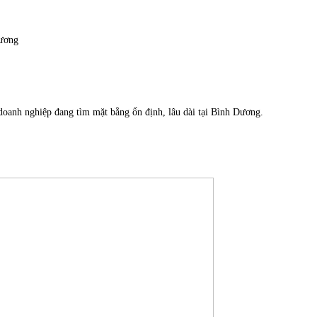
Dương
o doanh nghiệp đang tìm mặt bằng ổn định, lâu dài tại Bình Dương.