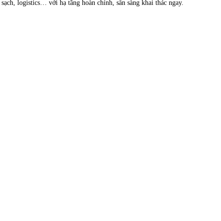
ạch, logistics… với hạ tầng hoàn chỉnh, sẵn sàng khai thác ngay.