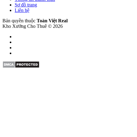
Sơ đồ trang
Liên hệ
Bản quyền thuộc
Toàn Việt Real
Kho Xưởng Cho Thuê © 2026