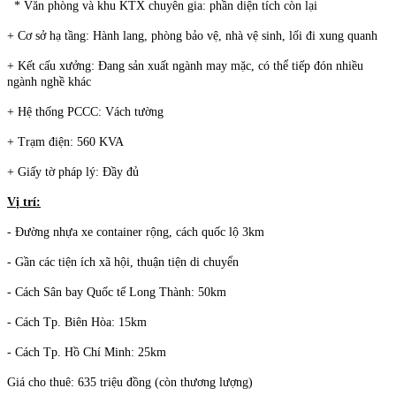
* Văn phòng và khu KTX chuyên gia: phần diện tích còn lại
+ Cơ sở hạ tầng: Hành lang, phòng bảo vệ, nhà vệ sinh, lối đi xung quanh
+ Kết cấu xưởng: Đang sản xuất ngành may mặc, có thể tiếp đón nhiều
ngành nghề khác
+ Hệ thống PCCC: Vách tường
+ Trạm điện: 560 KVA
+ Giấy tờ pháp lý: Đầy đủ
Vị trí:
- Đường nhựa xe container rộng, cách quốc lộ 3km
- Gần các tiện ích xã hội, thuận tiện di chuyển
- Cách Sân bay Quốc tế Long Thành: 50km
- Cách Tp. Biên Hòa: 15km
- Cách Tp. Hồ Chí Minh: 25km
Giá cho thuê: 635 triệu đồng (còn thương lượng)