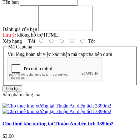
Tên bạn
Đánh giá của bạn
Lưu ý:
không hỗ trợ HTML!
Xếp hạng
Tồi
Tốt
Mã Captcha
Vui lòng hoàn tất việc xác nhận mã captcha bên dưới
Tiếp tục
Sản phẩm cùng loại
Cho thuê kho xưởng tại Thuận An diện tích 3399m2
$3,00