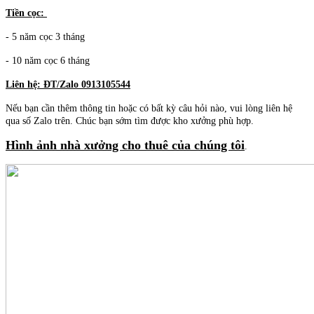
Tiền cọc:
- 5 năm cọc 3 tháng
- 10 năm cọc 6 tháng
Liên hệ: ĐT/Zalo 0913105544
Nếu bạn cần thêm thông tin hoặc có bất kỳ câu hỏi nào, vui lòng liên hệ
qua số Zalo trên. Chúc bạn sớm tìm được kho xưởng phù hợp.
Hình ảnh nhà xưởng cho thuê của chúng tôi
.