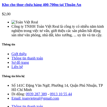
Kho cho thue chứa hàng 400-700m tại Thuận An
$2,00
Công ty TNHH Toàn Việt Real là công ty có nhiều năm kinh
nghiệm trong việc tư vấn, giới thiệu các sản phẩm bất động
sản như văn phòng, nhà đất, kho xưởng, ... uy tín và tin cậy.
Thông tin
Giới thiệu
Thông tin thanh toán
Sơ đồ trang
Liên hệ
Thông tin liên hệ
Số 141C Đặng Văn Ngữ, Phường 14, Quận Phú Nhuận, TP
Hồ Chí Minh
Di dộng:
0939 287 389
-
0913 10 55 44
Email: toanvietreal@gmail.com
Thông tin thanh toán