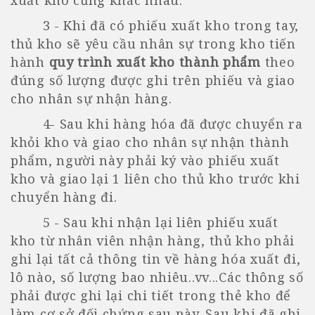
3 - Khi đã có phiếu xuất kho trong tay,
thủ kho sẽ yêu cầu nhân sự trong kho tiến
hành
quy trình xuất kho thành phẩm
theo
đúng số lượng được ghi trên phiếu và giao
cho nhân sự nhận hàng.
4- Sau khi hàng hóa đã được chuyển ra
khỏi kho và giao cho nhân sự nhận thành
phẩm, người này phải ký vào phiếu xuất
kho và giao lại 1 liên cho thủ kho trước khi
chuyển hàng đi.
5 - Sau khi nhận lại liên phiếu xuất
kho từ nhân viên nhận hàng, thủ kho phải
ghi lại tất cả thông tin về hàng hóa xuất đi,
lô nào, số lượng bao nhiêu..vv...Các thông số
phải được ghi lại chi tiết trong thẻ kho để
làm cơ sở đối chứng sau này. Sau khi đã ghi