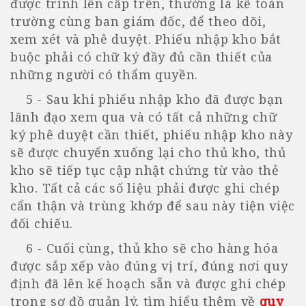
được trình lên cấp trên, thường là kế toán
trường cùng ban giám đốc, để theo dõi,
xem xét và phê duyệt. Phiếu nhập kho bắt
buộc phải có chữ ký đầy đủ cần thiết của
những người có thẩm quyền.
5 - Sau khi phiếu nhập kho đã được bạn
lãnh đạo xem qua và có tất cả những chữ
ký phê duyệt cần thiết, phiếu nhập kho này
sẽ được chuyển xuống lại cho thủ kho, thủ
kho sẽ tiếp tục cập nhật chứng từ vào thẻ
kho. Tất cả các số liệu phải được ghi chép
cẩn thận và trùng khớp để sau này tiện việc
đối chiếu.
6 - Cuối cùng, thủ kho sẽ cho hàng hóa
được sắp xếp vào đúng vị trí, đúng nơi quy
định đã lên kế hoạch sẵn và được ghi chép
trong sơ đồ quản lý, tìm hiểu thêm về
quy