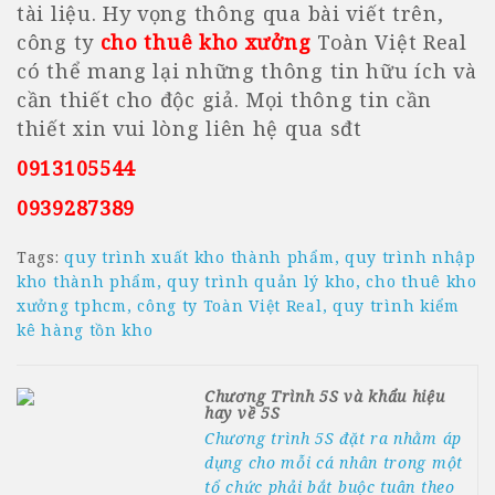
tài liệu. Hy vọng thông qua bài viết trên,
công ty
cho thuê kho xưởng
Toàn Việt Real
có thể mang lại những thông tin hữu ích và
cần thiết cho độc giả. Mọi thông tin cần
thiết xin vui lòng liên hệ qua sđt
0913105544
0939287389
Tags:
quy trình xuất kho thành phẩm
quy trình nhập
kho thành phẩm
quy trình quản lý kho
cho thuê kho
xưởng tphcm
công ty Toàn Việt Real
quy trình kiểm
kê hàng tồn kho
Chương Trình 5S và khẩu hiệu
hay về 5S
Chương trình 5S đặt ra nhằm áp
dụng cho mỗi cá nhân trong một
tổ chức phải bắt buộc tuân theo