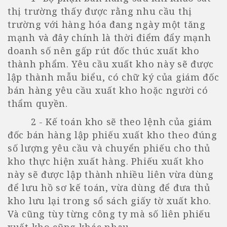
thị trường thấy được rằng nhu cầu thị
trường với hàng hóa đang ngày một tăng
mạnh và đây chính là thời điểm đẩy mạnh
doanh số nên gấp rút đốc thúc xuất kho
thành phẩm. Yêu cầu xuất kho này sẽ được
lập thành mẫu biểu, có chữ ký của giám đốc
bán hàng yêu cầu xuất kho hoặc người có
thẩm quyền.
2 - Kế toán kho sẽ theo lệnh của giám
đốc bán hàng lập phiếu xuất kho theo đúng
số lượng yêu cầu và chuyển phiếu cho thủ
kho thực hiện xuất hàng. Phiếu xuất kho
này sẽ được lập thành nhiều liên vừa dùng
để lưu hồ sơ kế toán, vừa dùng để đưa thủ
kho lưu lại trong sổ sách giấy tờ xuất kho.
Và cũng tùy từng công ty mà số liên phiếu
xuất kho cũng khác nhau.