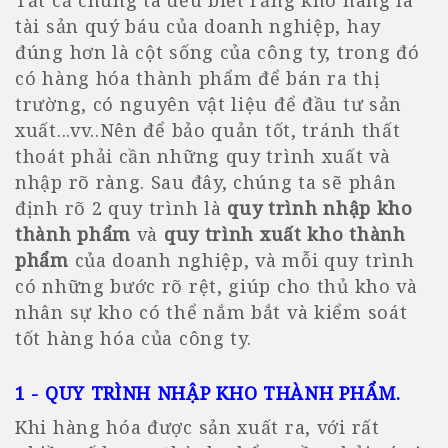
tài sản quý báu của doanh nghiệp, hay
đúng hơn là cột sống của công ty, trong đó
có hàng hóa thành phẩm để bán ra thị
trường, có nguyên vật liệu để đầu tư sản
xuất...vv..Nên để bảo quản tốt, tránh thất
thoát phải cần những quy trình xuất và
nhập rõ ràng. Sau đây, chúng ta sẽ phân
định rõ 2 quy trình là
quy trình nhập kho
thành phẩm
và
quy trình xuất kho thành
phẩm
của doanh nghiệp, và mỗi quy trình
có những bước rõ rệt, giúp cho thủ kho và
nhân sự kho có thể nắm bắt và kiểm soát
tốt hàng hóa của công ty.
1 - QUY TRÌNH NHẬP KHO THÀNH PHẨM
.
Khi hàng hóa được sản xuất ra, với rất