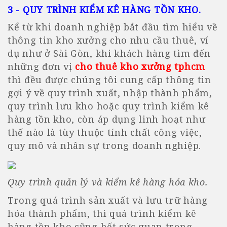
3 - QUY TRÌNH KIỂM KÊ HÀNG TỒN KHO
.
Kể từ khi doanh nghiệp bắt đầu tìm hiểu về
thông tin kho xưởng cho nhu cầu thuê, ví
dụ như ở Sài Gòn, khi khách hàng tìm đến
những đơn vị
cho thuê kho xưởng tphcm
thì đều được chúng tôi cung cấp thông tin
gợi ý về quy trình xuất, nhập thành phẩm,
quy trình lưu kho hoặc quy trình kiểm kê
hàng tồn kho, còn áp dụng linh hoạt như
thế nào là tùy thuộc tính chất công việc,
quy mô và nhân sự trong doanh nghiệp.
Quy trình quản lý và kiểm kê hàng hóa kho.
Trong quá trình sản xuất và lưu trữ hàng
hóa thành phẩm, thì quá trình kiểm kê
hàng tồn kho cũng hết sức quan trọng,