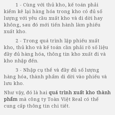
1 - Cùng với thủ kho, kế toán phải
kiểm kê lại hàng hóa trong kho có đủ số
lượng với yêu cầu xuất kho và di dời hay
không, sau đó mới tiến hành làm phiếu
xuất kho.
2 - Trong quá trình lập phiếu xuất
kho, thủ kho và kế toán cần phải rõ số liệu
đầy đủ hàng hóa, thông tin kho xuất đi và
kho nhập đến.
3 - Nhập cụ thể và đầy đủ số lượng
hàng hóa, thành phẩm di dời vào phiếu và
lưu kho.
Như vậy, đó là hai
quá trình xuất kho thành
phẩm
mà công ty Toàn Việt Real có thể
cung cấp thông tin chi tiết.