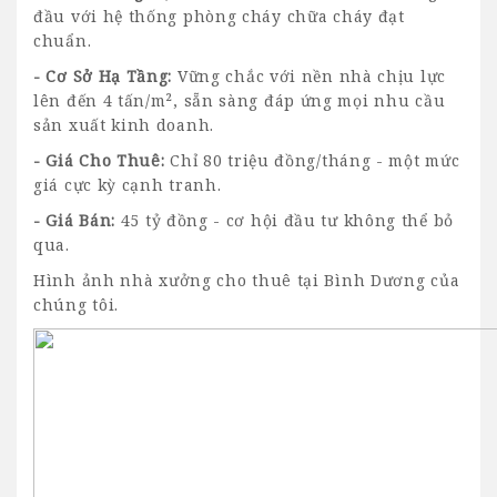
đầu với hệ thống phòng cháy chữa cháy đạt
chuẩn.
- Cơ Sở Hạ Tầng:
Vững chắc với nền nhà chịu lực
lên đến 4 tấn/m², sẵn sàng đáp ứng mọi nhu cầu
sản xuất kinh doanh.
- Giá Cho Thuê:
Chỉ 80 triệu đồng/tháng - một mức
giá cực kỳ cạnh tranh.
- Giá Bán:
45 tỷ đồng - cơ hội đầu tư không thể bỏ
qua.
Hình ảnh
nhà xưởng cho thuê tại Bình Dương
của
chúng tôi.