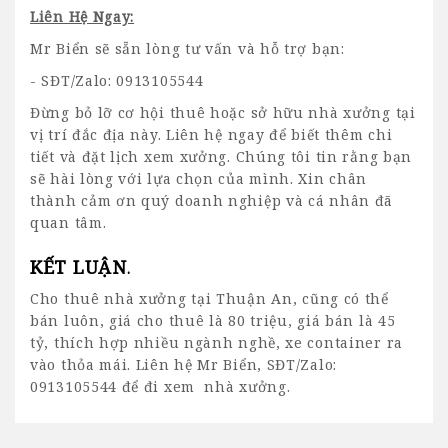
Liên Hệ Ngay:
Mr Biển sẽ sẵn lòng tư vấn và hỗ trợ bạn:
- SĐT/Zalo: 0913105544
Đừng bỏ lỡ cơ hội thuê hoặc sở hữu nhà xưởng tại
vị trí đắc địa này. Liên hệ ngay để biết thêm chi
tiết và đặt lịch xem xưởng. Chúng tôi tin rằng bạn
sẽ hài lòng với lựa chọn của mình. Xin chân
thành cảm ơn quý doanh nghiệp và cá nhân đã
quan tâm.
KẾT LUẬN
.
Cho thuê nhà xưởng tại Thuận An, cũng có thể
bán luôn, giá cho thuê là 80 triệu, giá bán là 45
tỷ, thích hợp nhiều ngành nghề, xe container ra
vào thỏa mái. Liên hệ Mr Biển, SĐT/Zalo:
0913105544 để đi xem nhà xưởng.