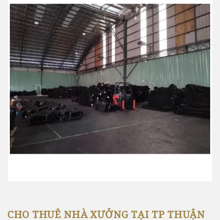
CHO THUÊ NHÀ XƯỞNG TẠI TP THUẬN