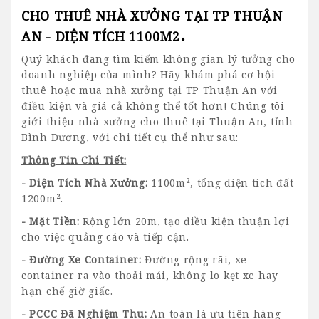
CHO THUÊ NHÀ XƯỞNG TẠI TP THUẬN
.
AN - DIỆN TÍCH 1100M2
Quý khách đang tìm kiếm không gian lý tưởng cho
doanh nghiệp của mình? Hãy khám phá cơ hội
thuê hoặc mua
nhà xưởng
tại TP Thuận An với
điều kiện và giá cả không thể tốt hơn! Chúng tôi
giới thiệu
nhà xưởng cho thuê tại Thuận An
, tỉnh
Bình Dương, với chi tiết cụ thể như sau:
Thông Tin Chi Tiết:
-
Diện Tích Nhà Xưởng:
1100m², tổng diện tích đất
1200m².
- Mặt Tiền:
Rộng lớn 20m, tạo điều kiện thuận lợi
cho việc quảng cáo và tiếp cận.
- Đường Xe Container:
Đường rộng rãi, xe
container ra vào thoải mái, không lo kẹt xe hay
hạn chế giờ giấc.
- PCCC Đã Nghiệm Thu:
An toàn là ưu tiên hàng