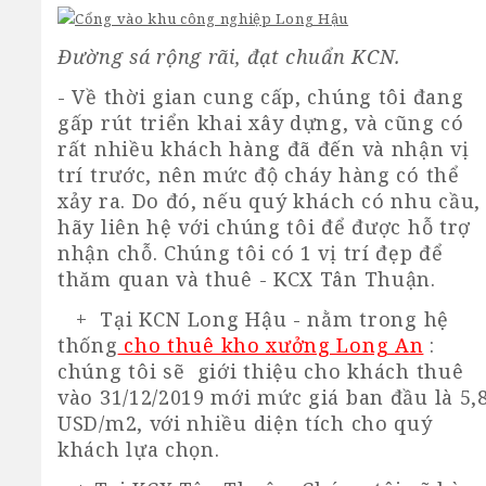
Đường sá rộng rãi, đạt chuẩn KCN.
- Về thời gian cung cấp, chúng tôi đang
gấp rút triển khai xây dựng, và cũng có
rất nhiều khách hàng đã đến và nhận vị
trí trước, nên mức độ cháy hàng có thể
xảy ra. Do đó, nếu quý khách có nhu cầu,
hãy liên hệ với chúng tôi để được hỗ trợ
nhận chỗ. Chúng tôi có 1 vị trí đẹp để
thăm quan và thuê - KCX Tân Thuận.
+ Tại KCN Long Hậu - nằm trong hệ
thống
cho thuê kho xưởng Long An
:
chúng tôi sẽ giới thiệu cho khách thuê
vào 31/12/2019 mới mức giá ban đầu là 5,
USD/m2, với nhiều diện tích cho quý
khách lựa chọn.