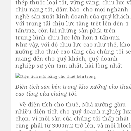
thép thuộc loại tốt, vững vàng, chịu lực v
chịu nặng tốt, đảm bảo cho mọi nghành
nghề sản xuất kinh doanh của quý khách
Với trọng tải chịu lực tầng trệt lên đến 4
tấn/m2, còn lại những sàn phía trên
trung bình chịu lực lớn hơn 1 tấn/m2.
Như vậy, với độ chịu lực cao như thế, kho
xưởng cho thuê cao tầng của chúng tôi s
mang đến cho quý khách, quý doanh
nghiệp sự yên tâm nhất, hài lòng nhất
Diện tích sàn bên trong kho xưởng cho thu
cao tầng của chúng tôi.
- Về diện tích cho thuê, Nhà xưởng gồm
nhiều diện tích cho quý doanh nghiệp lự
chọn. Vì mỗi sàn của chúng tối thấp nhất
cũng phải từ 3000m2 trở lên, và mỗi bloc