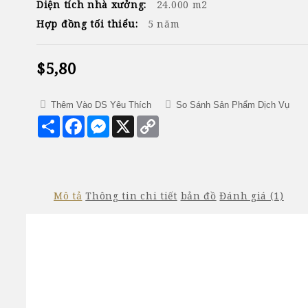
Diện tích nhà xưởng:
24.000 m2
Hợp đồng tối thiểu:
5 năm
$5,80
Thêm Vào DS Yêu Thích
So Sánh Sản Phẩm Dịch Vụ
Chia
Facebook
Messenger
X
Copy
sẻ
Link
Mô tả
Thông tin chi tiết
bản đồ
Đánh giá (1)