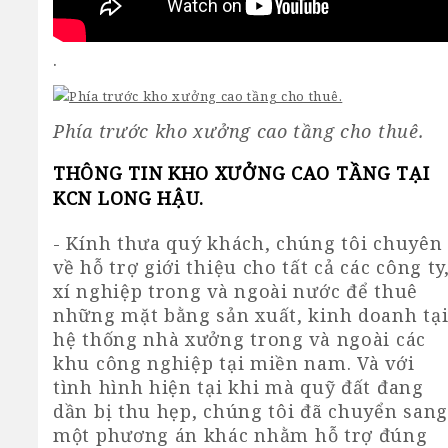
.
Phía trước kho xưởng cao tầng cho thuê.
THÔNG TIN KHO XƯỞNG CAO TẦNG TẠI
KCN LONG HẬU.
- Kính thưa quý khách, chúng tôi chuyên
về hỗ trợ giới thiệu cho tất cả các công ty
xí nghiệp trong và ngoài nước để thuê
những mặt bằng sản xuất, kinh doanh tạ
hệ thống nhà xưởng trong và ngoài các
khu công nghiệp tại miền nam
. Và với
tình hình hiện tại khi mà quỹ đất đang
dần bị thu hẹp, chúng tôi đã chuyển san
một phương án khác nhằm hỗ trợ đúng