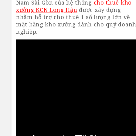
Nam Sài Gòn của hệ thống
cho thuê kho
xưởng KCN Long Hậu
được xây dựng
nhằm hỗ trợ cho thuê 1 số lượng lớn về
mặt bằng kho xưởng dành cho quý doan
nghiệp.