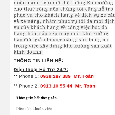
miền nam - Với một hệ thống
Kho xưởng
cho thuê
rộng nên chúng tôi cũng hỗ trợ
phục vu cho khách hàng về dịch vụ
xe cẩ
và xe nâng
, nhằm phục vụ tối đa mọi dịch
vụ của khách hàng về công việc bốc dỡ
hàng hóa, sắp xếp máy móc kho xưởng
hay đơn giản là việc nâng cẩu dàn giáo
trong việc xây dựng kho xưởng sản xuất
kinh doanh.
THÔNG TIN LIÊN HỆ:
Điện thoại Hỗ Trợ 24/7:
** Phone 1:
0939 287 389 Mr. Toàn
** Phone 2:
0913 10 55 44 Mr. Toàn
Thông tin bất động sản
Diện tích khuôn viên