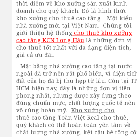
thời điểm về kho xưởng sản xuất kinh
doanh cho quý khách. Đó là hình thức
kho xưởng cho thuê cao tầng - Một kiểu
nhà xưởng mới tại Việt Nam. Chúng tôi
giới thiệu hệ thống
cho thuê kho xưởng
cao tầng KCN Long Hậu
là những đơn vị
cho thuê tốt nhất với đa dạng diện tích,
giá cả ưu đãi.
- Mặt bằng nhà xưởng cao tầng tại nước
ngoài đã trở nên rất phổ biến, vì diện tíc
đất của họ đã bị thu hẹp từ lâu. Còn tại T
HCM hiện nay, đây là những đơn vị tiên
phong nhất, nhưng được xây dựng theo
đúng chuẩn mực, chất lượng quốc tế nên
vô cùng hoàn mỹ.
Kho xưởng cho
thuê
cao tầng Toàn Việt Real cho thuê,
quý khách có thể hoàn toàn yên tâm về
chất lượng nhà xưởng, kết cấu bê tông cố