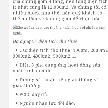
của chúng gồm 4 tầng, nên tổng diện tíc
ít nhất cũng là 12.000m2. Và chúng tôi có
nhiều block như thế, nên quý khách có
thể an tâm về không gian để chọn lựa:
Đa dạng về diện tích cho thuê
+ Các diện tích cho thuê: 1000m, 2000m2
3000m2, 4000m2, 5000m2,......
+ Điện 3 pha cung ứng hoạt động sản
xuất kinh doanh.
+ Đường sá thuận tiện giao thông và
giao thương.
+ PCCC đầy đủ.
+ Nguồn nhân lực dồi dào.