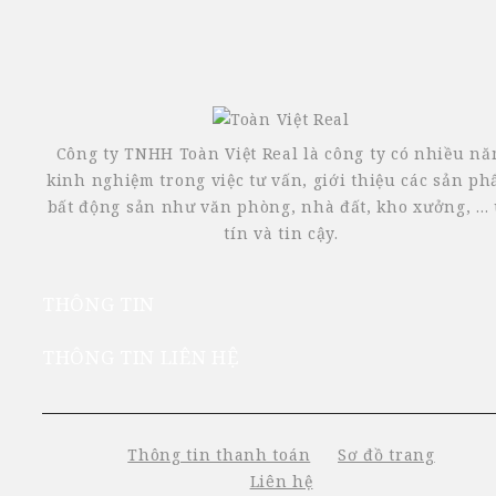
Công ty TNHH Toàn Việt Real là công ty có nhiều n
kinh nghiệm trong việc tư vấn, giới thiệu các sản p
bất động sản như văn phòng, nhà đất, kho xưởng, ...
tín và tin cậy.
THÔNG TIN
THÔNG TIN LIÊN HỆ
Thông tin thanh toán
Sơ đồ trang
Liên hệ