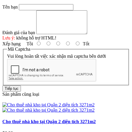
Tên bạn
Đánh giá của bạn
Lưu ý:
không hỗ trợ HTML!
Xếp hạng
Tồi
Tốt
Mã Captcha
Vui lòng hoàn tất việc xác nhận mã captcha bên dưới
Tiếp tục
Sản phẩm cùng loại
Cho thuê nhà kho tại Quận 2 diện tích 3271m2