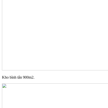
Kho bình tân 900m2.