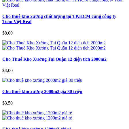
Cho thuê kho xưởng chất lượng tại TP.HCM cùng công ty
Toàn Việt Real
$8,00
Cho Thuê Kho Xưởng Tại Quận 12 diện tích 2000m2
$4,00
Cho thuê kho xưởng 2000m2 giá 80 triệu
$3,50