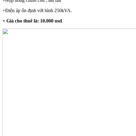
+Hợp đồng chính chủ , lâu dài
+Điện áp ổn định với bình 250kVA.
+ Giá cho thuê là: 10.000 usd
.