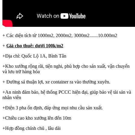
+ Các diện tích từ 1000m2, 2000m2, 3000m2.......10.000m2
+
Giá cho thuê: dưới 100k/m2
+Địa chỉ: Quốc Lộ 1A, Bình Tân
+Kho xưởng rộng rãi, tiện nghi, phù hợp cho sản xuất, vận chuyển
và lưu trữ hàng hóa
+ Đường sá thuận lợi, xe container ra vào thường xuyên.
+An ninh đảm bảo, hệ thống PCCC hiện đại, giúp bảo vệ tài sản và
nhân viên
+Điện 3 pha ổn định, đáp ứng mọi nhu cầu sản xuất.
+Chiều cao kho xưởng lên đến 10m
+Hợp đồng chính chủ , lâu dài