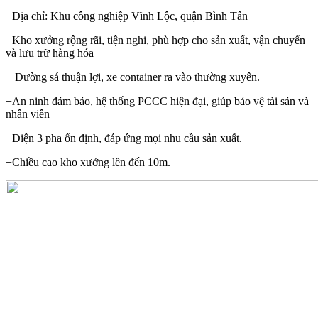
+Địa chỉ: Khu công nghiệp Vĩnh Lộc, quận Bình Tân
+Kho xưởng rộng rãi, tiện nghi, phù hợp cho sản xuất, vận chuyển
và lưu trữ hàng hóa
+ Đường sá thuận lợi, xe container ra vào thường xuyên.
+An ninh đảm bảo, hệ thống PCCC hiện đại, giúp bảo vệ tài sản và
nhân viên
+Điện 3 pha ổn định, đáp ứng mọi nhu cầu sản xuất.
+Chiều cao kho xưởng lên đến 10m.