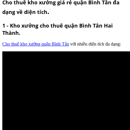
Cho thuê kho xưởng giá rẻ quận Bình Tân đa
.
dạng về diện tích
1 - Kho xưởng cho thuê quận Bình Tân Hai
.
Thành
Cho thuê kho xưởng quận Bình Tân
với nhiều diện tích đa dạng: