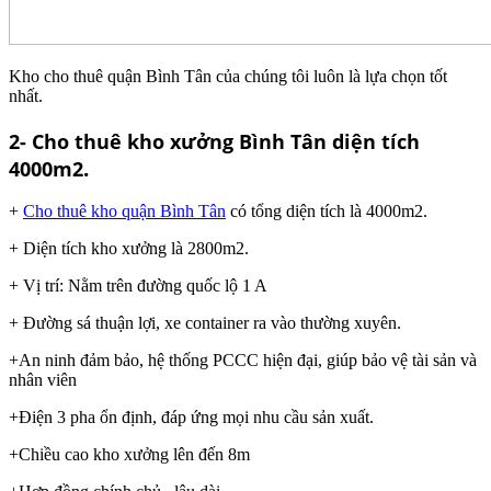
Kho cho thuê quận Bình Tân của chúng tôi luôn là lựa chọn tốt
nhất.
2- Cho thuê kho xưởng Bình Tân diện tích
.
4000m2
+
Cho thuê kho quận Bình Tân
có tổng diện tích là 4000m2.
+ Diện tích kho xưởng là 2800m2.
+ Vị trí: Nằm trên đường quốc lộ 1 A
+ Đường sá thuận lợi, xe container ra vào thường xuyên.
+An ninh đảm bảo, hệ thống PCCC hiện đại, giúp bảo vệ tài sản và
nhân viên
+Điện 3 pha ổn định, đáp ứng mọi nhu cầu sản xuất.
+Chiều cao kho xưởng lên đến 8m