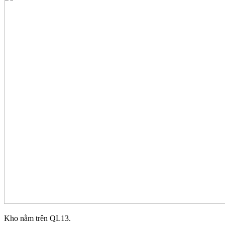
Kho nằm trên QL13.