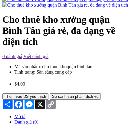
Cho thuê kho xưởng quận
Bình Tân giá rẻ, đa dạng về
diện tích
0 đánh giá
Viết đánh giá
Mã sản phẩm:
cho thue khoquận binh tan
Tình trạng:
Sẵn sàng cung cấp
$4,00
Thêm vào DS yêu thích
So sánh sản phẩm dịch vụ
Chia
Facebook
Messenger
X
Copy
sẻ
Link
Mô tả
Đánh giá (0)