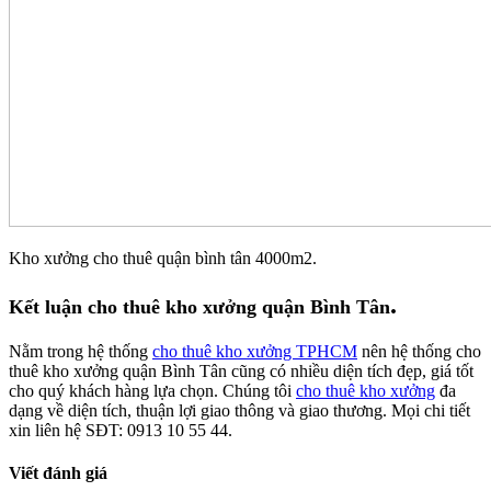
Kho xưởng cho thuê quận bình tân 4000m2.
.
Kết luận cho thuê kho xưởng quận Bình Tân
Nằm trong hệ thống
cho thuê kho xưởng TPHCM
nên hệ thống cho
thuê kho xưởng quận Bình Tân cũng có nhiều diện tích đẹp, giá tốt
cho quý khách hàng lựa chọn. Chúng tôi
cho thuê kho xưởng
đa
dạng về diện tích, thuận lợi giao thông và giao thương. Mọi chi tiết
xin liên hệ SĐT: 0913 10 55 44.
Viết đánh giá