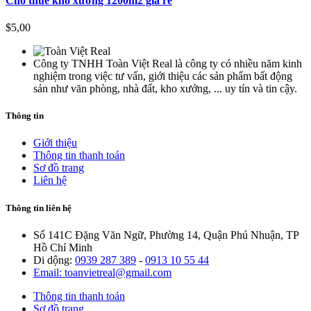
Cho thuê kho xưởng 1200m2 giá rẻ
$5,00
Công ty TNHH Toàn Việt Real là công ty có nhiều năm kinh
nghiệm trong việc tư vấn, giới thiệu các sản phẩm bất động
sản như văn phòng, nhà đất, kho xưởng, ... uy tín và tin cậy.
Thông tin
Giới thiệu
Thông tin thanh toán
Sơ đồ trang
Liên hệ
Thông tin liên hệ
Số 141C Đặng Văn Ngữ, Phường 14, Quận Phú Nhuận, TP
Hồ Chí Minh
Di dộng:
0939 287 389
-
0913 10 55 44
Email: toanvietreal@gmail.com
Thông tin thanh toán
Sơ đồ trang