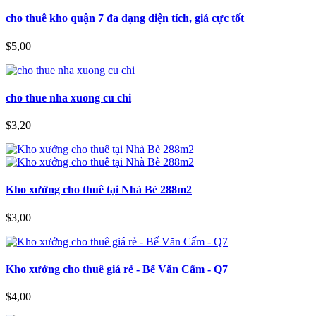
cho thuê kho quận 7 đa dạng diện tích, giá cực tốt
$5,00
cho thue nha xuong cu chi
$3,20
Kho xưởng cho thuê tại Nhà Bè 288m2
$3,00
Kho xưởng cho thuê giá rẻ - Bế Văn Cấm - Q7
$4,00