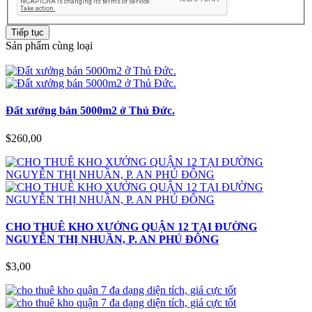
Tiếp tục
Sản phẩm cùng loại
Đất xưởng bán 5000m2 ở Thủ Đức.
$260,00
CHO THUÊ KHO XƯỞNG QUẬN 12 TẠI ĐƯỜNG
NGUYỄN THỊ NHUẦN, P. AN PHÚ ĐÔNG
$3,00