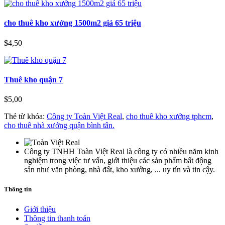
cho thuê kho xưởng 1500m2 giá 65 triệu
$4,50
Thuê kho quận 7
$5,00
Thẻ từ khóa:
Công ty Toàn Việt Real
,
cho thuê kho xưởng tphcm
,
cho thuê nhà xưởng quận bình tân.
Công ty TNHH Toàn Việt Real là công ty có nhiều năm kinh
nghiệm trong việc tư vấn, giới thiệu các sản phẩm bất động
sản như văn phòng, nhà đất, kho xưởng, ... uy tín và tin cậy.
Thông tin
Giới thiệu
Thông tin thanh toán