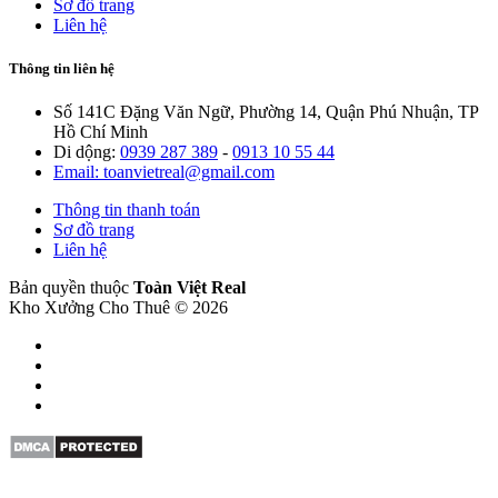
Sơ đồ trang
Liên hệ
Thông tin liên hệ
Số 141C Đặng Văn Ngữ, Phường 14, Quận Phú Nhuận, TP
Hồ Chí Minh
Di dộng:
0939 287 389
-
0913 10 55 44
Email: toanvietreal@gmail.com
Thông tin thanh toán
Sơ đồ trang
Liên hệ
Bản quyền thuộc
Toàn Việt Real
Kho Xưởng Cho Thuê © 2026