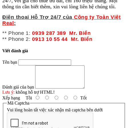
24/7, với giá cho thuê ưu đãi, chỉ 160 triệu/ tháng. Mọi
thông tin cần biết thêm, xin vui lòng liên hệ chúng tôi.
Điện thoại Hỗ Trợ 24/7 của
Công ty Toàn Việt
Real
:
** Phone 1:
0939 287 389 Mr. Biển
** Phone 2:
0913 10 55 44 Mr. Biển
Viết đánh giá
Tên bạn
Đánh giá của bạn
Lưu ý:
không hỗ trợ HTML!
Xếp hạng
Tồi
Tốt
Mã Captcha
Vui lòng hoàn tất việc xác nhận mã captcha bên dưới