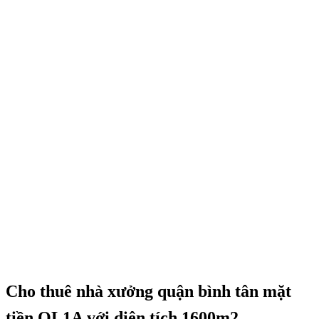
Cho thuê nhà xưởng quận bình tân mặt
tiền QL1A với diện tích 1600m2