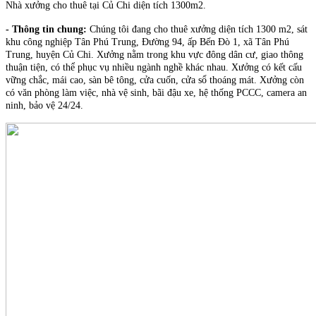
Nhà xưởng cho thuê tại Củ Chi diện tích 1300m2.
- Thông tin chung:
Chúng tôi đang cho thuê xưởng diện tích 1300 m2, sát
khu công nghiệp Tân Phú Trung, Đường 94, ấp Bến Đò 1, xã Tân Phú
Trung, huyện Củ Chi. Xưởng nằm trong khu vực đông dân cư, giao thông
thuận tiện, có thể phục vụ nhiều ngành nghề khác nhau. Xưởng có kết cấu
vững chắc, mái cao, sàn bê tông, cửa cuốn, cửa sổ thoáng mát. Xưởng còn
có văn phòng làm việc, nhà vệ sinh, bãi đậu xe, hệ thống PCCC, camera an
ninh, bảo vệ 24/24.