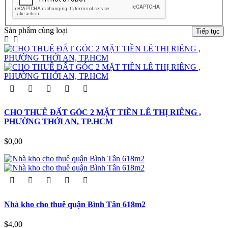
Sản phẩm cùng loại
Tiếp tục
CHO THUÊ ĐẤT GÓC 2 MẶT TIỀN LÊ THỊ RIÊNG ,
PHƯỜNG THỚI AN, TP.HCM
$0,00
Nhà kho cho thuê quận Bình Tân 618m2
$4,00