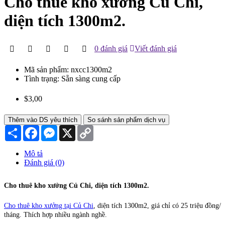
Cho thuê kho xưởng Củ Chi,
diện tích 1300m2.
0 đánh giá
Viết đánh giá
Mã sản phẩm:
nxcc1300m2
Tình trạng:
Sẵn sàng cung cấp
$3,00
Thêm vào DS yêu thích
So sánh sản phẩm dịch vụ
Chia
Facebook
Messenger
X
Copy
sẻ
Link
Mô tả
Đánh giá (0)
Cho thuê kho xưởng Củ Chi, diện tích 1300m2
.
Cho thuê kho xưởng tại Củ Chi
, diện tích 1300m2, giá chỉ có 25 triệu đồng/
tháng. Thích hợp nhiều ngành nghề.