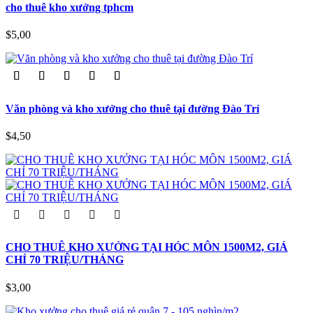
cho thuê kho xưởng tphcm
$5,00
Văn phòng và kho xưởng cho thuê tại đường Đào Trí
$4,50
CHO THUÊ KHO XƯỞNG TẠI HÓC MÔN 1500M2, GIÁ
CHỈ 70 TRIỆU/THÁNG
$3,00