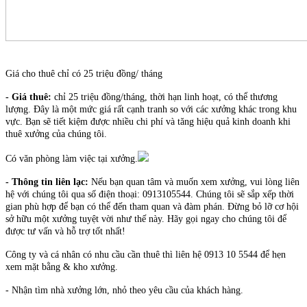
Giá cho thuê chỉ có 25 triệu đồng/ tháng
- Giá thuê:
chỉ 25 triệu đồng/tháng, thời hạn linh hoạt, có thể thương
lượng. Đây là một mức giá rất cạnh tranh so với các xưởng khác trong khu
vực. Bạn sẽ tiết kiệm được nhiều chi phí và tăng hiệu quả kinh doanh khi
thuê xưởng của chúng tôi.
Có văn phòng làm việc tại xưởng.
- Thông tin liên lạc:
Nếu bạn quan tâm và muốn xem xưởng, vui lòng liên
hệ với chúng tôi qua số điện thoại: 0913105544. Chúng tôi sẽ sắp xếp thời
gian phù hợp để bạn có thể đến tham quan và đàm phán. Đừng bỏ lỡ cơ hội
sở hữu một xưởng tuyệt vời như thế này. Hãy gọi ngay cho chúng tôi để
được tư vấn và hỗ trợ tốt nhất!
Công ty và
cá nhân có nhu cầu cần thuê thì liên hệ 0913 10 5544 để hẹn
xem mặt bằng & kho xưởng.
- Nhận tìm nhà xưởng lớn, nhỏ theo yêu cầu của khách hàng.