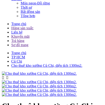
Món ngon-Đồ rừng
Thời sự
Bất động sản
Tổng hợp
Trang chủ
Hãng sản xuất:
Liên hệ
Khuyến mãi
Trả hàng
Sơ đồ trang
Trang chủ
TP HCM
Củ Chi
Cho thuê kho xưởng Củ Chi, diện tích 1300m2.