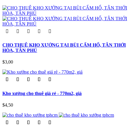
CHO THUÊ KHO XƯỞNG TẠI BÙI CẨM HỔ, TÂN THỚI
HÒA, TÂN PHÚ
$3,00
Kho xưởng cho thuê giá rẻ - 770m2, giá
$4,50