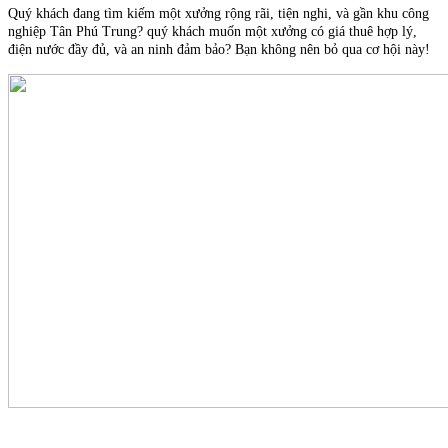
Quý khách đang tìm kiếm một xưởng rộng rãi, tiện nghi, và gần khu công
nghiệp Tân Phú Trung? quý khách muốn một xưởng có giá thuê hợp lý,
điện nước đầy đủ, và an ninh đảm bảo? Bạn không nên bỏ qua cơ hội này!