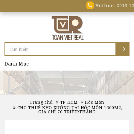
Hotline: 0913 10
Danh Mục
Trang chủ
TP HCM
Hóc Môn
CHO THUÊ KHO XƯỞNG TẠI HÓC MÔN 1500M2,
GIÁ CHỈ 70 TRIỆU/THÁNG