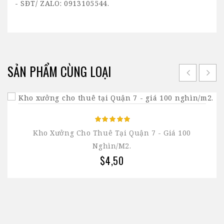
- SĐT/ ZALO: 0913105544.
SẢN PHẨM CÙNG LOẠI
Kho Xưởng Cho Thuê Tại Quận 7 - Giá 100
Nghìn/m2.
$4,50