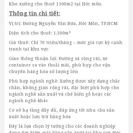
Kho xưởng cho thuê 1500m2 tại Hóc môn.
Thông tin chi tiết:
Vị trí: Đường Nguyễn Văn Bứa, Hóc Môn, TP.HCM
Diện tích cho thuê: 1.500m²
Giá thuê: Chỉ 70 triệu/tháng – mức giá cực kỳ cạnh
tranh tại khu vực
Giao thông thuận lợi: Đường sá rộng rãi, xe
container ra vào thoải mái, phù hợp cho vận
chuyển hàng hóa số lượng lớn
Phù hợp ngành nghề: Xưởng được xây dựng chắc
chắn, không gian rộng rãi, đặc biệt phù hợp cho
ngành nghề sản xuất và chế biến gỗ hoặc các
ngành nghề khác
Cơ sở hạ tầng đầy đủ, đáp ứng tốt nhu cầu sản
xuất hoặc lưu trữ hàng hóa
Đây là lựa chọn lý tưởng cho các doanh nghiệp
đang tìm kiếm mặt bằng sản xuất tại khu vực Hóc