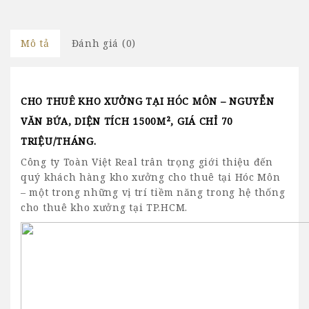
Mô tả
Đánh giá (0)
CHO THUÊ KHO XƯỞNG TẠI HÓC MÔN – NGUYỄN
VĂN BỨA, DIỆN TÍCH 1500M², GIÁ CHỈ 70
TRIỆU/THÁNG
.
Công ty Toàn Việt Real trân trọng giới thiệu đến
quý khách hàng
kho xưởng cho thuê tại Hóc Môn
– một trong những vị trí tiềm năng trong hệ thống
cho thuê kho xưởng tại TP.HCM
.