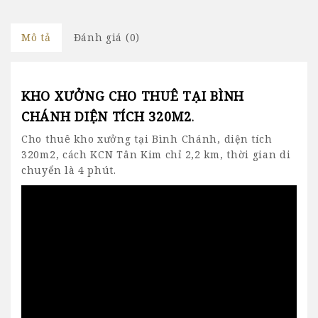
Mô tả
Đánh giá (0)
KHO XƯỞNG CHO THUÊ TẠI BÌNH
CHÁNH DIỆN TÍCH 320M2
.
Cho thuê kho xưởng tại Bình Chánh
, diện tích
320m2, cách KCN Tân Kim chỉ 2,2 km, thời gian di
chuyển là 4 phút.