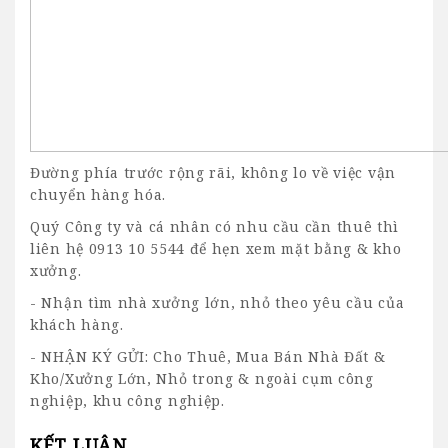
Đường phía trước rộng rãi, không lo về việc vận
chuyển hàng hóa.
Quý Công ty và
cá nhân có nhu cầu cần thuê thì
liên hệ 0913 10 5544 để hẹn xem mặt bằng & kho
xưởng.
- Nhận tìm nhà xưởng lớn, nhỏ theo yêu cầu của
khách hàng.
- NHẬN KÝ GỬI: Cho Thuê, Mua Bán Nhà Đất &
Kho/Xưởng Lớn, Nhỏ trong & ngoài cụm công
nghiệp, khu công nghiệp.
KẾT LUẬN
.