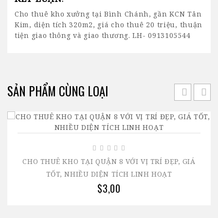
Cho thuê kho xưởng tại Bình Chánh, gần KCN Tân
Kim, diện tích 320m2, giá cho thuê 20 triệu, thuận
tiện giao thông và giao thương. LH- 0913105544
SẢN PHẨM CÙNG LOẠI
CHO THUÊ KHO TẠI QUẬN 8 VỚI VỊ TRÍ ĐẸP, GIÁ
TỐT, NHIỀU DIỆN TÍCH LINH HOẠT
$3,00