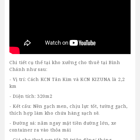
Chi tiết cụ thể tại
kho xưởng cho thuê tại Bình
Chánh
như sau:
- Vị trí: Cách KCN Tân Kim và KCN KIZUNA là 2,2
km
- Diện tích: 320m2
- Kết cấu: Nền gạch men, chịu lực tốt, tường gạch,
thích hợp làm kho chứa hàng sạch sẽ.
- Đường sá: nằm ngay mặt tiền đường lớn, xe
container ra vào thỏa mái
- Giá cho thuê cực tốt: 20 triệu đồng/ tháng