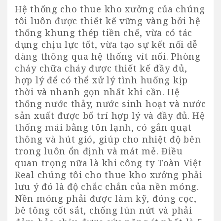
Hệ thống cho thue kho xưởng của chúng
tôi luôn được thiết kế vững vàng bởi hệ
thống khung thép tiền chế, vừa có tác
dụng chịu lực tốt, vừa tạo sự kết nối dễ
dàng thông qua hệ thống vít nối. Phòng
cháy chữa cháy được thiết kế đầy đủ,
hợp lý để có thể xử lý tình huống kịp
thời và nhanh gọn nhất khi cần. Hệ
thống nước thảy, nước sinh hoạt và nước
sản xuất được bố trí hợp lý và đầy đủ. Hệ
thống mái bằng tôn lạnh, có gắn quạt
thông và hút gió, giúp cho nhiệt độ bên
trong luôn ổn định và mát mẻ. Điều
quan trọng nữa là khi công ty Toàn Việt
Real chúng tôi cho thue kho xưởng phải
lưu ý đó là độ chắc chắn của nền móng.
Nền móng phải được làm kỹ, đóng cọc,
bê tông cốt sắt, chống lún nứt và phải