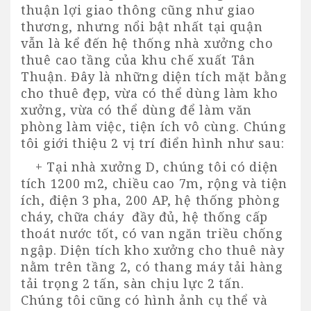
thuận lợi giao thông cũng như giao
thương, nhưng nổi bật nhất tại quận
vẫn là kể đến hệ thống nhà xưởng cho
thuê cao tầng của khu chế xuất Tân
Thuận. Đây là những diện tích mặt bằng
cho thuê đẹp, vừa có thể dùng làm kho
xưởng, vừa có thể dùng để làm văn
phòng làm việc, tiện ích vô cùng. Chúng
tôi giới thiệu 2 vị trí điển hình như sau:
+ Tại nhà xưởng D, chúng tôi có diện
tích 1200 m2, chiều cao 7m, rộng và tiện
ích, điện 3 pha, 200 AP, hệ thống phòng
cháy, chữa cháy đầy đủ, hệ thống cấp
thoát nước tốt, có van ngăn triều chống
ngập. Diện tích kho xưởng cho thuê này
nằm trên tầng 2, có thang máy tải hàng
tải trọng 2 tấn, sàn chịu lực 2 tấn.
Chúng tôi cũng có hình ảnh cụ thể và