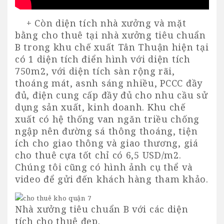
+ Còn diện tích nhà xưởng và mặt
bằng cho thuê tại nhà xưởng tiêu chuẩn
B trong khu chế xuất Tân Thuận hiện tại
có 1 diện tích điển hình với diện tích
750m2, với diện tích sàn rộng rãi,
thoáng mát, asnh sáng nhiều, PCCC đầy
đủ, điện cung cấp đầy đủ cho nhu cầu sử
dụng sản xuất, kinh doanh. Khu chế
xuất có hệ thống van ngăn triều chống
ngập nên đường sá thông thoáng, tiện
ích cho giao thông và giao thương, giá
cho thuê cựa tốt chỉ có 6,5 USD/m2.
Chúng tôi cũng có hình ảnh cụ thể và
video để gửi đến khách hàng tham khảo.
Nhà xưởng tiêu chuẩn B với các diện
tích cho thuê đẹp.