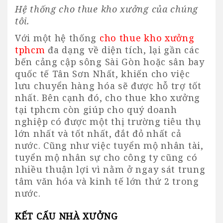
Hệ thống cho thue kho xưởng của chúng
tôi.
Với một hệ thống
cho thue kho xưởng
tphcm
đa dạng về diện tích, lại gần các
bến cảng cập sông Sài Gòn hoặc sân bay
quốc tế Tân Sơn Nhất, khiến cho việc
lưu chuyển hàng hóa sẽ được hỗ trợ tốt
nhất. Bên cạnh đó, cho thue kho xưởng
tại tphcm còn giúp cho quý doanh
nghiệp có được một thị trường tiêu thụ
lớn nhất và tốt nhất, đắt đỏ nhất cả
nước. Cũng như việc tuyển mộ nhân tài,
tuyển mộ nhân sự cho công ty cũng có
nhiều thuận lợi vì nằm ở ngay sát trung
tâm văn hóa và kinh tế lớn thứ 2 trong
nước.
KẾT CẤU NHÀ XƯỞNG