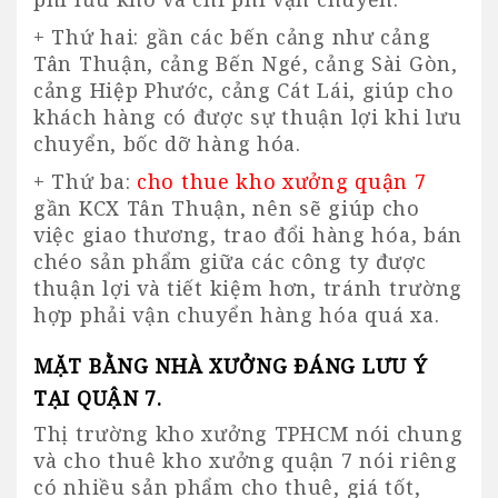
+ Thứ hai: gần các bến cảng như cảng
Tân Thuận, cảng Bến Ngé, cảng Sài Gòn,
cảng Hiệp Phước, cảng Cát Lái, giúp cho
khách hàng có được sự thuận lợi khi lưu
chuyển, bốc dỡ hàng hóa.
+ Thứ ba:
cho thue kho xưởng quận 7
gần KCX Tân Thuận, nên sẽ giúp cho
việc giao thương, trao đổi hàng hóa, bán
chéo sản phẩm giữa các công ty được
thuận lợi và tiết kiệm hơn, tránh trường
hợp phải vận chuyển hàng hóa quá xa.
MẶT BẰNG NHÀ XƯỞNG ĐÁNG LƯU Ý
TẠI QUẬN 7
.
Thị trường kho xưởng TPHCM nói chung
và cho thuê kho xưởng quận 7 nói riêng
có nhiều sản phẩm cho thuê, giá tốt,