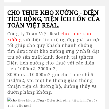
CHO THUE KHO XƯỞNG - DIỆN
TÍCH RỘNG, TIỆN ÍCH LỚN CỦA
TOÀN VIỆT REAL.
Công ty Toàn Việt Real
cho thue kho
xưởng
với diện tích rộng, đẹp giá lại cực
tốt giúp cho quý khách nhanh chóng
tìm được một kho xưởng ưng ý nhất đặt
trụ sở sản xuất kinh doanh tại tphcm.
Diện tích xưởng cho thuê với các diện
tích 1000m2, 2000m2,
3000m2....10.000m2 giá cho thuê chỉ 5
usd/m2, với một hệ thống giao thông
thuận tiện cả đường bộ, đường thủy và
đường hàng không.