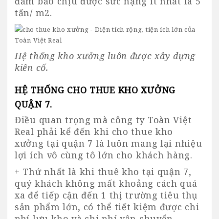
đảm bảo chịu được sức nặng ít nhất là 5
tấn/ m2.
Hệ thống kho xưởng luôn được xây dựng
kiên cố.
HỆ THỐNG CHO THUE KHO XƯỞNG
QUẬN 7.
Điều quan trọng mà công ty Toàn Việt
Real phải kể đến khi cho thue kho
xưởng tại quận 7 là luôn mang lại nhiệu
lợi ích vô cùng tô lớn cho khách hàng.
+ Thứ nhất là khi thuê kho tại quận 7,
quý khách không mất khoảng cách quá
xa để tiếp cận đến 1 thị trường tiêu thụ
sản phẩm lớn, có thể tiết kiệm được chi
phí lưu kho và chi phí vận chuyển.