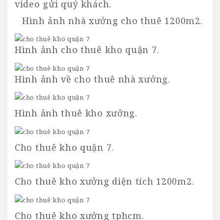
video gửi quý khách.
Hình ảnh nhà xưởng cho thuê 1200m2.
Hình ảnh cho thuê kho quận 7.
Hình ảnh về cho thuê nhà xưởng.
Hình ảnh thuê kho xưởng.
Cho thuê kho quận 7.
Cho thuê kho xưởng diện tích 1200m2.
Cho thuê kho xưởng tphcm.