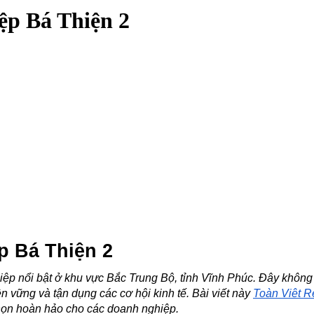
iệp Bá Thiện 2
p Bá Thiện 2
p nổi bật ở khu vực Bắc Trung Bộ, tỉnh Vĩnh Phúc. Đây không ch
 vững và tận dụng các cơ hội kinh tế. Bài viết này 
Toàn Việt R
a chọn hoàn hảo cho các doanh nghiệp.