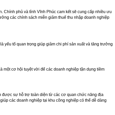
n. Chính phủ và tỉnh Vĩnh Phúc cam kết sẽ cung cấp nhiều ưu 
 hưởng các chính sách miễn giảm thuế thu nhập doanh nghiệp 
à yếu tố quan trọng giúp giảm chi phí sản xuất và tăng trưởng 
 một cơ hội tuyệt vời để các doanh nghiệp tận dụng tiềm 
 được sự hỗ trợ toàn diện từ các cơ quan chức năng địa 
 giúp các doanh nghiệp tại khu công nghiệp có thể dễ dàng 