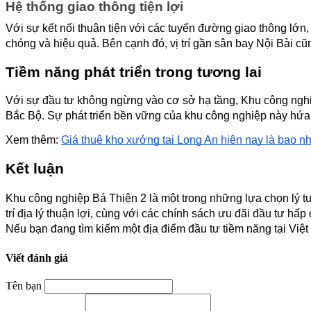
Hệ thống giao thông tiện lợi
Với sự kết nối thuận tiện với các tuyến đường giao thông lớn
chóng và hiệu quả. Bên cạnh đó, vị trí gần sân bay Nội Bài cũn
Tiềm năng phát triển trong tương lai
Với sự đầu tư không ngừng vào cơ sở hạ tầng, Khu công nghiệp
Bắc Bộ. Sự phát triển bền vững của khu công nghiệp này hứa h
Xem thêm: 
Giá thuê kho xưởng tại Long An hiện nay là bao n
Kết luận
Khu công nghiệp Bá Thiện 2 là một trong những lựa chọn lý tư
trí địa lý thuận lợi, cùng với các chính sách ưu đãi đầu tư hấp
Nếu bạn đang tìm kiếm một địa điểm đầu tư tiềm năng tại Việ
Viết đánh giá
Tên bạn