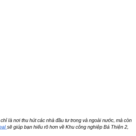
ỉ là nơi thu hút các nhà đầu tư trong và ngoài nước, mà còn 
eal 
sẽ giúp bạn hiểu rõ hơn về Khu công nghiệp Bá Thiện 2, 