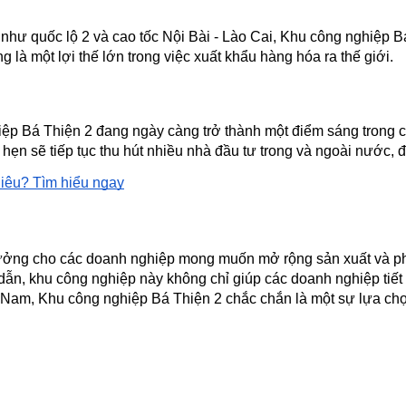
, như quốc lộ 2 và cao tốc Nội Bài - Lào Cai, Khu công nghiệp 
g là một lợi thế lớn trong việc xuất khẩu hàng hóa ra thế giới.
 Bá Thiện 2 đang ngày càng trở thành một điểm sáng trong chiế
ẹn sẽ tiếp tục thu hút nhiều nhà đầu tư trong và ngoài nước, đ
hiêu? Tìm hiểu ngay
ởng cho các doanh nghiệp mong muốn mở rộng sản xuất và phát tr
 dẫn, khu công nghiệp này không chỉ giúp các doanh nghiệp tiết ki
t Nam, Khu công nghiệp Bá Thiện 2 chắc chắn là một sự lựa ch