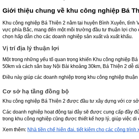
Giới thiệu chung về khu công nghiệp Bá Th
Khu công nghiệp Bá Thiện 2 nằm tại huyện Bình Xuyên, tỉnh Vĩ
vực phía Bắc, mang đến một môi trường đầu tư thuận lợi cho 
chọn hấp dẫn cho các doanh nghiệp sản xuất và xuất khẩu.
Vị trí địa lý thuận lợi
Một trong những yếu tố quan trọng khiến Khu công nghiệp Bá Th
50km và cách sân bay Nội Bài khoảng 30km, Bá Thiện 2 dễ dà
Điều này giúp các doanh nghiệp trong khu công nghiệp thuận t
Cơ sở hạ tầng đồng bộ
Khu công nghiệp Bá Thiện 2 được đầu tư xây dựng với cơ sở hạ
Các doanh nghiệp hoạt động tại đây sẽ được cung cấp đầy đủ cá
trong khu công nghiệp cũng được thiết kế hợp lý, giúp việc di
Xem thêm: 
Nhà tiền chế hiện đại, tiết kiệm cho các công trình