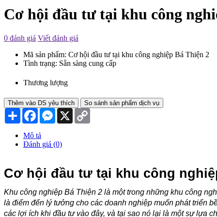
Cơ hội đầu tư tại khu công ngh
0 đánh giá
Viết đánh giá
Mã sản phẩm:
Cơ hội đầu tư tại khu công nghiệp Bá Thiện 2
Tình trạng:
Sẵn sàng cung cấp
Thương lượng
Thêm vào DS yêu thích
So sánh sản phẩm dịch vụ
Chia
Facebook
Messenger
X
Copy
sẻ
Link
Mô tả
Đánh giá (0)
Cơ hội đầu tư tại khu công nghiệ
Khu công nghiệp Bá Thiện 2 là một trong những khu công nghiệ
là điểm đến lý tưởng cho các doanh nghiệp muốn phát triển bền
các lợi ích khi đầu tư vào đây, và tại sao nó lại là một sự lự