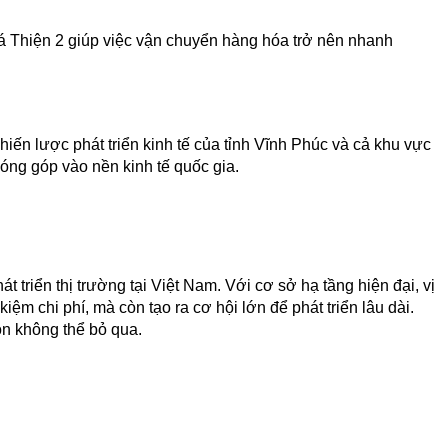
Bá Thiện 2 giúp việc vận chuyển hàng hóa trở nên nhanh 
n lược phát triển kinh tế của tỉnh Vĩnh Phúc và cả khu vực 
óng góp vào nền kinh tế quốc gia.
iển thị trường tại Việt Nam. Với cơ sở hạ tầng hiện đại, vị 
ệm chi phí, mà còn tạo ra cơ hội lớn để phát triển lâu dài. 
ọn không thể bỏ qua.