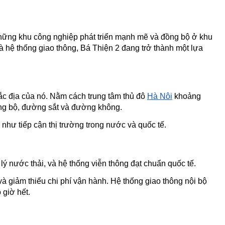
những khu công nghiệp phát triển mạnh mẽ và đồng bộ ở khu 
hệ thống giao thông, Bá Thiện 2 đang trở thành một lựa 
ắc địa của nó. Nằm cách trung tâm thủ đô 
Hà Nội
 khoảng 
ng bộ, đường sắt và đường không. 
như tiếp cận thị trường trong nước và quốc tế.
 nước thải, và hệ thống viễn thông đạt chuẩn quốc tế. 
à giảm thiểu chi phí vận hành. Hệ thống giao thông nội bộ 
 giờ hết.