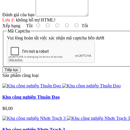
Đánh giá của bạn
Lưu ý:
không hỗ trợ HTML!
Xếp hạng
Tồi
Tốt
Mã Captcha
Vui lòng hoàn tất việc xác nhận mã captcha bên dưới
Tiếp tục
Sản phẩm cùng loại
Khu công nghiệp Thuận Đạo
$0,00
Khu công nghiệp Nhơn Trạch 3