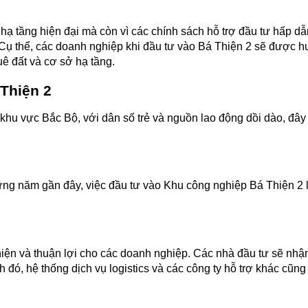
ạ tầng hiện đại mà còn vì các chính sách hỗ trợ đầu tư hấp dẫ
tư. Cụ thể, các doanh nghiệp khi đầu tư vào Bá Thiện 2 sẽ được
uê đất và cơ sở hạ tầng.
 Thiện 2
khu vực Bắc Bộ, với dân số trẻ và nguồn lao động dồi dào, đây l
ng năm gần đây, việc đầu tư vào Khu công nghiệp Bá Thiện 2 là
iện và thuận lợi cho các doanh nghiệp. Các nhà đầu tư sẽ nhận
 đó, hệ thống dịch vụ logistics và các công ty hỗ trợ khác cũng