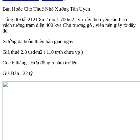
Bán Hoặc Cho Thuê Nhà Xưởng Tân Uyên
Tổng dt Đất 2121.8m2 dtx 1.700m2 , vp xây theo yêu cầu Pccc
vách tường trạm điện 400 kva Chủ trương gổ , viên nén giấy tờ đầy
đủ
Xưởng đã hoàn thiện bàn giao ngay
Giá thuê 2,8 usd/m2 ( 110 tr/th chưa vp )
Cọc 6 tháng . Hợp đồng 5 năm trở lên
Giá Bán : 22 tỷ