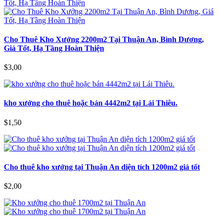
Cho Thuê Kho Xưởng 2200m2 Tại Thuận An, Bình Dương,
Giá Tốt, Hạ Tầng Hoàn Thiện
$3,00
kho xưởng cho thuê hoặc bán 4442m2 tại Lái Thiêu.
$1,50
Cho thuê kho xưởng tại Thuận An diện tích 1200m2 giá tốt
$2,00