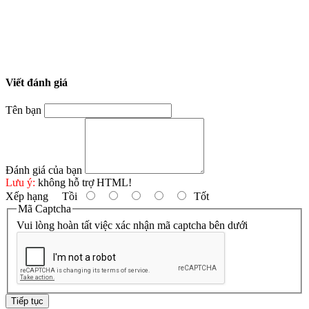
Viết đánh giá
Tên bạn
Đánh giá của bạn
Lưu ý:
không hỗ trợ HTML!
Xếp hạng
Tồi
Tốt
Mã Captcha
Vui lòng hoàn tất việc xác nhận mã captcha bên dưới
Tiếp tục