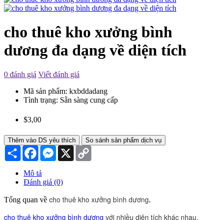
cho thuê kho xưởng bình
dương đa dạng về diện tích
0 đánh giá
Viết đánh giá
Mã sản phẩm:
kxbddadang
Tình trạng:
Sẵn sàng cung cấp
$3,00
Thêm vào DS yêu thích
So sánh sản phẩm dịch vụ
Chia
Facebook
Messenger
X
Copy
sẻ
Link
Mô tả
Đánh giá (0)
cho thuê kho xưởng bình dương
Tổng quan về
.
cho thuê kho xưởng bình dương
với nhiều diện tích khác nhau.