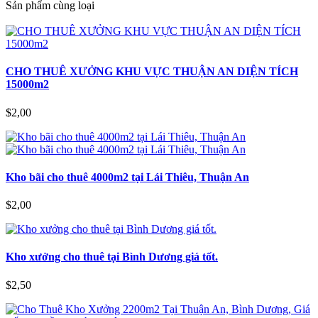
Sản phẩm cùng loại
CHO THUÊ XƯỞNG KHU VỰC THUẬN AN DIỆN TÍCH
15000m2
$2,00
Kho bãi cho thuê 4000m2 tại Lái Thiêu, Thuận An
$2,00
Kho xưởng cho thuê tại Bình Dương giá tốt.
$2,50