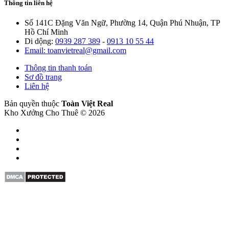
Thông tin liên hệ
Số 141C Đặng Văn Ngữ, Phường 14, Quận Phú Nhuận, TP
Hồ Chí Minh
Di dộng:
0939 287 389
-
0913 10 55 44
Email: toanvietreal@gmail.com
Thông tin thanh toán
Sơ đồ trang
Liên hệ
Bản quyền thuộc
Toàn Việt Real
Kho Xưởng Cho Thuê © 2026