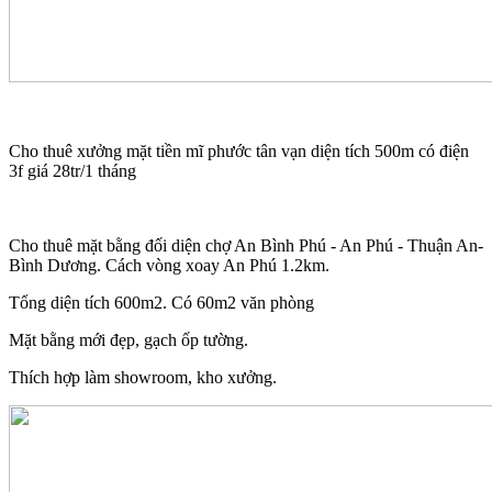
Cho thuê xưởng mặt tiền mĩ phước tân vạn diện tích 500m có điện
3f giá 28tr/1 tháng
Cho thuê mặt bằng đối diện chợ An Bình Phú - An Phú - Thuận An-
Bình Dương. Cách vòng xoay An Phú 1.2km.
Tổng diện tích 600m2. Có 60m2 văn phòng
Mặt bằng mới đẹp, gạch ốp tường.
Thích hợp làm showroom, kho xưởng.