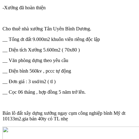
-Xưởng đã hoàn thiện
Cho thuê nhà xưởng Tân Uyên Bình Dương.
__ Tổng dt đất 9.000m2 khuôn viên riêng độc lập
__ Diện tích Xưởng 5.600m2 ( 70x80 )
__ Văn phòng dựng theo yêu cầu
__ Điện bình 560kv , pccc tự động
__ Đơn giá : 3 usd/m2 ( tl )
__ Cọc 06 tháng , hợp đồng 5 năm trở lên.
Bán lô đất xây dựng xưởng ngay cụm công nghiệp bình Mỹ dt
10133m2.gia bán 40ty có TL nhẹ