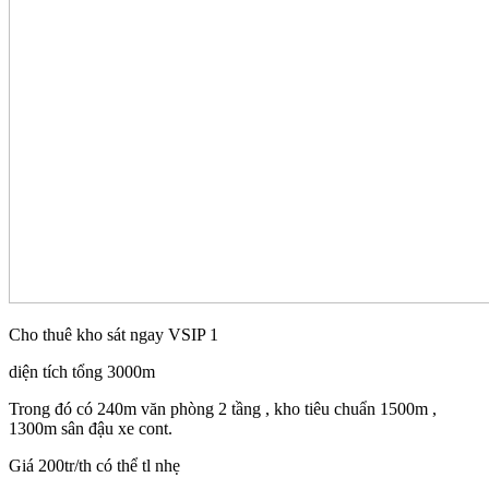
Cho thuê kho sát ngay VSIP 1
diện tích tổng 3000m
Trong đó có 240m văn phòng 2 tầng , kho tiêu chuẩn 1500m ,
1300m sân đậu xe cont.
Giá 200tr/th có thể tl nhẹ