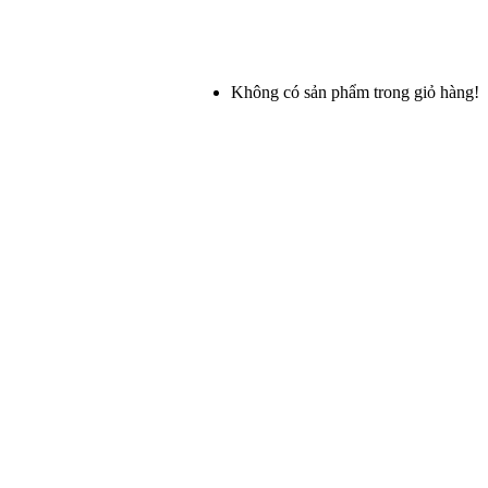
Không có sản phẩm trong giỏ hàng!