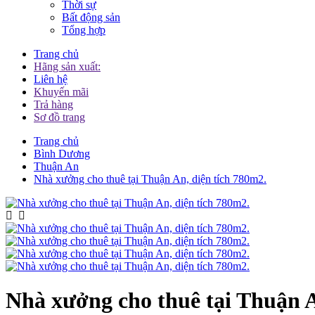
Thời sự
Bất động sản
Tổng hợp
Trang chủ
Hãng sản xuất:
Liên hệ
Khuyến mãi
Trả hàng
Sơ đồ trang
Trang chủ
Bình Dương
Thuận An
Nhà xưởng cho thuê tại Thuận An, diện tích 780m2.
Nhà xưởng cho thuê tại Thuận A