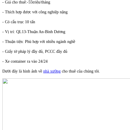
- Giá cho thuê:-55triệu/tháng
- Thích hợp được với công nghiệp nặng
- Có cẩu trục 10 tấn
- Vị trí: QL13-Thuận An-Bình Dương
- Thuận tiện: Phù hợp với nhiều ngành nghề
- Giấy tờ pháp lý đầy đủ, PCCC đầy đủ
- Xe container ra vào 24/24
Dưới đây là hình ảnh về
nhà xưởng
cho thuê của chúng tôi.