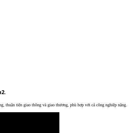
m2
.
, thuận tiện giao thông và giao thương, phù hợp với cả công nghiệp nặng.