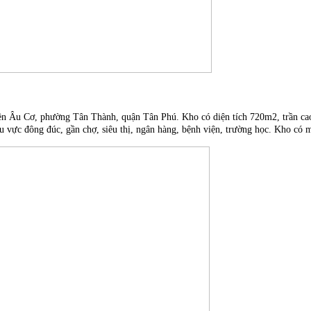
n Âu Cơ, phường Tân Thành, quận Tân Phú. Kho có diện tích 720m2, trần cao,
vực đông đúc, gần chợ, siêu thị, ngân hàng, bệnh viện, trường học. Kho có mặt 