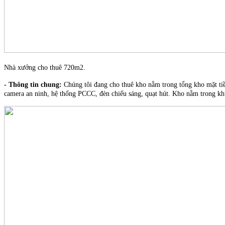
Nhà xưởng cho thuê 720m2.
- Thông tin chung:
Chúng tôi đang cho thuê kho nằm trong tổng kho mặt tiề
camera an ninh, hệ thống PCCC, đèn chiếu sáng, quạt hút. Kho nằm trong khu 