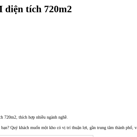
 diện tích 720m2
ích 720m2, thích hợp nhiều ngành nghề.
a bạn? Quý khách muốn một kho có vị trí thuận lợi, gần trung tâm thành phố, 