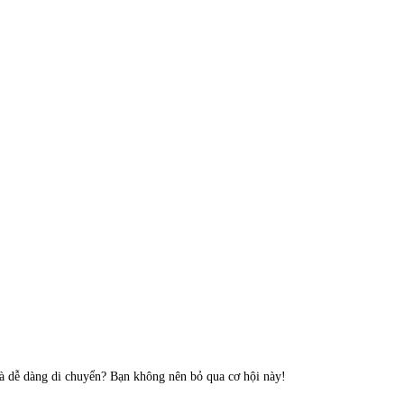
và dễ dàng di chuyển? Bạn không nên bỏ qua cơ hội này!