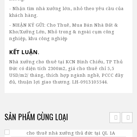
- Nhận tìm nhà xưởng lớn, nhỏ theo yêu cầu của
khách hàng.
- NHẬN KÝ GỬI: Cho Thuê, Mua Bán Nhà Đất &
Kho/Xưởng Lớn, Nhỏ trong & ngoài cụm công
nghiệp, khu công nghiệp
KẾT LUẬN
.
Nhà xưởng cho thuê tại KCN Bình Chiểu, TP Thủ
Đức có diện tích 2300m2, giá cho thuê chỉ 5,5
USD/m2/ tháng, thích hợp ngành nghề, PCCC đầy
đủ, thuận lợi giao thương. LH-0913105544.
SẢN PHẨM CÙNG LOẠI