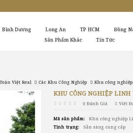
Bình Dương
Long An
TP HCM
Đồng N
Sản Phẩm Khác
Tin Tức
Toàn Việt Real
Các Khu Công Nghiệp
Khu công nghiệp
KHU CÔNG NGHIỆP LINH 
0 Đánh Giá
Viết 
Mã sản phẩm:
Khu công nghiệp L
Tình trạng:
Sẵn sàng cung cấp