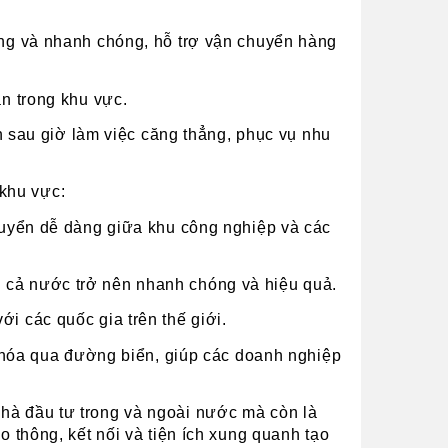
ng và nhanh chóng, hỗ trợ vận chuyển hàng 
n trong khu vực.
n sau giờ làm việc căng thẳng, phục vụ nhu 
 khu vực:
huyển dễ dàng giữa khu công nghiệp và các 
 cả nước trở nên nhanh chóng và hiệu quả.
i các quốc gia trên thế giới.
 hóa qua đường biển, giúp các doanh nghiệp 
hà đầu tư trong và ngoài nước mà còn là 
o thông, kết nối và tiện ích xung quanh tạo 