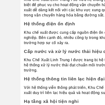
biệt để phục vụ cho hoạt động vận chuyển hà
xuất dễ dàng kết nối với các khu vực xung q
trong vận chuyển hàng hóa bằng đường sắt.
Hệ thống điện ổn định
Khu chế xuất được cung cấp nguồn điện ổn đị
nghiệp. Bên cạnh đó, nhiều công ty trong kh
trường hợp sự cố xảy ra.
Cấp nước và xử lý nước thải hiệu 
Khu Chế Xuất Linh Trung I được trang bị hệ 
hệ thống xử lý nước thải đạt chuẩn môi trườn
trường.
Hệ thống thông tin liên lạc hiện đại
Với hệ thống viễn thông phát triển, Khu Chế 
xuất duy trì liên lạc hiệu quả và hoạt động s
Hạ tầng xã hội tiện nghi