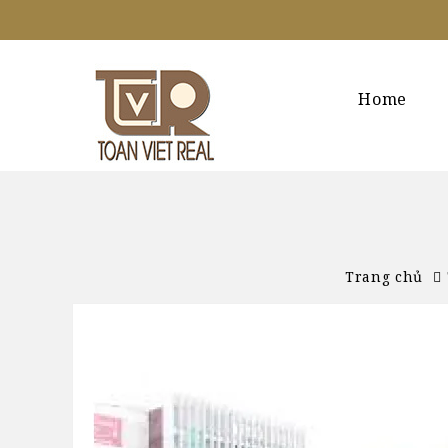
Home
Trang chủ