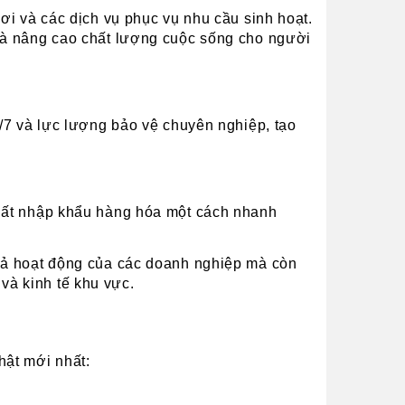
i và các dịch vụ phục vụ nhu cầu sinh hoạt. 
và nâng cao chất lượng cuộc sống cho người 
/7 và lực lượng bảo vệ chuyên nghiệp, tạo 
uất nhập khẩu hàng hóa một cách nhanh 
uả hoạt động của các doanh nghiệp mà còn 
 và kinh tế khu vực.
hật mới nhất: