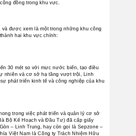
 cộng đồng trong khu vực.
a và được xem là một trong những khu công 
 thành hai khu vực chính:
ến 30 mét so với mực nước biển, tạo điều 
 nhiên và cơ sở hạ tầng vượt trội, Linh 
sự phát triển kinh tế và công nghiệp của khu 
ng trong việc phát triển và quản lý cơ sở 
à Bộ Kế Hoạch và Đầu Tư) đã cấp giấy 
òn – Linh Trung, hay còn gọi là Sepzone – 
phía Việt Nam là Công ty Trách Nhiệm Hữu 