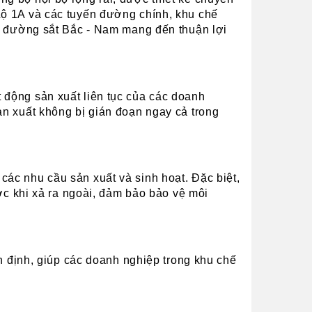
Lộ 1A và các tuyến đường chính, khu chế 
ến đường sắt Bắc - Nam mang đến thuận lợi 
động sản xuất liên tục của các doanh 
n xuất không bị gián đoạn ngay cả trong 
ác nhu cầu sản xuất và sinh hoạt. Đặc biệt, 
ớc khi xả ra ngoài, đảm bảo bảo vệ môi 
n định, giúp các doanh nghiệp trong khu chế 