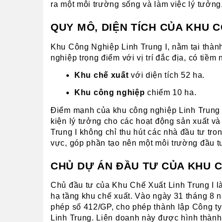
ra một môi trường sống và làm việc lý tưởng
QUY MÔ, DIỆN TÍCH CỦA KHU C
Khu Công Nghiệp Linh Trung I, nằm tại thàn
nghiệp trọng điểm với vị trí đắc địa, có ti
Khu chế xuất
 với diện tích 52 ha.
Khu công nghiệp
 chiếm 10 ha.
Điểm mạnh của khu công nghiệp Linh Trung I
kiện lý tưởng cho các hoạt động sản xuất và
Trung I không chỉ thu hút các nhà đầu tư tro
vực, góp phần tạo nên một môi trường đầu tư
CHỦ DỰ ÁN ĐẦU TƯ CỦA KHU C
Chủ đầu tư của Khu Chế Xuất Linh Trung I là
hạ tầng khu chế xuất. Vào ngày 31 tháng 8
phép số 412/GP, cho phép thành lập Công ty
Linh Trung. Liên doanh này được hình thành 