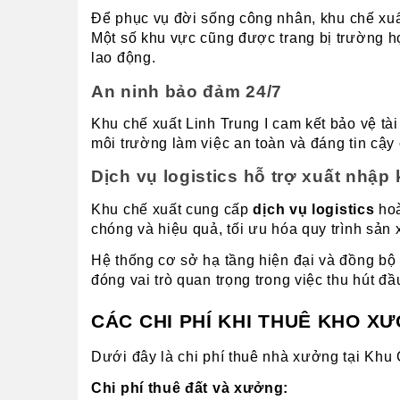
Để phục vụ đời sống công nhân, khu chế xuất 
Một số khu vực cũng được trang bị trường h
lao động.
An ninh bảo đảm 24/7
Khu chế xuất Linh Trung I cam kết bảo vệ tà
môi trường làm việc an toàn và đáng tin cậ
Dịch vụ logistics hỗ trợ xuất nhập
Khu chế xuất cung cấp 
dịch vụ logistics
 ho
chóng và hiệu quả, tối ưu hóa quy trình sản 
Hệ thống cơ sở hạ tầng hiện đại và đồng bộ
đóng vai trò quan trọng trong việc thu hút đầ
CÁC CHI PHÍ KHI THUÊ KHO XƯ
Dưới đây là chi phí thuê nhà xưởng tại Khu
Chi phí thuê đất và xưởng: