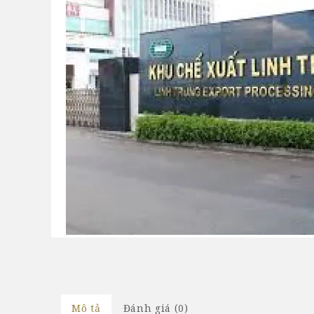
Mô tả
Đánh giá (0)