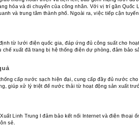
ng hóa và di chuyển của công nhân. Với vị trí gần Quốc 
uanh và trung tâm thành phố. Ngoài ra, việc tiếp cận tuy
nh từ lưới điện quốc gia, đáp ứng đủ công suất cho hoạt 
u chế xuất đã trang bị hệ thống điện dự phòng, đảm bảo sả
quả
thống cấp nước sạch hiện đại, cung cấp đầy đủ nước cho c
g, giúp xử lý triệt để nước thải từ hoạt động sản xuất trư
Xuất Linh Trung I đảm bảo kết nối Internet và điện thoại ổ
uôn sẻ.